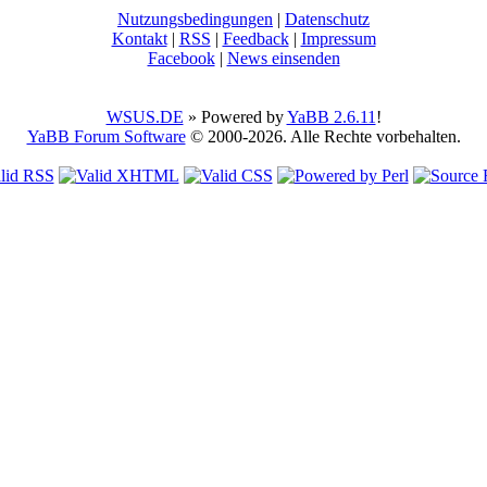
Nutzungsbedingungen
|
Datenschutz
Kontakt
|
RSS
|
Feedback
|
Impressum
Facebook
|
News einsenden
WSUS.DE
» Powered by
YaBB 2.6.11
!
YaBB Forum Software
© 2000-2026. Alle Rechte vorbehalten.