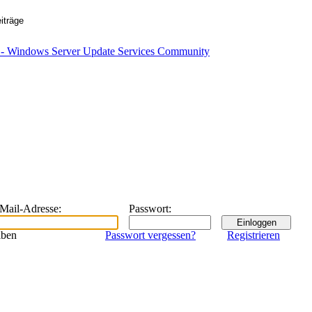
eMail-Adresse
:
Passwort
:
iben
Passwort vergessen?
Registrieren