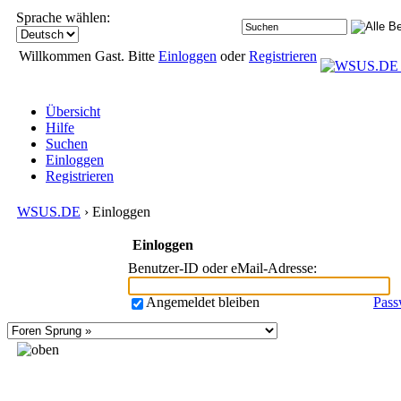
Sprache wählen:
Willkommen Gast. Bitte
Einloggen
oder
Registrieren
Übersicht
Hilfe
Suchen
Einloggen
Registrieren
WSUS.DE
› Einloggen
Einloggen
Benutzer-ID oder eMail-Adresse
:
Angemeldet bleiben
Pass