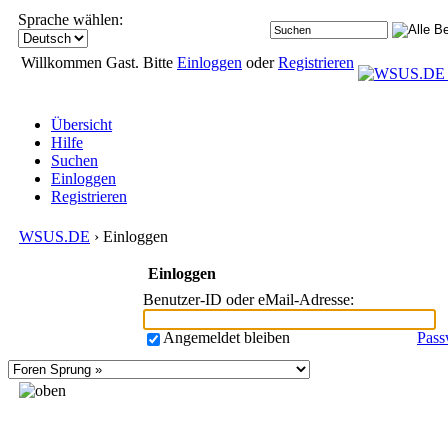
Sprache wählen:
Willkommen Gast. Bitte
Einloggen
oder
Registrieren
Übersicht
Hilfe
Suchen
Einloggen
Registrieren
WSUS.DE
› Einloggen
Einloggen
Benutzer-ID oder eMail-Adresse
:
Angemeldet bleiben
Pass