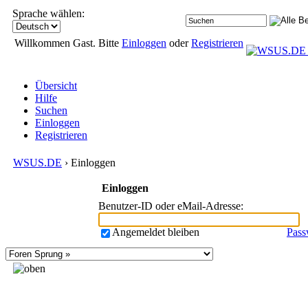
Sprache wählen:
Willkommen Gast. Bitte
Einloggen
oder
Registrieren
Übersicht
Hilfe
Suchen
Einloggen
Registrieren
WSUS.DE
› Einloggen
Einloggen
Benutzer-ID oder eMail-Adresse
:
Angemeldet bleiben
Pass