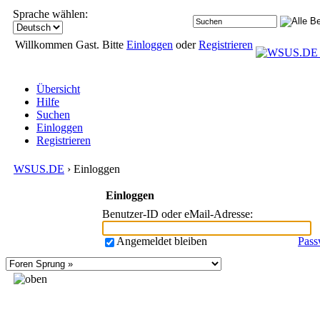
Sprache wählen:
Willkommen Gast. Bitte
Einloggen
oder
Registrieren
Übersicht
Hilfe
Suchen
Einloggen
Registrieren
WSUS.DE
› Einloggen
Einloggen
Benutzer-ID oder eMail-Adresse
:
Angemeldet bleiben
Pass