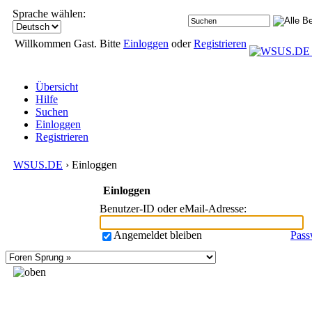
Sprache wählen:
Willkommen Gast. Bitte
Einloggen
oder
Registrieren
Übersicht
Hilfe
Suchen
Einloggen
Registrieren
WSUS.DE
› Einloggen
Einloggen
Benutzer-ID oder eMail-Adresse
:
Angemeldet bleiben
Pass