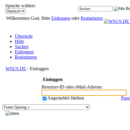
Sprache wählen:
Willkommen Gast. Bitte
Einloggen
oder
Registrieren
Übersicht
Hilfe
Suchen
Einloggen
Registrieren
WSUS.DE
› Einloggen
Einloggen
Benutzer-ID oder eMail-Adresse
:
Angemeldet bleiben
Pass