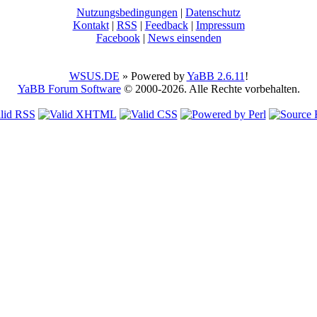
Nutzungsbedingungen
|
Datenschutz
Kontakt
|
RSS
|
Feedback
|
Impressum
Facebook
|
News einsenden
WSUS.DE
» Powered by
YaBB 2.6.11
!
YaBB Forum Software
© 2000-2026. Alle Rechte vorbehalten.