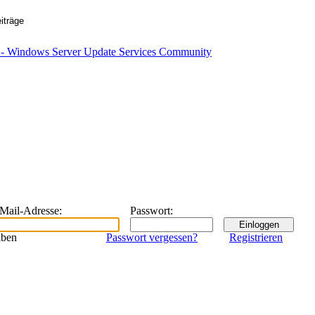
eMail-Adresse
:
Passwort
:
iben
Passwort vergessen?
Registrieren