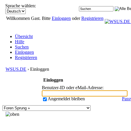
Sprache wählen:
Willkommen Gast. Bitte
Einloggen
oder
Registrieren
Übersicht
Hilfe
Suchen
Einloggen
Registrieren
WSUS.DE
› Einloggen
Einloggen
Benutzer-ID oder eMail-Adresse
:
Angemeldet bleiben
Pass