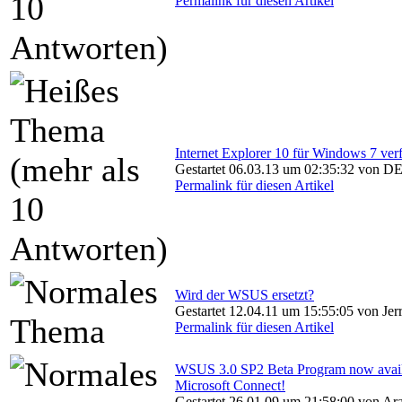
Permalink für diesen Artikel
Internet Explorer 10 für Windows 7 ver
Gestartet 06.03.13 um 02:35:32 von DE
Permalink für diesen Artikel
Wird der WSUS ersetzt?
Gestartet 12.04.11 um 15:55:05 von Jer
Permalink für diesen Artikel
WSUS 3.0 SP2 Beta Program now avail
Microsoft Connect!
Gestartet 26.01.09 um 21:58:00 von Ar