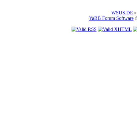
WSUS.DE
»
YaBB Forum Software
©