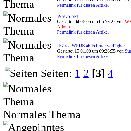
Permalink für diesen Artikel
WSUS SP1
Gestartet 04.06.06 um 05:53:22 von
WS
Admin
Permalink für diesen Artikel
IE7 via WSUS ab Februar verfügbar
Gestartet 15.01.08 um 09:26:55 von
Su
Permalink für diesen Artikel
Seiten:
1
2
[3]
4
Normales Thema