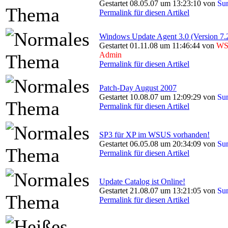
Gestartet 08.05.07 um 13:23:10 von
Su
Permalink für diesen Artikel
Windows Update Agent 3.0 (Version 7.
Gestartet 01.11.08 um 11:46:44 von
WS
Admin
Permalink für diesen Artikel
Patch-Day August 2007
Gestartet 10.08.07 um 12:09:29 von
Su
Permalink für diesen Artikel
SP3 für XP im WSUS vorhanden!
Gestartet 06.05.08 um 20:34:09 von
Su
Permalink für diesen Artikel
Update Catalog ist Online!
Gestartet 21.08.07 um 13:21:05 von
Su
Permalink für diesen Artikel