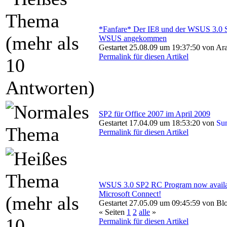
*Fanfare* Der IE8 und der WSUS 3.0 
WSUS angekommen
Gestartet 25.08.09 um 19:37:50 von Ar
Permalink für diesen Artikel
SP2 für Office 2007 im April 2009
Gestartet 17.04.09 um 18:53:20 von
Su
Permalink für diesen Artikel
WSUS 3.0 SP2 RC Program now availa
Microsoft Connect!
Gestartet 27.05.09 um 09:45:59 von Blo
« Seiten
1
2
alle
»
Permalink für diesen Artikel