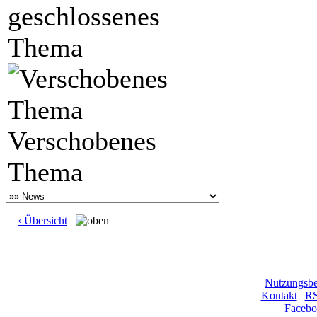
geschlossenes
Thema
Verschobenes
Thema
‹ Übersicht
Nutzungsb
Kontakt
|
R
Facebo