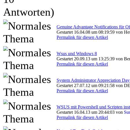
Genuine Advantage Notifications für Of
Gestartet 16.04.08 um 08:19:59 von H
Permalink für diesen Artikel
Wsus und Windows 8
Gestartet 20.09.13 um 13:25:39 von B
Permalink für diesen Artikel
System Administrator Appreciation Day
Gestartet 27.07.12 um 09:21:58 von DE
Permalink für diesen Artikel
WSUS mit Powershell und Scripten insta
Gestartet 16.04.13 um 20:44:03 von
Su
Permalink für diesen Artikel