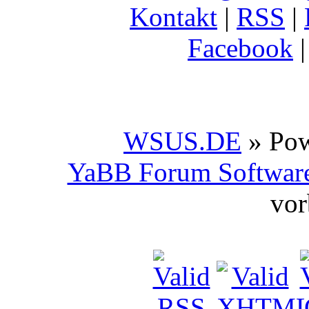
Kontakt
|
RSS
|
Facebook
WSUS.DE
» Po
YaBB Forum Softwar
vor