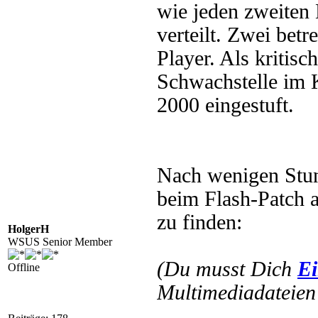
wie jeden zweiten 
verteilt. Zwei bet
Player. Als kritisc
Schwachstelle im 
2000 eingestuft.
Nach wenigen Stun
beim Flash-Patch a
zu finden:
HolgerH
WSUS Senior Member
(Du musst Dich
Ei
Offline
Multimediadateien 