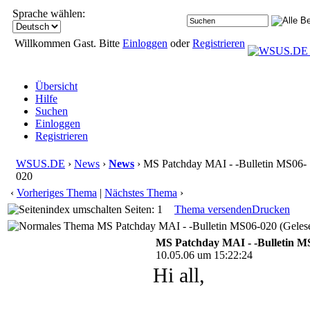
Sprache wählen:
Willkommen Gast. Bitte
Einloggen
oder
Registrieren
Übersicht
Hilfe
Suchen
Einloggen
Registrieren
WSUS.DE
›
News
›
News
› MS Patchday MAI - -Bulletin MS06-
020
‹
Vorheriges Thema
|
Nächstes Thema
›
Seiten: 1
Thema versenden
Drucken
MS Patchday MAI - -Bulletin MS06-020 (Gelese
MS Patchday MAI - -Bulletin M
10.05.06 um 15:22:24
Hi all,