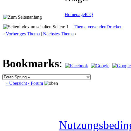
Homepage
ICQ
Seiten: 1
Thema versenden
Drucken
‹
Vorheriges Thema
|
Nächstes Thema
›
Bookmarks
:
« Übersicht
‹ Forum
Nutzungsbedin