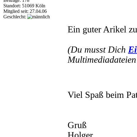
Beiträge: 178
Standort: 51069 Köln
Mitglied seit: 27.04.06
Geschlecht:
Ein guter Arikel z
(Du musst Dich
Ei
Multimediadateien 
Viel Spaß beim P
Gruß
Holger