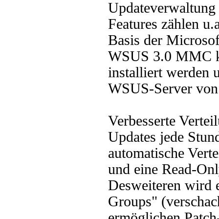
Updateverwaltung u
Features zählen u.
Basis der Micros
WSUS 3.0 MMC ka
installiert werden
WSUS-Server von 
Verbesserte Vertei
Updates jede Stund
automatische Verte
und eine Read-Onl
Desweiteren wird e
Groups" (verschach
ermöglichen Patch