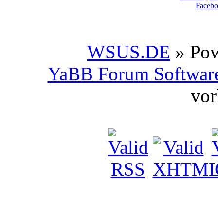
Facebo
WSUS.DE
» Po
YaBB Forum Softwar
vor