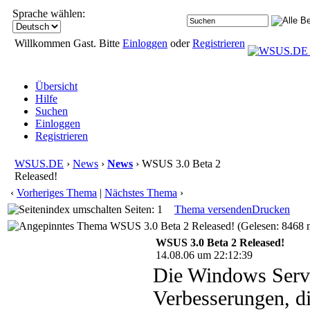
Sprache wählen:
Willkommen Gast. Bitte
Einloggen
oder
Registrieren
Übersicht
Hilfe
Suchen
Einloggen
Registrieren
WSUS.DE
›
News
›
News
› WSUS 3.0 Beta 2
Released!
‹
Vorheriges Thema
|
Nächstes Thema
›
Seiten: 1
Thema versenden
Drucken
WSUS 3.0 Beta 2 Released! (Gelesen: 8468 
WSUS 3.0 Beta 2 Released!
14.08.06 um 22:12:39
Die Windows Serve
Verbesserungen, d