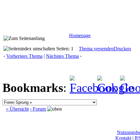
Homepage
Seiten: 1
Thema versenden
Drucken
‹
Vorheriges Thema
|
Nächstes Thema
›
Bookmarks
:
« Übersicht
‹ Forum
Nutzungsb
Kontakt
|
R