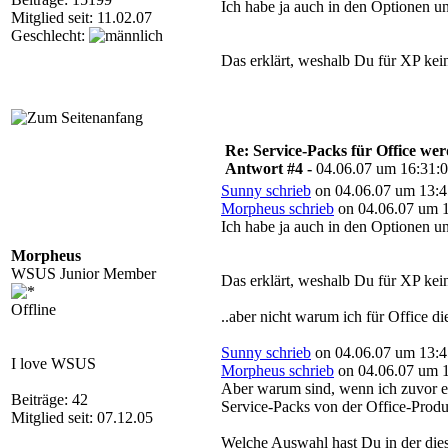
Ich habe ja auch in den Optionen un
Mitglied seit: 11.02.07
Geschlecht:
Das erklärt, weshalb Du für XP kein
Re: Service-Packs für Office we
Antwort #4 -
04.06.07 um 16:31:
Sunny schrieb
on 04.06.07 um 13:4
Morpheus schrieb
on 04.06.07 um 1
Ich habe ja auch in den Optionen un
Morpheus
WSUS Junior Member
Das erklärt, weshalb Du für XP kein
Offline
..aber nicht warum ich für Office d
Sunny schrieb
on 04.06.07 um 13:4
I love WSUS
Morpheus schrieb
on 04.06.07 um 1
Aber warum sind, wenn ich zuvor ei
Beiträge: 42
Service-Packs von der Office-Produ
Mitglied seit: 07.12.05
Welche Auswahl hast Du in der diese