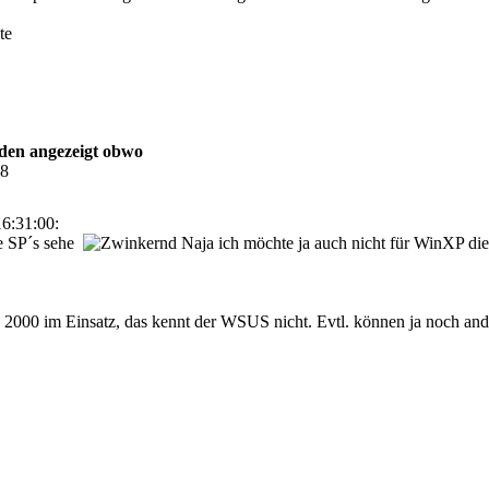
te
rden angezeigt obwo
08
6:31:00:
ie SP´s sehe
Naja ich möchte ja auch nicht für WinXP die 
ce 2000 im Einsatz, das kennt der WSUS nicht. Evtl. können ja noch ande