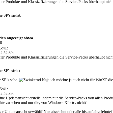
ter Produkte und Klassizifizierungen die Service-Packs überhaupt nich
e SP's siehst.
rden angezeigt obwo
00
5:41:
2:52:39:
ter Produkte und Klassizifizierungen die Service-Packs überhaupt nich
e SP's siehst.
ie SP´s sehe
Naja ich möchte ja auch nicht für WinXP die 
5:41:
2:52:39:
ne Updateansicht erstelle indem nur die Service-Packs von allen Produ
kte zu sehen und nur die, von Windows XP etc. nicht?
r Updateansicht gewählt? Nur abgelehnt oder alle bis auf abgelehnte? 