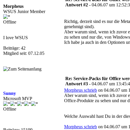
Antwort #2 -
04.06.07 um 12:52:
Morpheus
WSUS Junior Member
Richtig, derzeit sind es nur die Me
Offline
genehmigt sind).
Aber warum sind, wenn ich zuvor ei
zu sehen und nur die, von Windows 
I love WSUS
Ich habe ja auch in den Optionen un
Beiträge: 42
Mitglied seit: 07.12.05
Re: Service-Packs für Office we
Antwort #3 -
04.06.07 um 13:45:
Morpheus schrieb
on 04.06.07 um 1
Sunny
Aber warum sind, wenn ich zuvor ei
Microsoft MVP
Office-Produkte zu sehen und nur d
Offline
Welche Auswahl hast Du in der diese
Morpheus schrieb
on 04.06.07 um 1
Beiträge: 15199