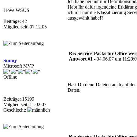
Ich habe bei mir nur Definitionsup
Habt Ihr dafür irgendeine Erklärun
I love WSUS
ich mir nur die Klassifizierung Ser
ausgewählt habe!?
Beiträge: 42
Mitglied seit: 07.12.05
Re: Service-Packs für Office we
Antwort #1 -
04.06.07 um 11:20:
Sunny
Microsoft MVP
Offline
Hast Du denn Dateien auch auf der 
Daten.
Beiträge: 15199
Mitglied seit: 11.02.07
Geschlecht:
Re: Service-Packs für Office we