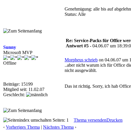
Genehmigung: alle bis auf abgelehn
Status: Alle
Re: Service-Packs für Office we
Antwort #5 -
04.06.07 um 18:39:
Sunny
Microsoft MVP
Morpheus schrieb
on 04.06.07 um 1
Offline
..aber nicht warum ich für Office d
nicht ausgewählt.
Beiträge: 15199
Das ist richtig. Sorry, ich hab Offi
Mitglied seit: 11.02.07
Geschlecht:
Seiten: 1
Thema versenden
Drucken
‹
Vorheriges Thema
|
Nächstes Thema
›