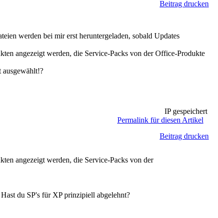
Beitrag drucken
ateien werden bei mir erst heruntergeladen, sobald Updates
ukten angezeigt werden, die Service-Packs von der Office-Produkte
t ausgewählt!?
IP gespeichert
Permalink für diesen Artikel
Beitrag drucken
ukten angezeigt werden, die Service-Packs von der
Hast du SP's für XP prinzipiell abgelehnt?