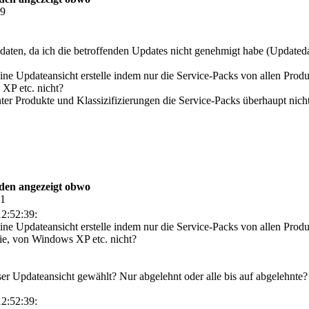
39
tadaten, da ich die betroffenden Updates nicht genehmigt habe (Updated
ne Updateansicht erstelle indem nur die Service-Packs von allen Prod
XP etc. nicht?
ter Produkte und Klassizifizierungen die Service-Packs überhaupt nich
rden angezeigt obwo
41
2:52:39:
ne Updateansicht erstelle indem nur die Service-Packs von allen Prod
ie, von Windows XP etc. nicht?
r Updateansicht gewählt? Nur abgelehnt oder alle bis auf abgelehnte? 
2:52:39: