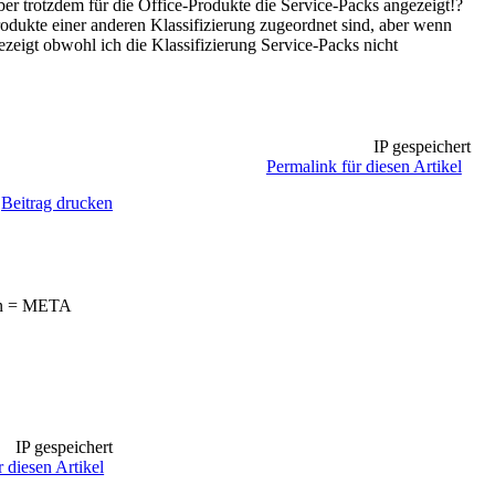
er trotzdem für die Office-Produkte die Service-Packs angezeigt!?
odukte einer anderen Klassifizierung zugeordnet sind, aber wenn
ezeigt obwohl ich die Klassifizierung Service-Packs nicht
IP gespeichert
Permalink für diesen Artikel
Beitrag drucken
ten = META
IP gespeichert
 diesen Artikel