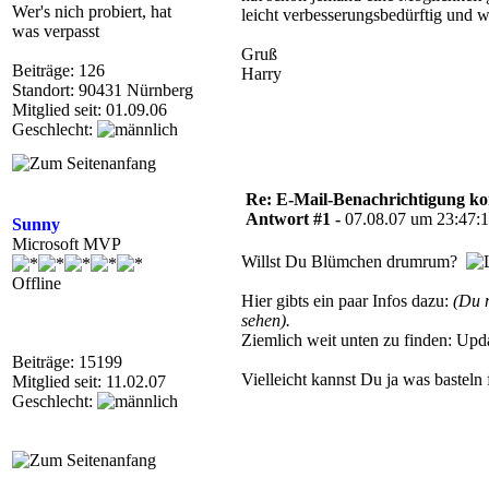
Wer's nich probiert, hat
leicht verbesserungsbedürftig und 
was verpasst
Gruß
Beiträge: 126
Harry
Standort: 90431 Nürnberg
Mitglied seit: 01.09.06
Geschlecht:
Re: E-Mail-Benachrichtigung ko
Antwort #1 -
07.08.07 um 23:47:
Sunny
Microsoft MVP
Willst Du Blümchen drumrum?
Offline
Hier gibts ein paar Infos dazu:
(Du 
sehen).
Ziemlich weit unten zu finden: Upda
Beiträge: 15199
Vielleicht kannst Du ja was basteln 
Mitglied seit: 11.02.07
Geschlecht: