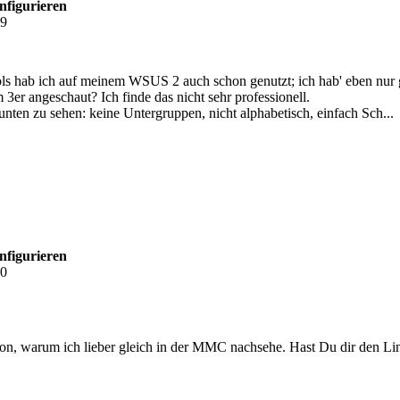
nfigurieren
39
ls hab ich auf meinem WSUS 2 auch schon genutzt; ich hab' eben nur g
3er angeschaut? Ich finde das nicht sehr professionell.
unten zu sehen: keine Untergruppen, nicht alphabetisch, einfach Sch...
nfigurieren
20
on, warum ich lieber gleich in der MMC nachsehe. Hast Du dir den Link