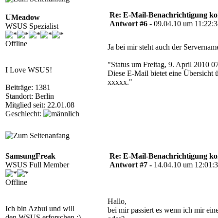
Re: E-Mail-Benachrichtigung ko
UMeadow
Antwort #6 -
09.04.10 um 11:22:
WSUS Spezialist
Offline
Ja bei mir steht auch der Servernam
"Status um Freitag, 9. April 2010 
I Love WSUS!
Diese E-Mail bietet eine Übersicht 
xxxxx."
Beiträge: 1381
Standort: Berlin
Mitglied seit: 22.01.08
Geschlecht:
SamsungFreak
Re: E-Mail-Benachrichtigung ko
WSUS Full Member
Antwort #7 -
14.04.10 um 12:01:
Offline
Hallo,
Ich bin Azbui und will
bei mir passiert es wenn ich mir ein
den WSUS erforschen :)