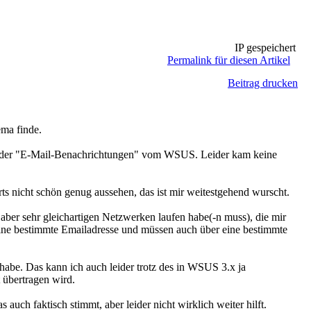
IP gespeichert
Permalink für diesen Artikel
Beitrag drucken
ema finde.
ion der "E-Mail-Benachrichtungen" vom WSUS. Leider kam keine
ts nicht schön genug aussehen, das ist mir weitestgehend wurscht.
aber sehr gleichartigen Netzwerken laufen habe(-n muss), die mir
eine bestimmte Emailadresse und müssen auch über eine bestimmte
be. Das kann ich auch leider trotz des in WSUS 3.x ja
 übertragen wird.
auch faktisch stimmt, aber leider nicht wirklich weiter hilft.