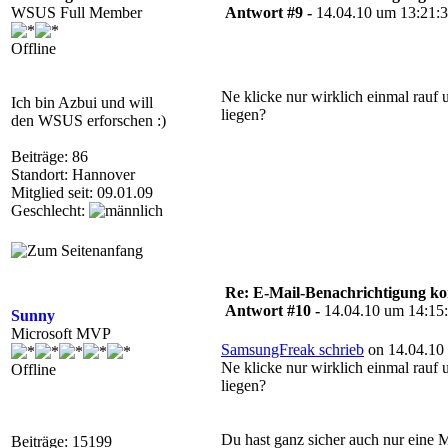
WSUS Full Member
Antwort #9 -
14.04.10 um 13:21:
Offline
Ne klicke nur wirklich einmal rau
Ich bin Azbui und will
liegen?
den WSUS erforschen :)
Beiträge: 86
Standort: Hannover
Mitglied seit: 09.01.09
Geschlecht:
Re: E-Mail-Benachrichtigung ko
Antwort #10 -
14.04.10 um 14:15
Sunny
Microsoft MVP
SamsungFreak schrieb
on 14.04.10 
Ne klicke nur wirklich einmal rau
Offline
liegen?
Du hast ganz sicher auch nur eine 
Beiträge: 15199