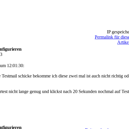
IP gespeiche
Permalink für dies
Artike
nfigurieren
43
um 12:01:30:
e Testmail schicke bekomme ich diese zwei mal ist auch nicht richtig od
artest nicht lange genug und klickst nach 20 Sekunden nochmal auf Test
nfigurieren