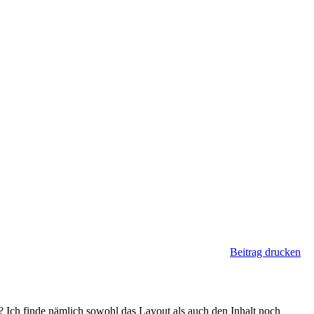
Beitrag drucken
? Ich finde nämlich sowohl das Layout als auch den Inhalt noch