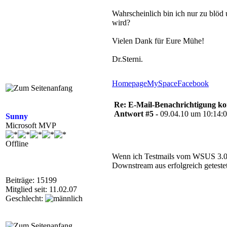
Wahrscheinlich bin ich nur zu blöd 
wird?
Vielen Dank für Eure Mühe!
Dr.Sterni.
Homepage
MySpace
Facebook
Re: E-Mail-Benachrichtigung ko
Antwort #5 -
09.04.10 um 10:14:
Sunny
Microsoft MVP
Offline
Wenn ich Testmails vom WSUS 3.0 SP
Downstream aus erfolgreich getestet
Beiträge: 15199
Mitglied seit: 11.02.07
Geschlecht: