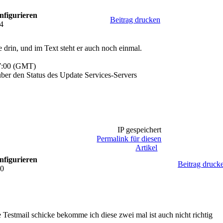
nfigurieren
Beitrag drucken
34
e drin, und im Text steht er auch noch einmal.
07:00 (GMT)
über den Status des Update Services-Servers
IP gespeichert
Permalink für diesen
Artikel
nfigurieren
Beitrag druck
30
e Testmail schicke bekomme ich diese zwei mal ist auch nicht richtig