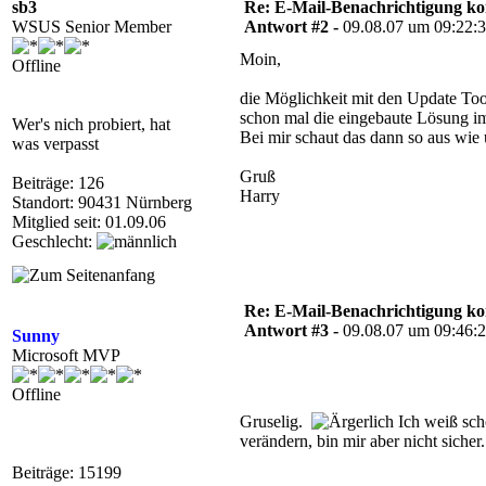
sb3
Re: E-Mail-Benachrichtigung ko
WSUS Senior Member
Antwort #2 -
09.08.07 um 09:22:
Moin,
Offline
die Möglichkeit mit den Update Too
schon mal die eingebaute Lösung im 
Wer's nich probiert, hat
Bei mir schaut das dann so aus wie 
was verpasst
Gruß
Beiträge: 126
Harry
Standort: 90431 Nürnberg
Mitglied seit: 01.09.06
Geschlecht:
Re: E-Mail-Benachrichtigung ko
Antwort #3 -
09.08.07 um 09:46:
Sunny
Microsoft MVP
Offline
Gruselig.
Ich weiß sch
verändern, bin mir aber nicht sicher.
Beiträge: 15199