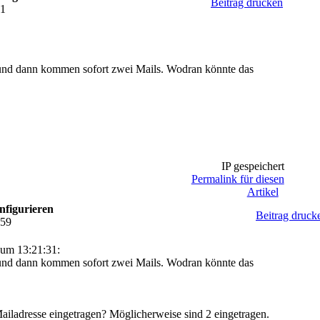
Beitrag drucken
31
f und dann kommen sofort zwei Mails. Wodran könnte das
IP gespeichert
Permalink für diesen
Artikel
nfigurieren
Beitrag druck
:59
um 13:21:31:
f und dann kommen sofort zwei Mails. Wodran könnte das
Mailadresse eingetragen? Möglicherweise sind 2 eingetragen.