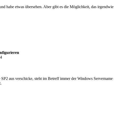
und habe etwas übersehen. Aber gibt es die Möglichkeit, das irgendwie 
nfigurieren
04
2 aus verschicke, steht im Betreff immer der Windows Servername drin
.