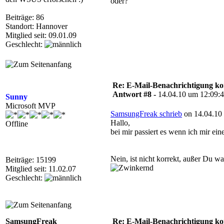
oder?
Beiträge: 86
Standort: Hannover
Mitglied seit: 09.01.09
Geschlecht:
Re: E-Mail-Benachrichtigung ko
Antwort #8 -
14.04.10 um 12:09:
Sunny
Microsoft MVP
SamsungFreak schrieb
on 14.04.10 
Hallo,
Offline
bei mir passiert es wenn ich mir ein
Nein, ist nicht korrekt, außer Du w
Beiträge: 15199
Mitglied seit: 11.02.07
Geschlecht:
SamsungFreak
Re: E-Mail-Benachrichtigung ko