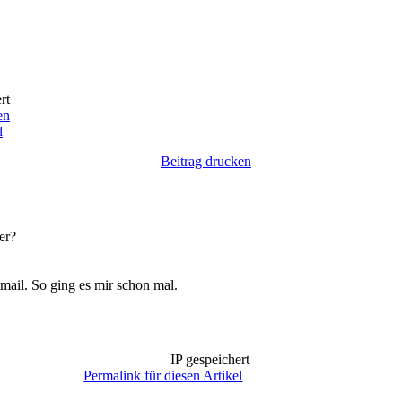
rt
en
l
Beitrag drucken
er?
mail. So ging es mir schon mal.
IP gespeichert
Permalink für diesen Artikel