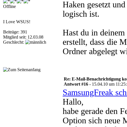
Haken gesetzt un
Offline
logisch ist.
I Love WSUS!
Hast du in deinem 
Beiträge: 391
Mitglied seit: 12.03.08
erstellt, dass die 
Geschlecht:
Ordner abgelegt wi
Re: E-Mail-Benachrichtigung ko
Antwort #16 -
15.04.10 um 11:25
SamsungFreak sch
Hallo,
habe gerade den Fe
Option sich neue 