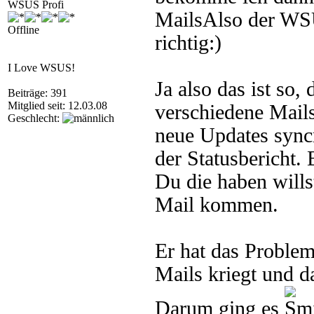
WSUS Profi
MailsAlso der WSU
Offline
richtig:)
I Love WSUS!
Ja also das ist so, 
Beiträge: 391
Mitglied seit: 12.03.08
verschiedene Mails
Geschlecht:
neue Updates syncr
der Statusbericht.
Du die haben wills
Mail kommen.
Er hat das Problem
Mails kriegt und d
Darum ging es