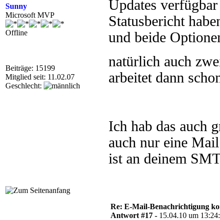
Updates verfügbar
Sunny
Microsoft MVP
Statusbericht habe
Offline
und beide Optione
natürlich auch zw
Beiträge: 15199
arbeitet dann schon
Mitglied seit: 11.02.07
Geschlecht:
Ich hab das auch g
auch nur eine Mail
ist an deinem SMT
Re: E-Mail-Benachrichtigung ko
Antwort #17 -
15.04.10 um 13:24