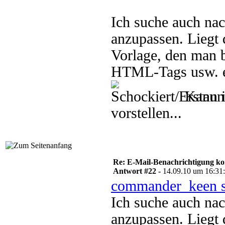
Ich suche auch nac
anzupassen. Liegt 
Vorlage, den man b
HTML-Tags usw. e
Kann i
vorstellen...
Re: E-Mail-Benachrichtigung ko
Antwort #22 -
14.09.10 um 16:31
commander_keen s
Ich suche auch nac
anzupassen. Liegt 