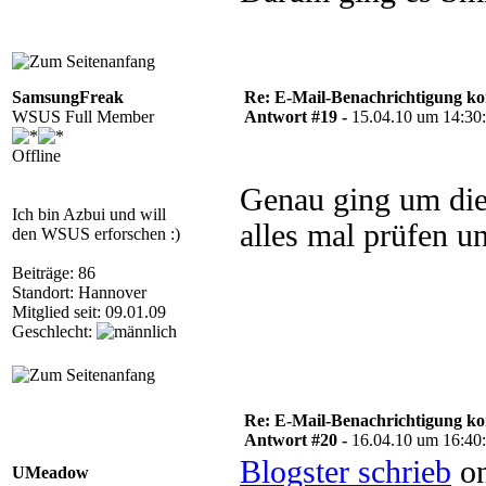
SamsungFreak
Re: E-Mail-Benachrichtigung ko
WSUS Full Member
Antwort #19 -
15.04.10 um 14:30
Offline
Genau ging um die
Ich bin Azbui und will
alles mal prüfen 
den WSUS erforschen :)
Beiträge: 86
Standort: Hannover
Mitglied seit: 09.01.09
Geschlecht:
Re: E-Mail-Benachrichtigung ko
Antwort #20 -
16.04.10 um 16:40
Blogster schrieb
on
UMeadow