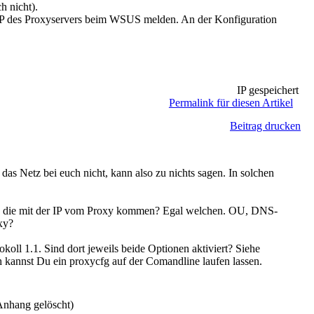
h nicht).
er IP des Proxyservers beim WSUS melden. An der Konfiguration
IP gespeichert
Permalink für diesen Artikel
Beitrag drucken
as Netz bei euch nicht, kann also zu nichts sagen. In solchen
nen, die mit der IP vom Proxy kommen? Egal welchen. OU, DNS-
xy?
l 1.1. Sind dort jeweils beide Optionen aktiviert? Siehe
h kannst Du ein proxycfg auf der Comandline laufen lassen.
nhang gelöscht)