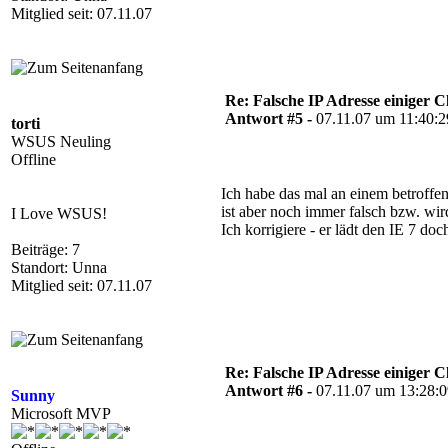
Mitglied seit: 07.11.07
Re: Falsche IP Adresse einiger Cl
Antwort #5 -
07.11.07 um 11:40:2
torti
WSUS Neuling
Offline
Ich habe das mal an einem betroffene
ist aber noch immer falsch bzw. wir
I Love WSUS!
Ich korrigiere - er lädt den IE 7 doch
Beiträge: 7
Standort: Unna
Mitglied seit: 07.11.07
Re: Falsche IP Adresse einiger Cl
Antwort #6 -
07.11.07 um 13:28:
Sunny
Microsoft MVP