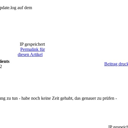
date.log auf dem
IP gespeichert
Permalink für
diesen Artikel
ients
Beitrag druc
32
ng zu tun - habe noch keine Zeit gehabt, das genauer zu prüfen -
IP gespeich