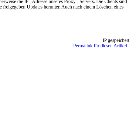
erweise die IP - Adresse unseres Proxy - Servers. Die Clients sind
ie freigegeben Updates herunter. Auch nach einem Löschen eines
IP gespeichert
Permalink für diesen Artikel