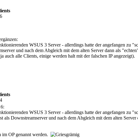
ients
16
 ergänzen:
unktionierenden WSUS 3 Server - allerdings hatte der angefangen zu "
amserver und nach dem Abgleich mit dem alten Server dann als "echten"
a auch alle Clients, einige werden halt mit der falschen IP angezeigt).
ients
54
16:
unktionierenden WSUS 3 Server - allerdings hatte der angefangen zu "s
hst als Downstreamserver und nach dem Abgleich mit dem alten Server
ich im OP genannt werden.