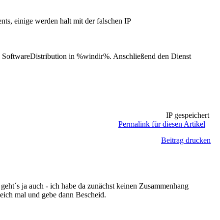
nts, einige werden halt mit der falschen IP
s SoftwareDistribution in %windir%. Anschließend den Dienst
IP gespeichert
Permalink für diesen Artikel
Beitrag drucken
nts geht´s ja auch - ich habe da zunächst keinen Zusammenhang
 gleich mal und gebe dann Bescheid.