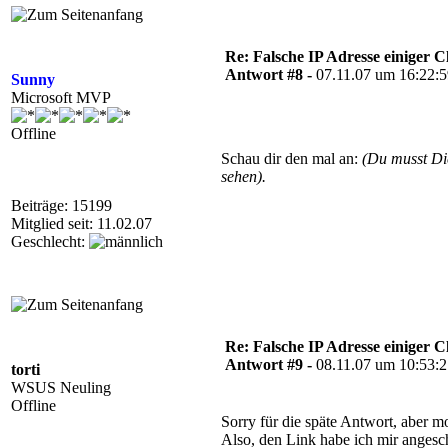
Re: Falsche IP Adresse einiger Cl
Antwort #8 -
07.11.07 um 16:22:
Sunny
Microsoft MVP
Offline
Schau dir den mal an:
(Du musst D
sehen).
Beiträge: 15199
Mitglied seit: 11.02.07
Geschlecht:
Re: Falsche IP Adresse einiger Cl
Antwort #9 -
08.11.07 um 10:53:
torti
WSUS Neuling
Offline
Sorry für die späte Antwort, aber mo
Also, den Link habe ich mir angesch