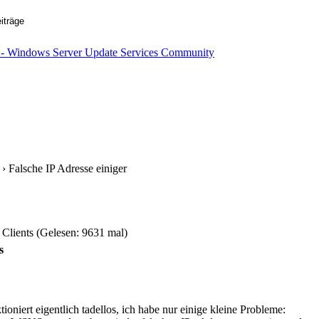
› Falsche IP Adresse einiger
 Clients (Gelesen: 9631 mal)
s
niert eigentlich tadellos, ich habe nur einige kleine Probleme: