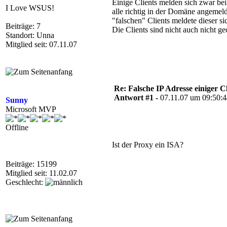
Einige Clients melden sich zwar bei
I Love WSUS!
alle richtig in der Domäne angemel
"falschen" Clients meldete dieser sic
Beiträge: 7
Die Clients sind nicht auch nicht ge
Standort: Unna
Mitglied seit: 07.11.07
Re: Falsche IP Adresse einiger Cl
Antwort #1 -
07.11.07 um 09:50:
Sunny
Microsoft MVP
Offline
Ist der Proxy ein ISA?
Beiträge: 15199
Mitglied seit: 11.02.07
Geschlecht: