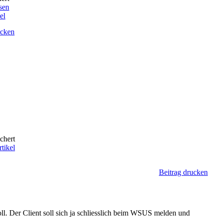
sen
el
ucken
chert
tikel
Beitrag drucken
oll. Der Client soll sich ja schliesslich beim WSUS melden und