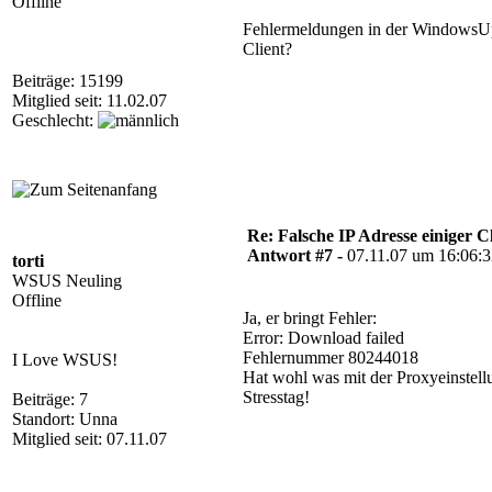
Offline
Fehlermeldungen in der WindowsUp
Client?
Beiträge: 15199
Mitglied seit: 11.02.07
Geschlecht:
Re: Falsche IP Adresse einiger Cl
Antwort #7 -
07.11.07 um 16:06:
torti
WSUS Neuling
Offline
Ja, er bringt Fehler:
Error: Download failed
Fehlernummer 80244018
I Love WSUS!
Hat wohl was mit der Proxyeinstellu
Stresstag!
Beiträge: 7
Standort: Unna
Mitglied seit: 07.11.07