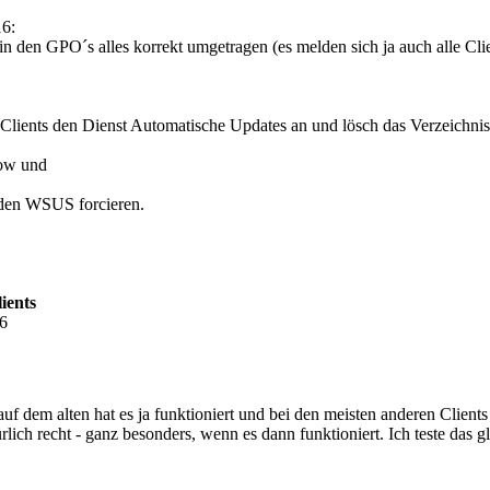
16:
 in den GPO´s alles korrekt umgetragen (es melden sich ja auch alle Clie
 Clients den Dienst Automatische Updates an und lösch das Verzeichni
now und
 den WSUS forcieren.
ients
36
- auf dem alten hat es ja funktioniert und bei den meisten anderen Clie
ürlich recht - ganz besonders, wenn es dann funktioniert. Ich teste das