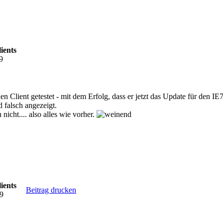
ients
9
n Client getestet - mit dem Erfolg, dass er jetzt das Update für den IE7
d falsch angezeigt.
 nicht.... also alles wie vorher.
ients
Beitrag drucken
09