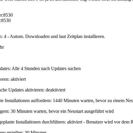
er:8530
r:8530
: 4 - Autom. Downloaden und laut Zeitplan installieren.
Uhr
dates: Alle 4 Stunden nach Updates suchen
eren: aktiviert
he Updates aktivieren: deaktiviert
te Installationen auffordern: 1440 Minuten warten, bevor zu einem Neu
ögern: 30 Minuten warten, bevor ein Neustart ausgeführt wird
eplante Installationen durchführen: aktiviert - Benutzer wird vor dem R
 neu erstellen: 30 Minuten