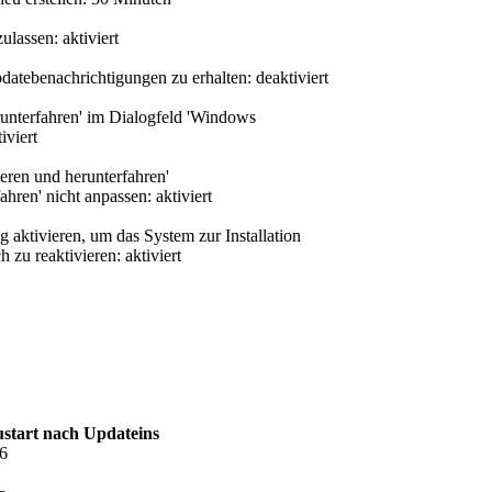
ulassen: aktiviert
datebenachrichtigungen zu erhalten: deaktiviert
runterfahren' im Dialogfeld 'Windows
iviert
ieren und herunterfahren'
ren' nicht anpassen: aktiviert
aktivieren, um das System zur Installation
zu reaktivieren: aktiviert
start nach Updateins
36