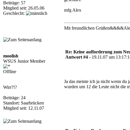
Beiträge: 57
Mitglied seit: 26.05.06
mfg Alex
Geschlecht:
Mit freundlichen Grüßen&&&&Ale
Re: Keine aufforderung zum Neu
moolish
Antwort #4 -
19.11.07 um 13:17:
WSUS Junior Member
Offline
Ja das meinte ich ja nicht wenn du 
wurden um 12 die Leute nicht die me
Wirr?!?
Beiträge: 24
Standort: Saarbrücken
Mitglied seit: 12.11.07