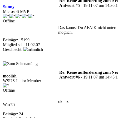
Re: Keine aufforderung zum Neu
Antwort #5 -
19.11.07 um 14:36:
Sunny
Microsoft MVP
Offline
Das kannst Du AFAIK nicht unterdrü
möglich.
Beiträge: 15199
Mitglied seit: 11.02.07
Geschlecht:
Re: Keine aufforderung zum Neu
moolish
Antwort #6 -
19.11.07 um 14:45:
WSUS Junior Member
Offline
ok thx
Wirr?!?
Beiträge: 24