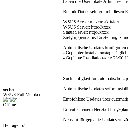
haben die User lokale Admin rechte
Bei mir läut es sehr gut mit diesen 
WSUS Server nutzen: aktiviert
WSUS Server: http://xxxx
Status Server: http://xxxx
Zielgruppenname: Einstellung ist nic
Automatische Updates konfigurieren
- Geplanter Installationstag: Täglich
- Geplante Installationszeit: 23:00 
Suchhäufigkeit für automatische Up
Automatische Updates sofort installie
sector
WSUS Full Member
Empfohlene Updates über automatisch
Offline
Erneut zu einem Neustart für geplante
Neustart für geplante Updates verzög
Beiträge: 57