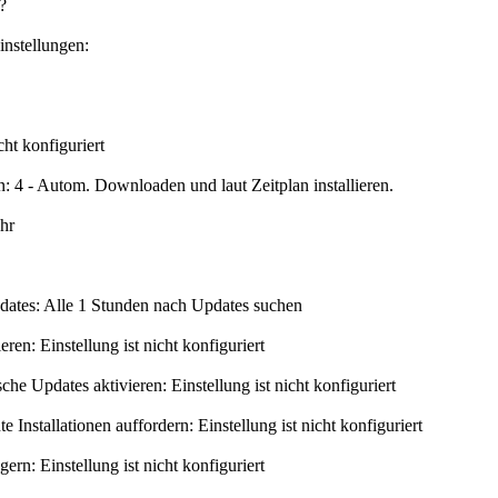
?
Einstellungen:
ht konfiguriert
: 4 - Autom. Downloaden und laut Zeitplan installieren.
Uhr
dates: Alle 1 Stunden nach Updates suchen
ren: Einstellung ist nicht konfiguriert
e Updates aktivieren: Einstellung ist nicht konfiguriert
 Installationen auffordern: Einstellung ist nicht konfiguriert
ern: Einstellung ist nicht konfiguriert