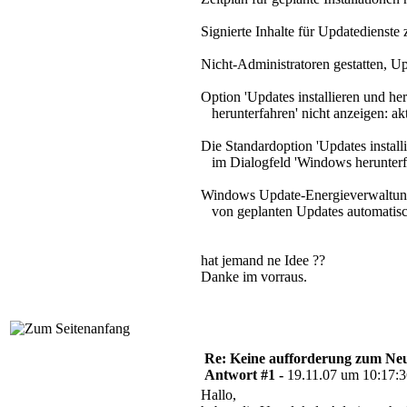
Signierte Inhalte für Updatedienste z
Nicht-Administratoren gestatten, Up
Option 'Updates installieren und he
herunterfahren' nicht anzeigen: akt
Die Standardoption 'Updates install
im Dialogfeld 'Windows herunterfah
Windows Update-Energieverwaltung 
von geplanten Updates automatisch 
hat jemand ne Idee ??
Danke im vorraus.
Re: Keine aufforderung zum Neu
Antwort #1 -
19.11.07 um 10:17:
Hallo,