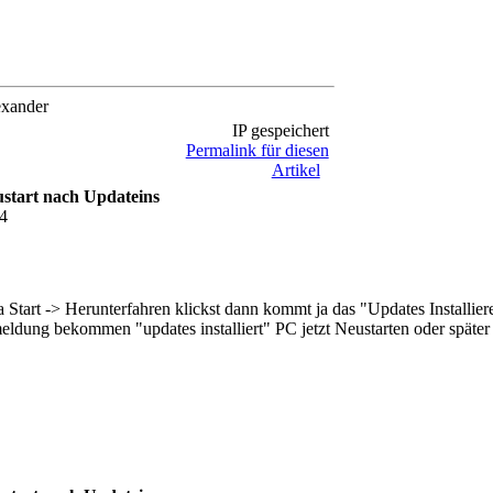
xander
IP gespeichert
Permalink für diesen
Artikel
start nach Updateins
14
ja Start -> Herunterfahren klickst dann kommt ja das "Updates Installie
ldung bekommen "updates installiert" PC jetzt Neustarten oder später .