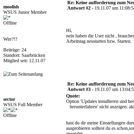
Re: Keine aufforderung zum Neu
moolish
Antwort #2 -
19.11.07 um 11:08:5
WSUS Junior Member
Offline
Hi,
nein haben die User nicht , brauche
Wirr?!?
Arbeitstag neustarten bzw. Starten.
Beiträge: 24
Standort: Saarbrücken
Mitglied seit: 12.11.07
Re: Keine aufforderung zum Neu
Antwort #3 -
19.11.07 um 13:04:
Quote:
sector
Option 'Updates installieren und h
WSUS Full Member
herunterfahren' nicht anzeigen: akt
Offline
hast du dir meine Einstellungen du
ausprobieren solltest du es schon,son
gesendet.