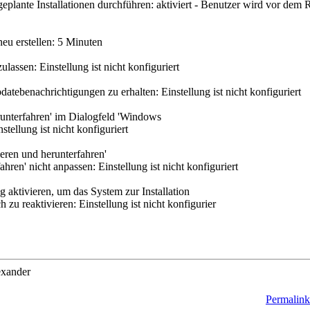
eplante Installationen durchführen: aktiviert - Benutzer wird vor dem R
 neu erstellen: 5 Minuten
ulassen: Einstellung ist nicht konfiguriert
atebenachrichtigungen zu erhalten: Einstellung ist nicht konfiguriert
runterfahren' im Dialogfeld 'Windows
tellung ist nicht konfiguriert
ieren und herunterfahren'
en' nicht anpassen: Einstellung ist nicht konfiguriert
aktivieren, um das System zur Installation
u reaktivieren: Einstellung ist nicht konfigurier
xander
Permalink 