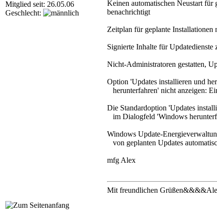
Keinen automatischen Neustart für g
Mitglied seit: 26.05.06
benachrichtigt
Geschlecht:
Zeitplan für geplante Installationen
Signierte Inhalte für Updatedienste z
Nicht-Administratoren gestatten, Upd
Option 'Updates installieren und he
herunterfahren' nicht anzeigen: Eins
Die Standardoption 'Updates install
im Dialogfeld 'Windows herunterfahr
Windows Update-Energieverwaltung 
von geplanten Updates automatisch z
mfg Alex
Mit freundlichen Grüßen&&&&Ale