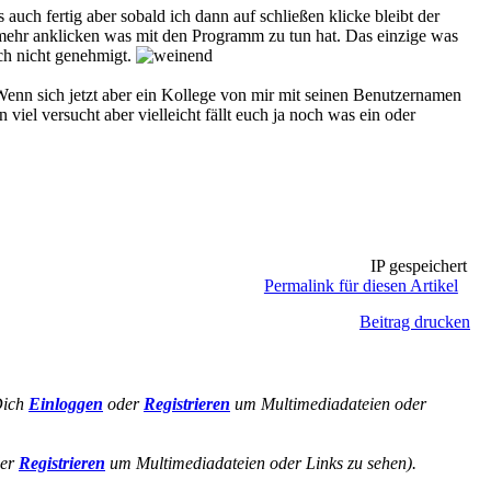
ch fertig aber sobald ich dann auf schließen klicke bleibt der
mehr anklicken was mit den Programm zu tun hat. Das einzige was
ch nicht genehmigt.
nn sich jetzt aber ein Kollege von mir mit seinen Benutzernamen
iel versucht aber vielleicht fällt euch ja noch was ein oder
IP gespeichert
Permalink für diesen Artikel
Beitrag drucken
Dich
Einloggen
oder
Registrieren
um Multimediadateien oder
er
Registrieren
um Multimediadateien oder Links zu sehen).