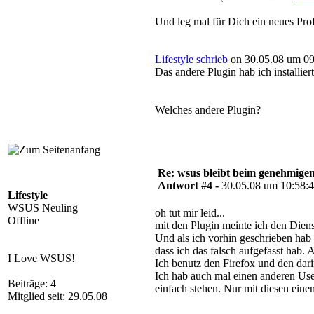
Und leg mal für Dich ein neues Prof
Lifestyle schrieb
on 30.05.08 um 09
Das andere Plugin hab ich installier
Welches andere Plugin?
Re: wsus bleibt beim genehmige
Antwort #4 -
30.05.08 um 10:58:
Lifestyle
WSUS Neuling
oh tut mir leid...
Offline
mit den Plugin meinte ich den Dienst
Und als ich vorhin geschrieben ha
dass ich das falsch aufgefasst hab. 
I Love WSUS!
Ich benutz den Firefox und den dari
Ich hab auch mal einen anderen User
Beiträge: 4
einfach stehen. Nur mit diesen ein
Mitglied seit: 29.05.08