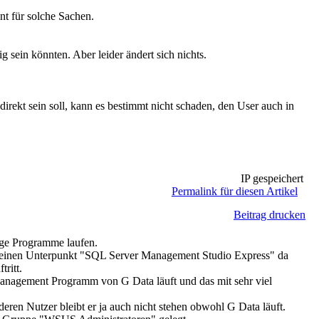
nt für solche Sachen.
 sein könnten. Aber leider ändert sich nichts.
ekt sein soll, kann es bestimmt nicht schaden, den User auch in
IP gespeichert
Permalink für diesen Artikel
Beitrag drucken
tige Programme laufen.
keinen Unterpunkt "SQL Server Management Studio Express" da
ritt.
 Management Programm von G Data läuft und das mit sehr viel
ren Nutzer bleibt er ja auch nicht stehen obwohl G Data läuft.