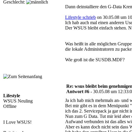
Geschlecht:
Dann deinstalliere den G-Data Krem
Lifestyle schrieb
on 30.05.08 um 10
Ich hab auch mal einen anderen User
Der WSUS bleibt einfach stehen. Nu
Was heißt in alle möglichen Gruppe
die lokale Administratoren zu packe
Wie groß ist die SUSDB.MDF?
Re: wsus bleibt beim genehmige
Antwort #6 -
30.05.08 um 12:33:
Lifestyle
Ja ich hab mich mehrmals an- und w
WSUS Neuling
Bei mir gibt es in dem Menüpunkt
Offline
ich das 2. Servicepack ja gar nicht 
Nun zum G Data. Tut mir leid aber 
Aufwand verbunden ist das alles wi
I Love WSUS!
Aber es kann doch nicht sein dass 