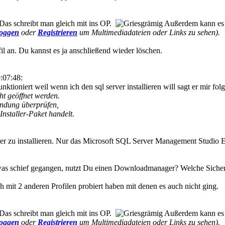
Das schreibt man gleich mit ins OP.
Außerdem kann es le
loggen
oder
Registrieren
um Multimediadateien oder Links zu sehen).
il an. Du kannst es ja anschließend wieder löschen.
:07:48:
funktioniert weil wenn ich den sql server installieren will sagt er mir f
ht geöffnet werden.
endung überprüfen,
Installer-Paket handelt.
 zu installieren. Nur das Microsoft SQL Server Management Studio Ex
was schief gegangen, nutzt Du einen Downloadmanager? Welche Sicherhei
ch mit 2 anderen Profilen probiert haben mit denen es auch nicht ging.
Das schreibt man gleich mit ins OP.
Außerdem kann es le
loggen
oder
Registrieren
um Multimediadateien oder Links zu sehen).