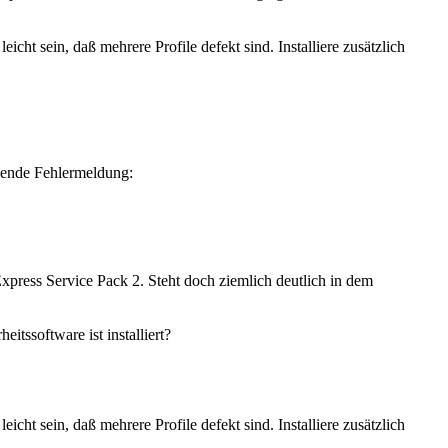
icht sein, daß mehrere Profile defekt sind. Installiere zusätzlich
olgende Fehlermeldung:
press Service Pack 2. Steht doch ziemlich deutlich in dem
tssoftware ist installiert?
icht sein, daß mehrere Profile defekt sind. Installiere zusätzlich