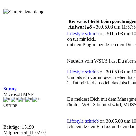
Re: wsus bleibt beim genehmige
Antwort #5 -
30.05.08 um 11:57:
Lifestyle schrieb
on 30.05.08 um 10
oh tut mir leid...
mit den Plugin meinte ich den Dienst
Nuestart vom WSUS hast Du aber s
Lifestyle schrieb
on 30.05.08 um 10
Und als ich vorhin geschrieben ha
2. Tut mir leid dass ich das falsch 
Sunny
Microsoft MVP
Du meldest Dich mit dem Managment
für den WSUS benutzt wird, MUSS d
Offline
Lifestyle schrieb
on 30.05.08 um 10
Ich benutz den Firefox und den dari
Beiträge: 15199
Mitglied seit: 11.02.07