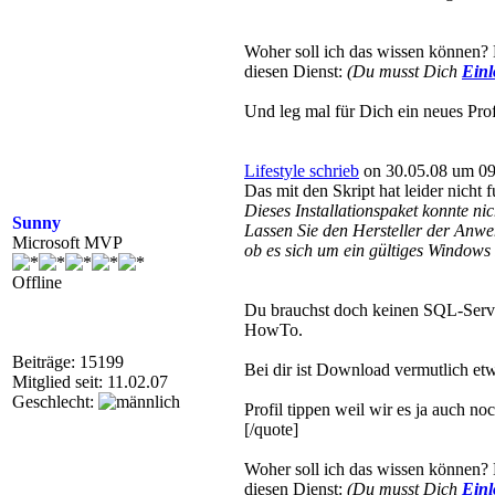
Woher soll ich das wissen können? 
diesen Dienst:
(Du musst Dich
Ein
Und leg mal für Dich ein neues Prof
Lifestyle schrieb
on 30.05.08 um 09
Das mit den Skript hat leider nicht 
Dieses Installationspaket konnte nic
Sunny
Lassen Sie den Hersteller der Anw
Microsoft MVP
ob es sich um ein gültiges Windows 
Offline
Du brauchst doch keinen SQL-Server
HowTo.
Beiträge: 15199
Bei dir ist Download vermutlich et
Mitglied seit: 11.02.07
Geschlecht:
Profil tippen weil wir es ja auch no
[/quote]
Woher soll ich das wissen können? 
diesen Dienst:
(Du musst Dich
Ein