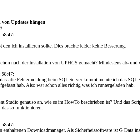
n von Updates hängen
55
:58:47:
 den ich installieren sollte. Dies brachte leider keine Besserung.
chon nach der Installation von UPHCS gemacht? Mindestens ab- und 
:58:47:
b dass die Fehlermeldung beim SQL Server kommt meinte ich das SQL
aufgefasst hab. Also war schon alles richtig was ich runtergeladen hab.
 Studio genauso an, wie es im HowTo beschrieben ist? Und das Scrip
as so funktionieren.
:58:47:
n enthaltenen Downloadmanager. Als Sicherheissoftware ist G Data insta