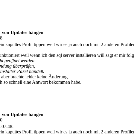
n von Updates hängen
48
in kaputtes Profil tippen weil wir es ja auch noch mit 2 anderen Profil
funktioniert weil wenn ich den sql server installieren will sagt er mir f
ht geöffnet werden.
endung überprüfen,
Installer-Paket handelt.
t aber brachte leider keine Änderung.
ch so schnell eine Antwort bekommen habe.
n von Updates hängen
50
:07:48:
in kaputtes Profil tippen weil wir es ja auch noch mit 2 anderen Profil