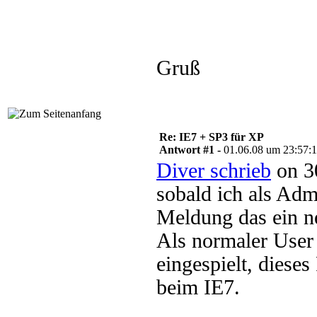
Gruß
Re: IE7 + SP3 für XP
Antwort #1 -
01.06.08 um 23:57:
Diver schrieb
on 3
sobald ich als Ad
Meldung das ein n
Als normaler User 
eingespielt, diese
beim IE7.