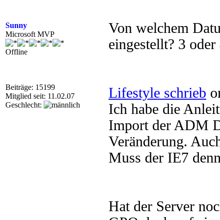
Von welchem Datum
Sunny
Microsoft MVP
eingestellt? 3 oder
Offline
Beiträge: 15199
Lifestyle schrieb
on
Mitglied seit: 11.02.07
Geschlecht:
Ich habe die Anle
Import der ADM Da
Veränderung. Auch
Muss der IE7 denn 
Hat der Server noc