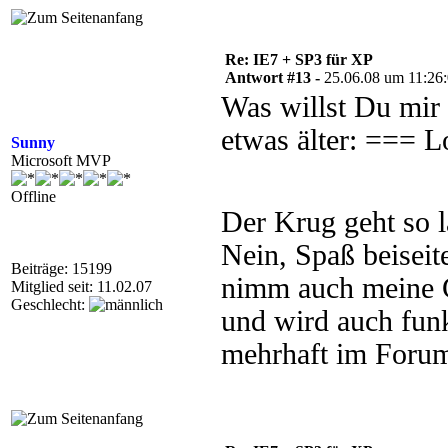
Re: IE7 + SP3 für XP
Antwort #13 -
25.06.08 um 11:26
Was willst Du mir 
etwas älter: === 
Sunny
Microsoft MVP
Offline
Der Krug geht so l
Nein, Spaß beiseit
Beiträge: 15199
nimm auch meine G
Mitglied seit: 11.02.07
Geschlecht:
und wird auch fun
mehrhaft im Forum