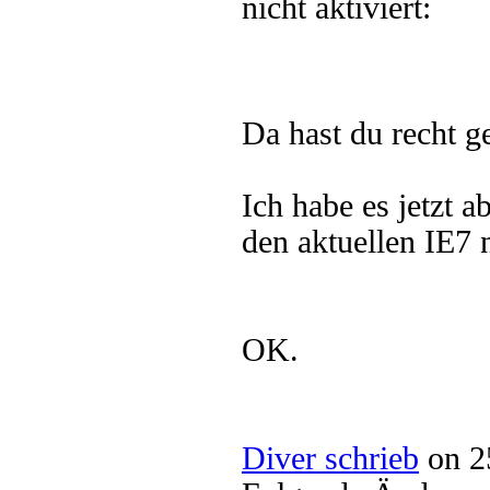
nicht aktiviert:
Da hast du recht 
Ich habe es jetzt a
den aktuellen IE7 
OK.
Diver schrieb
on 2