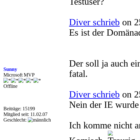
Testuser?
Diver schrieb
on 2
Es ist der Domäna
Der soll ja auch 
Sunny
fatal.
Microsoft MVP
Offline
Diver schrieb
on 2
Nein der IE wurde n
Beiträge: 15199
Mitglied seit: 11.02.07
Geschlecht:
Ich komme nicht an