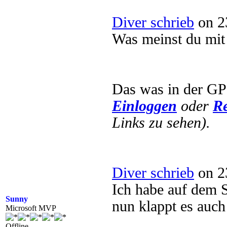
Diver schrieb
on 2
Was meinst du mit
Das was in der GPO
Einloggen
oder
Re
Links zu sehen).
Diver schrieb
on 2
Ich habe auf dem Se
Sunny
nun klappt es auc
Microsoft MVP
Offline