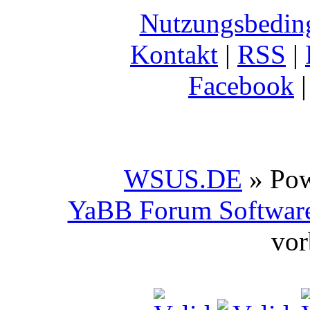
Nutzungsbedin
Kontakt
|
RSS
|
Facebook
WSUS.DE
» Po
YaBB Forum Softwar
vor