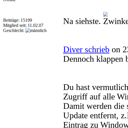
Na siehste.
Beiträge: 15199
Mitglied seit: 11.02.07
Geschlecht:
Diver schrieb
on 2
Dennoch klappen be
Du hast vermutlich 
Zugriff auf alle W
Damit werden die 
Update entfernt, z
Eintrag zu Window