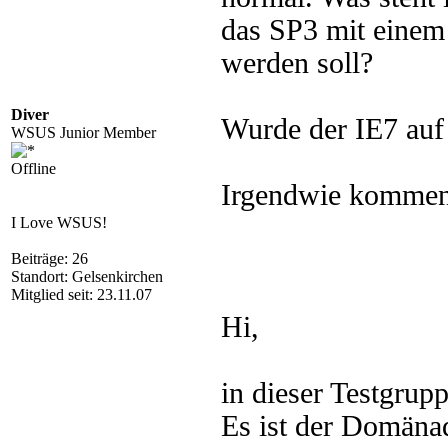
das SP3 mit einem 
werden soll?
Diver
Wurde der IE7 auf d
WSUS Junior Member
Offline
Irgendwie kommen w
I Love WSUS!
Beiträge: 26
Standort: Gelsenkirchen
Mitglied seit: 23.11.07
Hi,
in dieser Testgrup
Es ist der Domäna