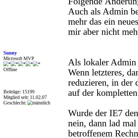
Folgende Änderung 
Auch als Admin be
mehr das ein neue
mir aber nicht mehr
Sunny
Microsoft MVP
Als lokaler Admin
Offline
Wenn letzteres, da
reduzieren, in der 
auf der komplette
Beiträge: 15199
Mitglied seit: 11.02.07
Geschlecht:
Wurde der IE7 denn
nein, dann lad ma
betroffenem Rechn