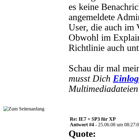
es keine Benachric
angemeldete Admini
User, die auch im 
Obwohl im Explain 
Richtlinie auch un
Schau dir mal mei
musst Dich
Einlo
Multimediadateien 
Re: IE7 + SP3 für XP
Antwort #4 -
25.06.08 um 08:27:
Quote: