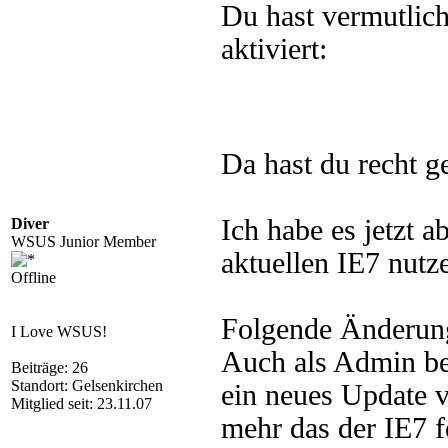
Du hast vermutlich
aktiviert:
Da hast du recht 
Ich habe es jetzt a
Diver
WSUS Junior Member
aktuellen IE7 nutz
Offline
Folgende Änderung 
I Love WSUS!
Auch als Admin be
Beiträge: 26
Standort: Gelsenkirchen
ein neues Update v
Mitglied seit: 23.11.07
mehr das der IE7 f