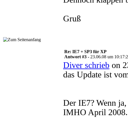
Gruß
Re: IE7 + SP3 für XP
Antwort #3 -
23.06.08 um 10:17:
Diver schrieb
on 2
das Update ist vo
Der IE7? Wenn ja, 
IMHO April 2008.