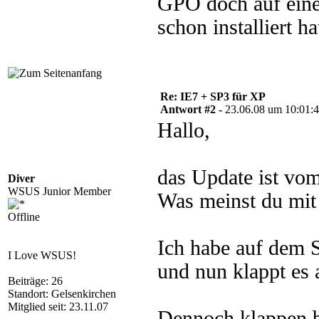
GPO doch auf eine
schon installiert h
Re: IE7 + SP3 für XP
Antwort #2 -
23.06.08 um 10:01:
Hallo,
das Update ist vo
Diver
WSUS Junior Member
Was meinst du mit
Offline
Ich habe auf dem Se
I Love WSUS!
und nun klappt es
Beiträge: 26
Standort: Gelsenkirchen
Mitglied seit: 23.11.07
Dennoch klappen be