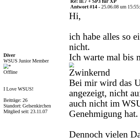
Re: IE7 + SP3 für XP
Antwort #14 -
25.06.08 um 15:55
Hi,
ich habe alles so e
nicht.
Ich warte mal bis 
Diver
WSUS Junior Member
Offline
Bei mir wird das U
I Love WSUS!
angezeigt, nicht a
Beiträge: 26
auch nicht im WSU
Standort: Gelsenkirchen
Mitglied seit: 23.11.07
Genehmigung hat.
Dennoch vielen Dan