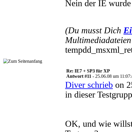
Nein der IE wurde n
(Du musst Dich
Ei
Multimediadateien 
tempdd_msxml_ret
Re: IE7 + SP3 für XP
Antwort #11 -
25.06.08 um 11:07
Diver schrieb
on 2
in dieser Testgrup
OK, und wie willst