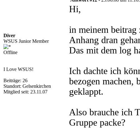
Hi,
in meinem beitrag 
Diver
Anhang dran geha
WSUS Junior Member
Das mit dem log ha
Offline
Ich dachte ich kön
I Love WSUS!
bezogen machen, bi
Beiträge: 26
Standort: Gelsenkirchen
geklappt.
Mitglied seit: 23.11.07
Also brauche ich Te
Gruppe packe?