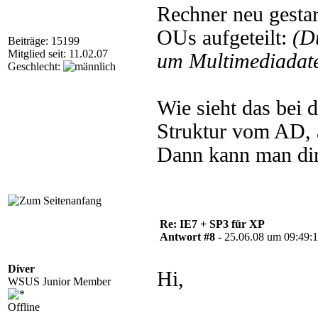
Rechner neu gestart
OUs aufgeteilt:
(D
Beiträge: 15199
Mitglied seit: 11.02.07
um Multimediadate
Geschlecht:
Wie sieht das bei 
Struktur vom AD, 
Dann kann man dir
Re: IE7 + SP3 für XP
Antwort #8 -
25.06.08 um 09:49:
Diver
Hi,
WSUS Junior Member
Offline