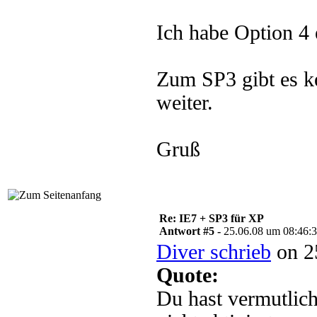
Ich habe Option 4 e
Zum SP3 gibt es k
weiter.
Gruß
Re: IE7 + SP3 für XP
Antwort #5 -
25.06.08 um 08:46:
Diver schrieb
on 2
Quote:
Du hast vermutlich