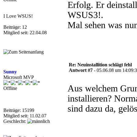
Erfolg. Er deinstal
WSUS3!.
I Love WSUS!
Mal sehen was nu
Beiträge: 12
Mitglied seit: 22.04.08
Re: Neuinstallition schlägt fehl
Antwort #7 -
05.06.08 um 14:09:
Sunny
Microsoft MVP
Aus welchem Grun
Offline
installieren? Norm
sind dazu da, gelö
Beiträge: 15199
Mitglied seit: 11.02.07
Geschlecht: