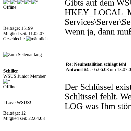
Gibts auf dem WSU
Offline
HKEY_LOCAL_MA
Services\Server\Se
Beiträge: 15199
Wenn ja, dann muß
Mitglied seit: 11.02.07
Geschlecht:
Re: Neuinstallition schlägt fehl
Antwort #4 -
05.06.08 um 13:07:
Schiller
WSUS Junior Member
Der Schlüssel exis
Offline
Schlüssel fehlt. We
I Love WSUS!
LOG was Ihm stört
Beiträge: 12
Mitglied seit: 22.04.08