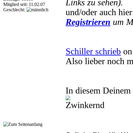
Links zu sehen).
Mitglied seit: 11.02.07
Geschlecht:
und/oder auch hie
Registrieren
um Mu
Schiller schrieb
on 
Also lieber noch m
In diesem Deinem F