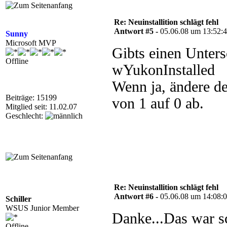
Re: Neuinstallition schlägt fehl
Antwort #5 -
05.06.08 um 13:52:
Sunny
Microsoft MVP
Gibts einen Unters
Offline
wYukonInstalled
Wenn ja, ändere d
Beiträge: 15199
von 1 auf 0 ab.
Mitglied seit: 11.02.07
Geschlecht:
Re: Neuinstallition schlägt fehl
Antwort #6 -
05.06.08 um 14:08:
Schiller
WSUS Junior Member
Danke...Das war s
Offline