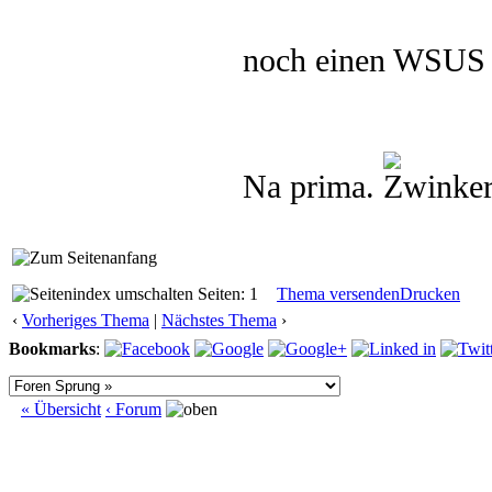
noch einen WSUS 
Na prima.
Seiten: 1
Thema versenden
Drucken
‹
Vorheriges Thema
|
Nächstes Thema
›
Bookmarks
:
« Übersicht
‹ Forum