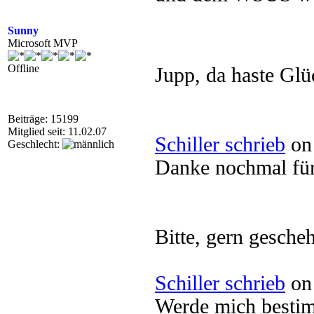
Sunny
Microsoft MVP
Offline
Jupp, da haste Gl
Beiträge: 15199
Mitglied seit: 11.02.07
Schiller schrieb
on 
Geschlecht:
Danke nochmal für 
Bitte, gern gesche
Schiller schrieb
on 
Werde mich bestim