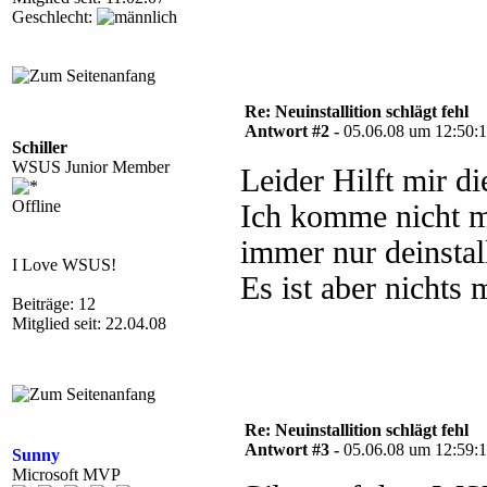
Geschlecht:
Re: Neuinstallition schlägt fehl
Antwort #2 -
05.06.08 um 12:50:
Schiller
WSUS Junior Member
Leider Hilft mir d
Offline
Ich komme nicht mal
immer nur deinstall
I Love WSUS!
Es ist aber nichts
Beiträge: 12
Mitglied seit: 22.04.08
Re: Neuinstallition schlägt fehl
Antwort #3 -
05.06.08 um 12:59:
Sunny
Microsoft MVP