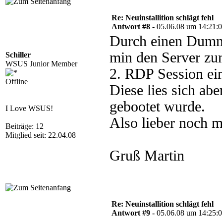
Re: Neuinstallition schlägt fehl
Antwort #8 -
05.06.08 um 14:21:
Durch einen Dumme
min den Server z
Schiller
WSUS Junior Member
2. RDP Session ein
Offline
Diese lies sich abe
gebootet wurde.
I Love WSUS!
Also lieber noch m
Beiträge: 12
Mitglied seit: 22.04.08
Gruß Martin
Re: Neuinstallition schlägt fehl
Antwort #9 -
05.06.08 um 14:25: