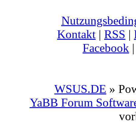
Nutzungsbedin
Kontakt
|
RSS
|
Facebook
WSUS.DE
» Po
YaBB Forum Softwar
vor