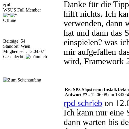
Danke für die Tipps
rpd
WSUS Full Member
hilft nichts. Ich 
Offline
verwenden, dann w
hat und dann das 
einspielen? was ic
Beiträge: 54
Standort: Wien
mir aufgefallen das
Mitglied seit: 12.04.07
Geschlecht:
wird, Framework 2 
Re: SP3 Slipstream Install. beko
Antwort #7 -
12.06.08 um 13:00:
rpd schrieb
on 12.
Ich kann nur eine
dann warten bis d