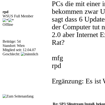
PCs die mit einer i
bekommen zwar Up
rpd
WSUS Full Member
sagt dass 6 Update
Offline
der Computer tut ni
2.0 aber Internet E
Rat?
Beiträge: 54
Standort: Wien
Mitglied seit: 12.04.07
Geschlecht:
mfg
rpd
Ergänzung: Es ist
Re: SP3 Slipstream Install. beko