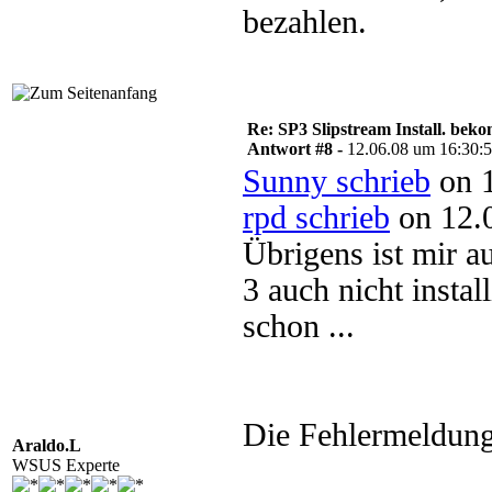
bezahlen.
Re: SP3 Slipstream Install. beko
Antwort #8 -
12.06.08 um 16:30:
Sunny schrieb
on 1
rpd schrieb
on 12.
Übrigens ist mir a
3 auch nicht insta
schon ...
Die Fehlermeldung
Araldo.L
WSUS Experte