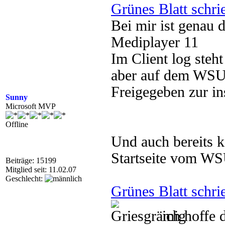
Grünes Blatt schri
Bei mir ist genau
Mediplayer 11
Im Client log steh
aber auf dem WSUS
Freigegeben zur ins
Sunny
Microsoft MVP
Offline
Und auch bereits 
Startseite vom W
Beiträge: 15199
Mitglied seit: 11.02.07
Geschlecht:
Grünes Blatt schri
ich hoffe 