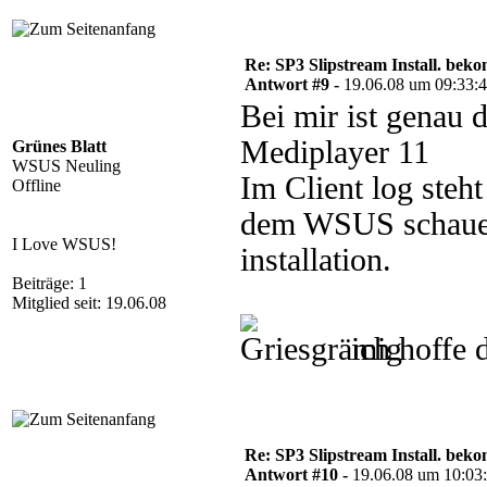
Re: SP3 Slipstream Install. beko
Antwort #9 -
19.06.08 um 09:33:
Bei mir ist genau
Mediplayer 11
Grünes Blatt
WSUS Neuling
Im Client log steh
Offline
dem WSUS schaue s
I Love WSUS!
installation.
Beiträge: 1
Mitglied seit: 19.06.08
ich hoffe 
Re: SP3 Slipstream Install. beko
Antwort #10 -
19.06.08 um 10:03