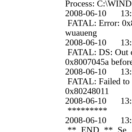
Process: C:\WIND
2008-06-10 1
FATAL: Error: 0x80
wuaueng
2008-06-10 1
FATAL: DS: Out of 
0x8007045a before 
2008-06-10 
FATAL: Failed to g
0x80248011
2008-06-10 1
*********
2008-06-10 1
** END ** Se