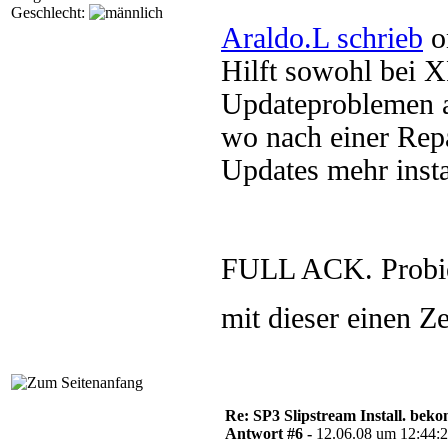
Geschlecht:
Araldo.L schrieb
o
Hilft sowohl bei 
Updateproblemen a
wo nach einer Repa
Updates mehr insta
FULL ACK. Probier
mit dieser einen Ze
Re: SP3 Slipstream Install. beko
Antwort #6 -
12.06.08 um 12:44: