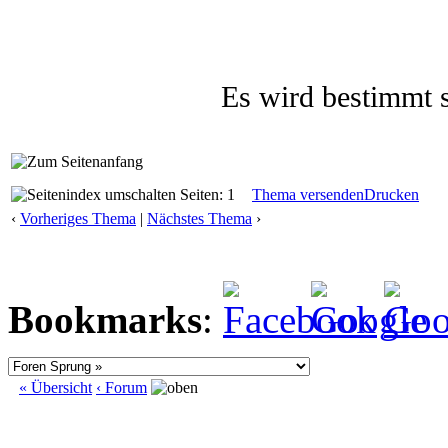
Es wird bestimmt s
Seiten: 1
Thema versenden
Drucken
‹
Vorheriges Thema
|
Nächstes Thema
›
Bookmarks
:
« Übersicht
‹ Forum