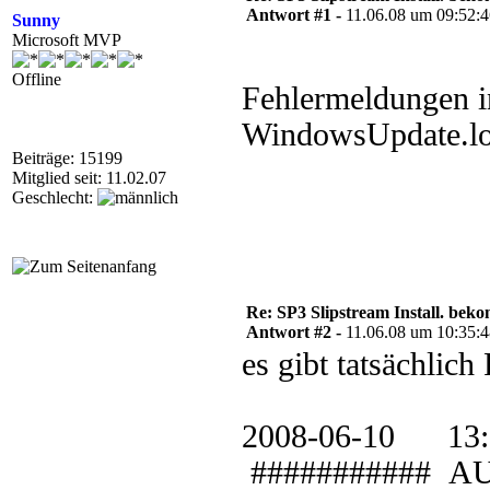
Antwort #1 -
11.06.08 um 09:52:
Sunny
Microsoft MVP
Offline
Fehlermeldungen i
WindowsUpdate.log
Beiträge: 15199
Mitglied seit: 11.02.07
Geschlecht:
Re: SP3 Slipstream Install. beko
Antwort #2 -
11.06.08 um 10:35:
es gibt tatsächlich 
2008-06-10 
########### AU: 