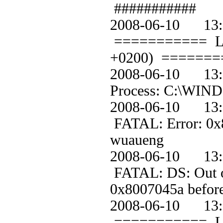
###########
2008-06-10 1
=========== Loggi
+0200) =======
2008-06-10 
Process: C:\WIND
2008-06-10 1
FATAL: Error: 0x80
wuaueng
2008-06-10 1
FATAL: DS: Out of 
0x8007045a before 
2008-06-10 1
=========== Loggi