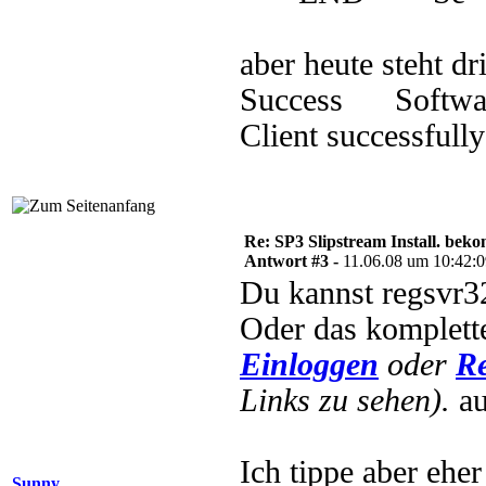
aber heute steht dr
Success Softwar
Client successfully
Re: SP3 Slipstream Install. beko
Antwort #3 -
11.06.08 um 10:42:
Du kannst regsvr32
Oder das komplet
Einloggen
oder
Re
Links zu sehen).
au
Ich tippe aber eher
Sunny