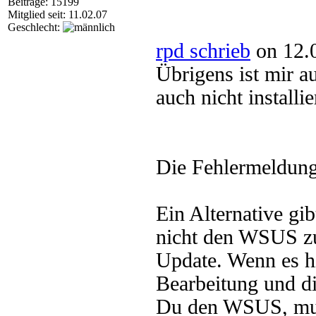
Beiträge: 15199
Mitglied seit: 11.02.07
Geschlecht:
rpd schrieb
on 12.
Übrigens ist mir a
auch nicht installi
Die Fehlermeldung
Ein Alternative gi
nicht den WSUS z
Update. Wenn es hie
Bearbeitung und d
Du den WSUS, muß