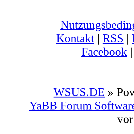
Nutzungsbedin
Kontakt
|
RSS
|
Facebook
WSUS.DE
» Po
YaBB Forum Softwar
vor