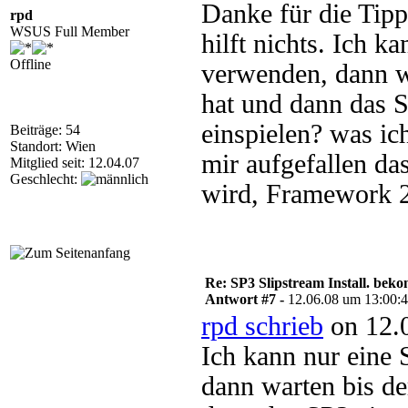
Danke für die Tipps
rpd
WSUS Full Member
hilft nichts. Ich 
Offline
verwenden, dann w
hat und dann das 
einspielen? was ic
Beiträge: 54
Standort: Wien
mir aufgefallen das
Mitglied seit: 12.04.07
Geschlecht:
wird, Framework 2 
Re: SP3 Slipstream Install. beko
Antwort #7 -
12.06.08 um 13:00:
rpd schrieb
on 12.
Ich kann nur eine
dann warten bis d