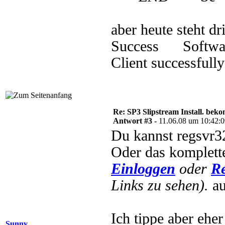
aber heute steht dr
Success Softwar
Client successfully
Re: SP3 Slipstream Install. beko
Antwort #3 -
11.06.08 um 10:42:
Du kannst regsvr32
Oder das komplet
Einloggen
oder
Re
Links zu sehen).
au
Ich tippe aber eher
Sunny