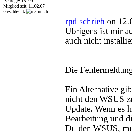
Beiträge: 15199
Mitglied seit: 11.02.07
Geschlecht:
rpd schrieb
on 12.
Übrigens ist mir a
auch nicht installi
Die Fehlermeldung
Ein Alternative gi
nicht den WSUS z
Update. Wenn es hie
Bearbeitung und d
Du den WSUS, muß