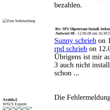
bezahlen.
Re: SP3 Slipstream Install. beko
Antwort #8 -
12.06.08 um 16:30:
Sunny schrieb
on 1
rpd schrieb
on 12.
Übrigens ist mir a
3 auch nicht insta
schon ...
Die Fehlermeldung
Araldo.L
WSUS Experte