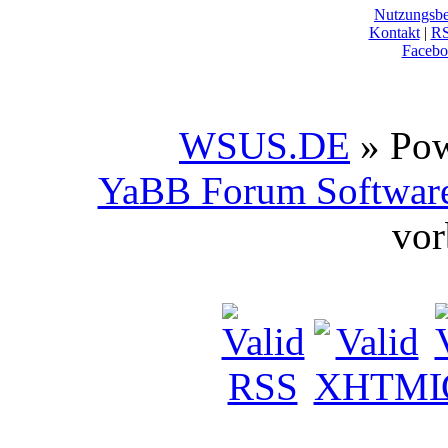
Nutzungsb
Kontakt
|
R
Facebo
WSUS.DE
» Po
YaBB Forum Softwar
vor