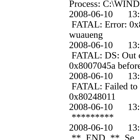
Process: C:\WIND
2008-06-10 1
FATAL: Error: 0x80
wuaueng
2008-06-10 1
FATAL: DS: Out of 
0x8007045a before 
2008-06-10 
FATAL: Failed to g
0x80248011
2008-06-10 1
*********
2008-06-10 1
** END ** Se