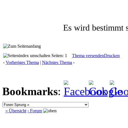
Es wird bestimmt s
Seiten: 1
Thema versenden
Drucken
‹
Vorheriges Thema
|
Nächstes Thema
›
Bookmarks
:
« Übersicht
‹ Forum