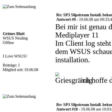
Re: SP3 Slipstream Install. beko
Antwort #9 -
19.06.08 um 09:33:
Bei mir ist genau
Mediplayer 11
Grünes Blatt
WSUS Neuling
Im Client log steh
Offline
dem WSUS schaue s
I Love WSUS!
installation.
Beiträge: 1
Mitglied seit: 19.06.08
ich hoffe 
Re: SP3 Slipstream Install. beko
Antwort #10 -
19.06.08 um 10:03