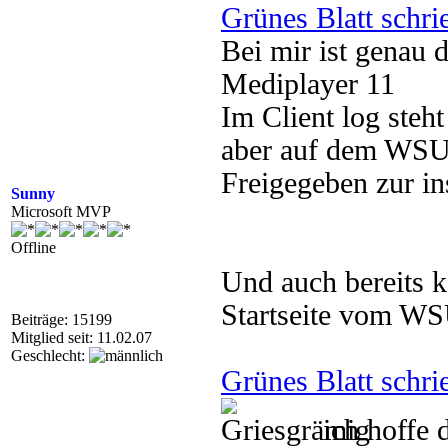
Grünes Blatt schri
Bei mir ist genau
Mediplayer 11
Im Client log steh
aber auf dem WSUS
Freigegeben zur ins
Sunny
Microsoft MVP
Offline
Und auch bereits 
Startseite vom W
Beiträge: 15199
Mitglied seit: 11.02.07
Geschlecht:
Grünes Blatt schri
ich hoffe 