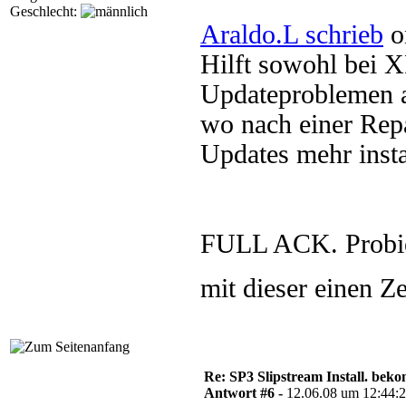
Geschlecht:
Araldo.L schrieb
o
Hilft sowohl bei 
Updateproblemen a
wo nach einer Repa
Updates mehr insta
FULL ACK. Probier
mit dieser einen Ze
Re: SP3 Slipstream Install. beko
Antwort #6 -
12.06.08 um 12:44: