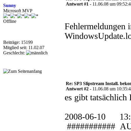
Antwort #1 -
11.06.08 um 09:52:
Sunny
Microsoft MVP
Offline
Fehlermeldungen i
WindowsUpdate.log
Beiträge: 15199
Mitglied seit: 11.02.07
Geschlecht:
Re: SP3 Slipstream Install. beko
Antwort #2 -
11.06.08 um 10:35:
es gibt tatsächlich 
2008-06-10 
########### AU: 