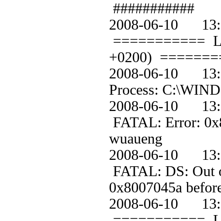
###########
2008-06-10 1
=========== Loggi
+0200) =======
2008-06-10 
Process: C:\WIND
2008-06-10 1
FATAL: Error: 0x80
wuaueng
2008-06-10 1
FATAL: DS: Out of 
0x8007045a before 
2008-06-10 1
=========== Loggi