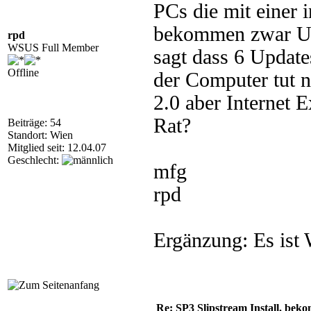
PCs die mit einer i
bekommen zwar Up
rpd
WSUS Full Member
sagt dass 6 Update
Offline
der Computer tut ni
2.0 aber Internet E
Rat?
Beiträge: 54
Standort: Wien
Mitglied seit: 12.04.07
Geschlecht:
mfg
rpd
Ergänzung: Es ist
Re: SP3 Slipstream Install. beko