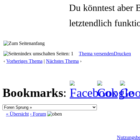
Du könntest aber 
letztendlich funkti
Seiten: 1
Thema versenden
Drucken
‹
Vorheriges Thema
|
Nächstes Thema
›
Bookmarks
:
« Übersicht
‹ Forum
Nutzungsb