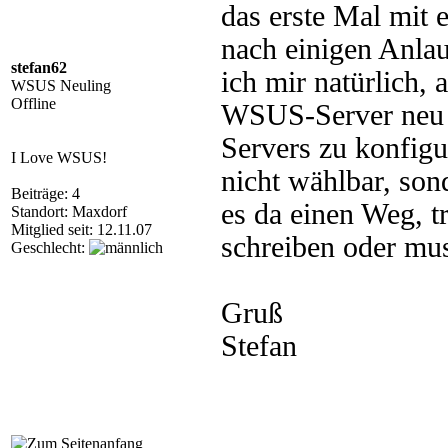
das erste Mal mit
nach einigen Anlau
stefan62
ich mir natürlich,
WSUS Neuling
Offline
WSUS-Server neu 
Servers zu konfigu
I Love WSUS!
nicht wählbar, son
Beiträge: 4
es da einen Weg, t
Standort: Maxdorf
Mitglied seit: 12.11.07
schreiben oder mus
Geschlecht:
Gruß
Stefan