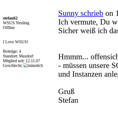
Sunny schrieb
on 1
stefan62
Ich vermute, Du wi
WSUS Neuling
Offline
Sicher weiß ich das
I Love WSUS!
Beiträge: 4
Hmmm... offensicht
Standort: Maxdorf
Mitglied seit: 12.11.07
- müssen unsere SQ
Geschlecht:
und Instanzen anle
Gruß
Stefan