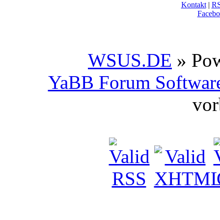
Kontakt
|
R
Facebo
WSUS.DE
» Po
YaBB Forum Softwar
vor