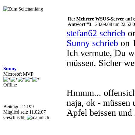
Re: Mehrere WSUS-Server auf e
Antwort #3 -
23.09.08 um 22:52:
stefan62 schrieb
on
Sunny schrieb
on 1
Ich vermute, Du wi
müssen. Sicher wei
Sunny
Microsoft MVP
Offline
Hmmm... offensicht
naja, ok - müssen 
Beiträge: 15199
Apfel beissen und 
Mitglied seit: 11.02.07
Geschlecht: