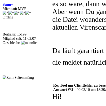
es so wäre, dann w
Sunny
Microsoft MVP
Aber wenn Du ganz
Offline
die Datei woanders
aktuellen Virensca
Beiträge: 15199
Mitglied seit: 11.02.07
Geschlecht:
Da läuft garantier
die meldet natürli
Re: Tool um Clientfehler zu bese
Antwort #31 -
09.02.10 um 13:39
Hi!