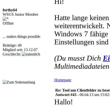
Hi!
forthy64
WSUS Junior Member
Hatte lange keinen
Offline
weiterentwickelt. 
Windows 7 fähige 
... makes things possible
Einstellungen sind
Beiträge: 49
Mitglied seit: 13.12.07
Geschlecht:
(Du musst Dich
Ei
Multimediadateien 
Homepage
Re: Tool um Clientfehler zu bese
Antwort #43 -
06.04.13 um 15:02
Hallo!