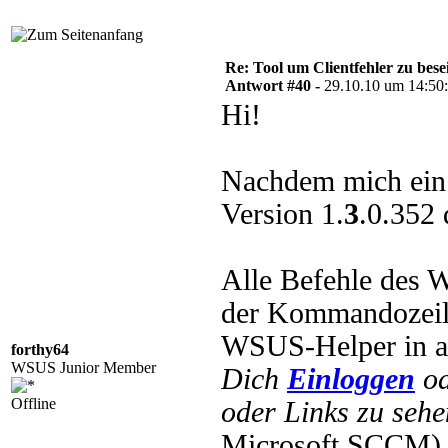
Re: Tool um Clientfehler zu bese
Antwort #40 -
29.10.10 um 14:50
Hi!
Nachdem mich ein 
Version 1.
3
.0.352 
Alle Befehle des 
der Kommandozeile
WSUS-Helper in a
forthy64
WSUS Junior Member
Dich
Einloggen
o
Offline
oder Links zu sehe
Microsoft SCCM) 