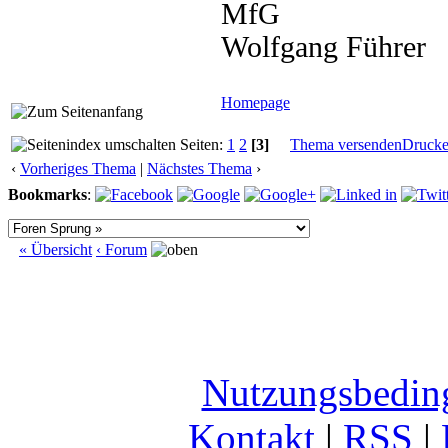
MfG
Wolfgang Führer
Homepage
Seiten:
1
2
[3]
Thema versenden
Druck
‹
Vorheriges Thema
|
Nächstes Thema
›
Bookmarks
:
« Übersicht
‹ Forum
Nutzungsbedin
Kontakt
|
RSS
|