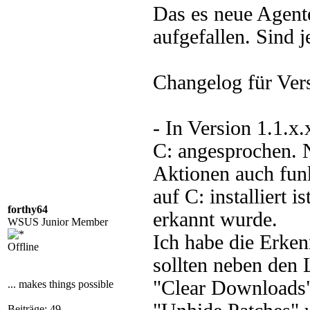
Das es neue Agente
aufgefallen. Sind 
Changelog für Vers
- In Version 1.1.
C: angesprochen. N
Aktionen auch funk
auf C: installiert 
forthy64
erkannt wurde.
WSUS Junior Member
Ich habe die Erke
Offline
sollten neben den 
"Clear Downloads",
... makes things possible
Beiträge: 49