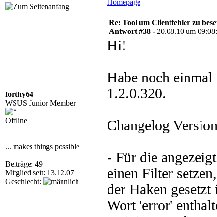
Homepage
Re: Tool um Clientfehler zu bese
Antwort #38 -
20.08.10 um 09:08
Hi!
Habe noch einmal n
1.2.0.320.
forthy64
WSUS Junior Member
Offline
Changelog Version
... makes things possible
- Für die angezeig
Beiträge: 49
einen Filter setzen
Mitglied seit: 13.12.07
Geschlecht:
der Haken gesetzt 
Wort 'error' enthalt