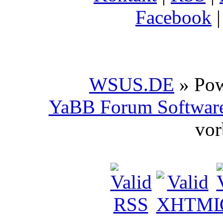
Facebook
WSUS.DE
» Po
YaBB Forum Softwar
vor