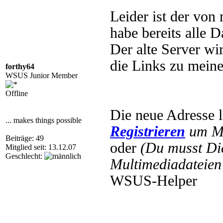
Leider ist der von
habe bereits alle 
Der alte Server wi
die Links zu meine
forthy64
WSUS Junior Member
Offline
Die neue Adresse l
... makes things possible
Registrieren
um Mu
Beiträge: 49
oder
(Du musst D
Mitglied seit: 13.12.07
Geschlecht:
Multimediadateien 
WSUS-Helper