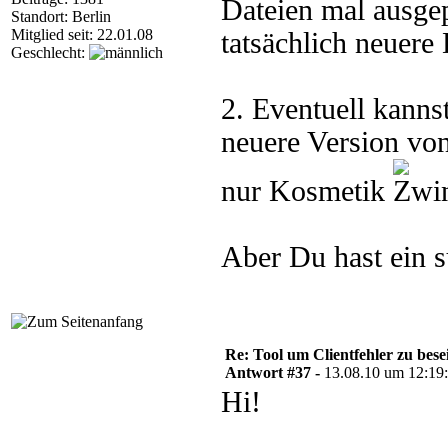
Dateien mal ausgep
Standort: Berlin
Mitglied seit: 22.01.08
tatsächlich neuere 
Geschlecht:
2. Eventuell kanns
neuere Version von
nur Kosmetik
Aber Du hast ein s
Re: Tool um Clientfehler zu bese
Antwort #37 -
13.08.10 um 12:19
Hi!