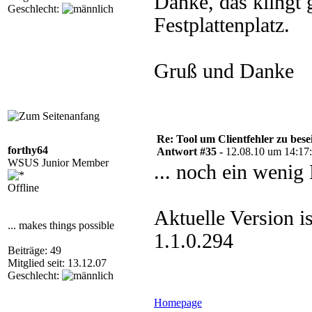
Danke, das klingt 
Geschlecht:
Festplattenplatz.
Gruß und Danke
Re: Tool um Clientfehler zu bese
forthy64
Antwort #35 -
12.08.10 um 14:17
WSUS Junior Member
... noch ein wenig
Offline
Aktuelle Version i
... makes things possible
1.1.0.294
Beiträge: 49
Mitglied seit: 13.12.07
Geschlecht:
Homepage