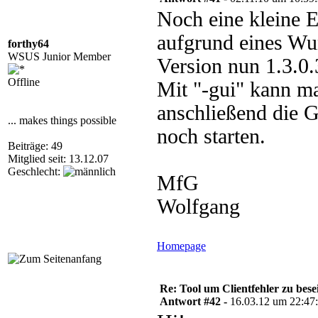
Noch eine kleine 
aufgrund eines Wu
forthy64
WSUS Junior Member
Version nun 1.3.0
Offline
Mit "-gui" kann m
anschließend die 
... makes things possible
noch starten.
Beiträge: 49
Mitglied seit: 13.12.07
Geschlecht:
MfG
Wolfgang
Homepage
Re: Tool um Clientfehler zu bese
Antwort #42 -
16.03.12 um 22:47