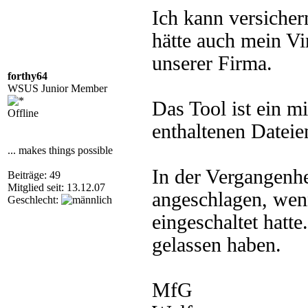
Ich kann versicher
hätte auch mein Vi
unserer Firma.
forthy64
WSUS Junior Member
Das Tool ist ein mi
Offline
enthaltenen Dateie
... makes things possible
In der Vergangenhe
Beiträge: 49
Mitglied seit: 13.12.07
angeschlagen, wen
Geschlecht:
eingeschaltet hatte
gelassen haben.
MfG