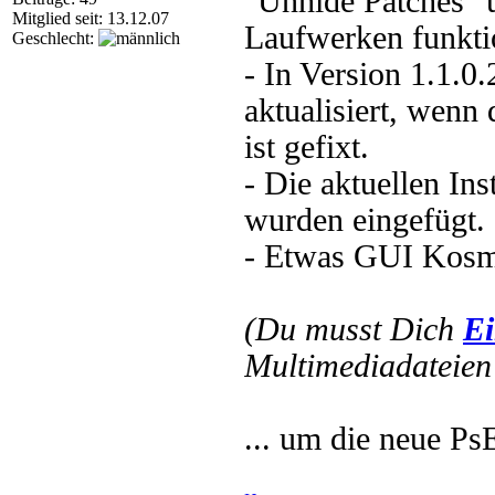
"Unhide Patches"
Mitglied seit: 13.12.07
Laufwerken funkti
Geschlecht:
- In Version 1.1.0.
aktualisiert, wenn
ist gefixt.
- Die aktuellen In
wurden eingefügt.
- Etwas GUI Kosm
(Du musst Dich
Ei
Multimediadateien 
... um die neue Ps