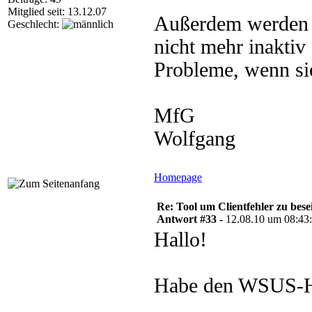
Mitglied seit: 13.12.07
Außerdem werden d
Geschlecht:
nicht mehr inaktiv 
Probleme, wenn si
MfG
Wolfgang
Homepage
Re: Tool um Clientfehler zu bese
Antwort #33 -
12.08.10 um 08:43
Hallo!
Habe den WSUS-Hel