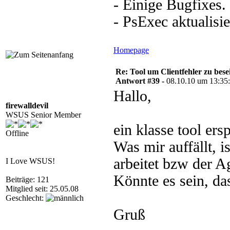
- Einige Bugfixes.
- PsExec aktualisie
Homepage
Re: Tool um Clientfehler zu bese
Antwort #39 -
08.10.10 um 13:35
Hallo,
firewalldevil
WSUS Senior Member
ein klasse tool ersp
Offline
Was mir auffällt, 
arbeitet bzw der Ag
I Love WSUS!
Könnte es sein, das
Beiträge: 121
Mitglied seit: 25.05.08
Geschlecht:
Gruß