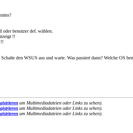
dmins?
ll oder benutzer def. wählen.
zeigt !!
!!
. Schalte den WSUS aus und warte. Was passiert dann? Welche OS ben
gistrieren
um Multimediadateien oder Links zu sehen).
gistrieren
um Multimediadateien oder Links zu sehen).
gistrieren
um Multimediadateien oder Links zu sehen).