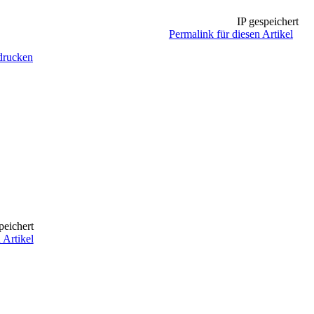
IP gespeichert
Permalink für diesen Artikel
drucken
peichert
 Artikel