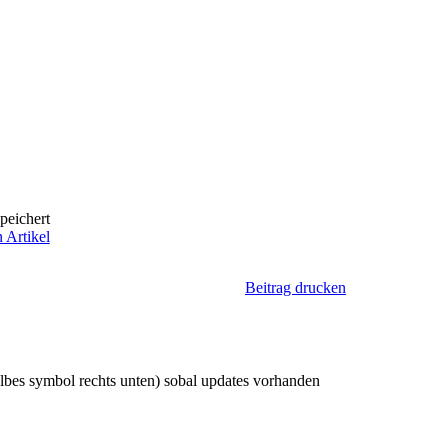
peichert
 Artikel
Beitrag drucken
elbes symbol rechts unten) sobal updates vorhanden