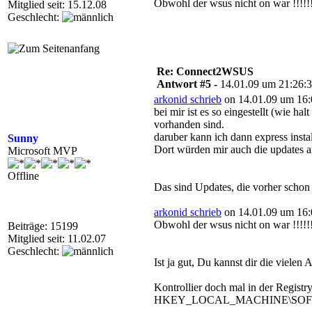
Obwohl der wsus nicht on war !!!!!!
Mitglied seit: 15.12.08
Geschlecht:
Re: Connect2WSUS
Antwort #5 -
14.01.09 um 21:26:
arkonid schrieb
on 14.01.09 um 16:
bei mir ist es so eingestellt (wie 
vorhanden sind.
daruber kann ich dann express insta
Sunny
Dort würden mir auch die updates an
Microsoft MVP
Offline
Das sind Updates, die vorher sch
arkonid schrieb
on 14.01.09 um 16:
Obwohl der wsus nicht on war !!!!!!
Beiträge: 15199
Mitglied seit: 11.02.07
Geschlecht:
Ist ja gut, Du kannst dir die vielen
Kontrollier doch mal in der Registr
HKEY_LOCAL_MACHINE\SOFTWAR