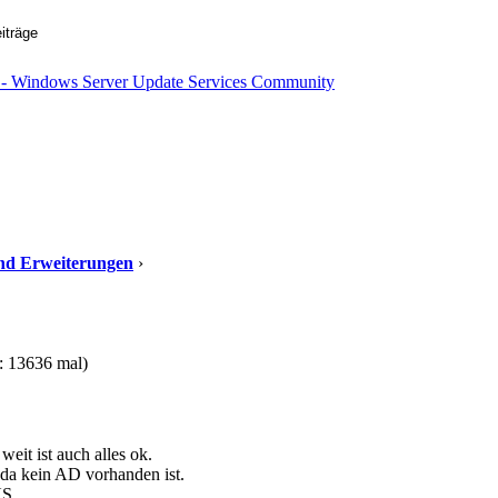
 und Erweiterungen
›
 13636 mal)
eit ist auch alles ok.
 da kein AD vorhanden ist.
US.