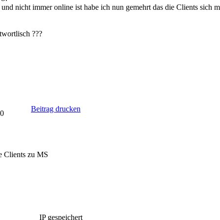
und nicht immer online ist habe ich nun gemehrt das die Clients sich
twortlisch ???
Beitrag drucken
40
e Clients zu MS
IP gespeichert