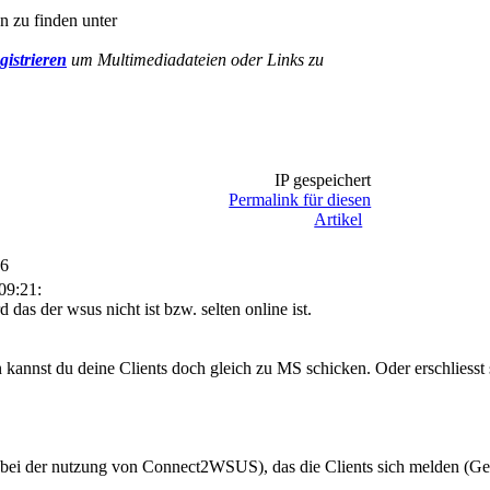
n zu finden unter
gistrieren
um Multimediadateien oder Links zu
IP gespeichert
Permalink für diesen
Artikel
16
09:21:
d das der wsus nicht ist bzw. selten online ist.
 kannst du deine Clients doch gleich zu MS schicken. Oder erschliesst 
halt bei der nutzung von Connect2WSUS), das die Clients sich melden (G