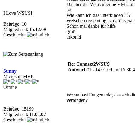
Da aber der Wsus über ne VM läuft 
ist.
I Love WSUS!
Wie kann ich das unterbinden ???
Welschen reg eintrag ist dafür veran
Beiträge: 10
Schon mal danke für hilfe
Mitglied seit: 15.12.08
gruß
Geschlecht:
arkonid
Re: Connect2WSUS
Antwort #1 -
14.01.09 um 15:30:
Sunny
Microsoft MVP
Offline
Woran hast Du gemerkt, das sich di
verbinden?
Beiträge: 15199
Mitglied seit: 11.02.07
Geschlecht: