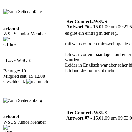
Re: Connect2WSUS
Antwort #6 -
15.01.09 um 09:27:
arkonid
es gibt ein eintrag in der reg.
WSUS Junior Member
mit wsus wurden mir zwei updates a
Offline
Ich war vor ein paar tagen auf eine
wurden.
I Love WSUS!
Leider in Englisch war aber seher hi
Ich find die nur nicht mehr.
Beiträge: 10
Mitglied seit: 15.12.08
Geschlecht:
Re: Connect2WSUS
arkonid
Antwort #7 -
15.01.09 um 09:53:
WSUS Junior Member