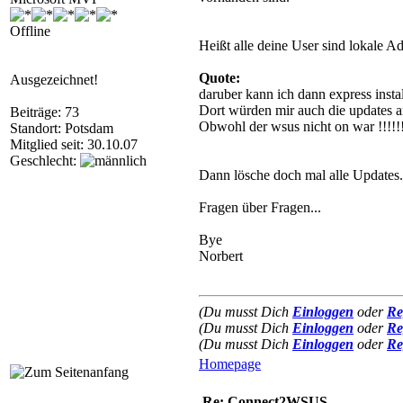
Offline
Heißt alle deine User sind lokale A
Quote:
Ausgezeichnet!
daruber kann ich dann express insta
Dort würden mir auch die updates an
Beiträge: 73
Obwohl der wsus nicht on war !!!!!!
Standort: Potsdam
Mitglied seit: 30.10.07
Geschlecht:
Dann lösche doch mal alle Updates
Fragen über Fragen...
Bye
Norbert
(Du musst Dich
Einloggen
oder
Re
(Du musst Dich
Einloggen
oder
Re
(Du musst Dich
Einloggen
oder
Re
Homepage
Re: Connect2WSUS