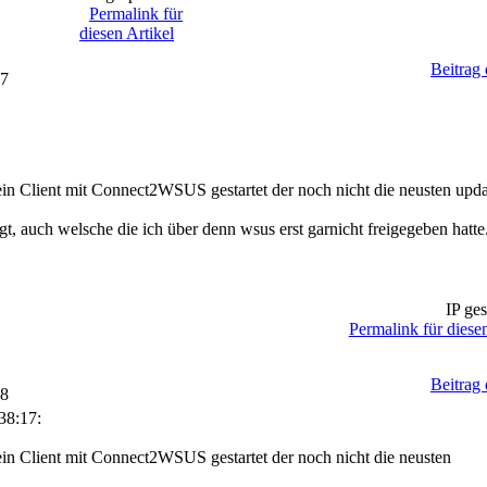
Permalink für
diesen Artikel
Beitrag
17
in Client mit Connect2WSUS gestartet der noch nicht die neusten upda
, auch welsche die ich über denn wsus erst garnicht freigegeben hatte
IP ges
Permalink für diesen
Beitrag
08
38:17:
in Client mit Connect2WSUS gestartet der noch nicht die neusten