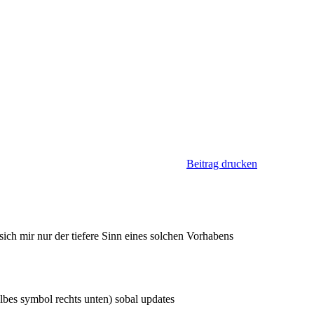
Beitrag drucken
sich mir nur der tiefere Sinn eines solchen Vorhabens
elbes symbol rechts unten) sobal updates