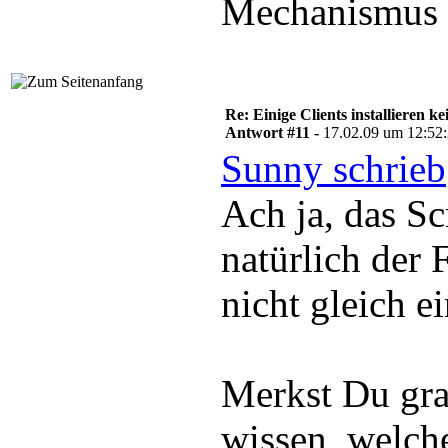
Mechanismus 
Re: Einige Clients installieren 
Antwort #11 -
17.02.09 um 12:52
Sunny schrieb
Ach ja, das S
natürlich der 
nicht gleich e
Merkst Du gra
wissen, welch