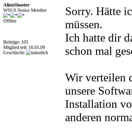
AlienShooter
Sorry. Hätte i
WSUS Senior Member
müssen.
Offline
Ich hatte dir 
Beiträge: 105
schon mal ges
Mitglied seit: 16.01.09
Geschlecht:
Wir verteilen
unsere Softwar
Installation 
anderen normal