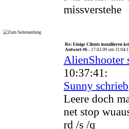
missverstehe
Re: Einige Clients installieren 
Antwort #6 -
17.02.09 um 11:04:
AlienShooter 
10:37:41:
Sunny schrieb
Leere doch m
net stop wuau
rd /s /q