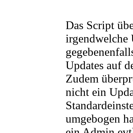
Das Script übe
irgendwelche U
gegebenenfalls
Updates auf de
Zudem überprü
nicht ein Upd
Standardeinste
umgebogen hat
ein Admin evtl