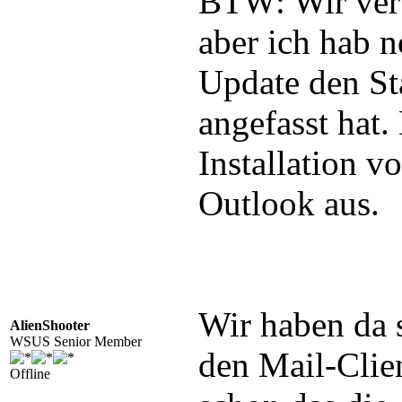
BTW: Wir ver
aber ich hab n
Update den St
angefasst hat.
Installation 
Outlook aus.
Wir haben da 
AlienShooter
WSUS Senior Member
den Mail-Clie
Offline