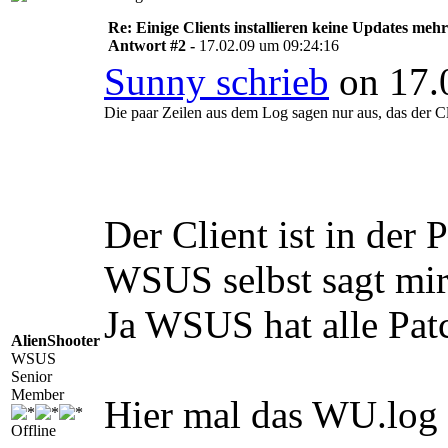
Re: Einige Clients installieren keine Updates mehr
Antwort #2 -
17.02.09 um 09:24:16
Sunny schrieb
on 17.
Die paar Zeilen aus dem Log sagen nur aus, das der 
Der Client ist in der
WSUS selbst sagt mir, 
Ja WSUS hat alle Pat
AlienShooter
WSUS
Senior
Member
Hier mal das WU.log v
Offline