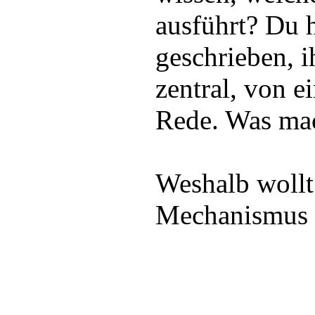
ausführt? Du 
geschrieben, ih
zentral, von e
Rede. Was mac
Weshalb wollt
Mechanismus 