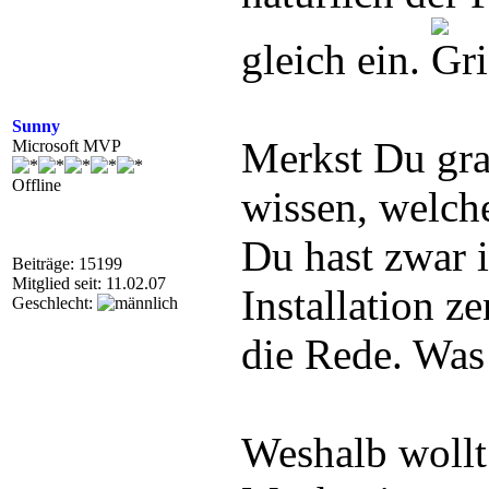
gleich ein.
Sunny
Merkst Du gra
Microsoft MVP
Offline
wissen, welch
Du hast zwar i
Beiträge: 15199
Mitglied seit: 11.02.07
Installation z
Geschlecht:
die Rede. Was
Weshalb wollt