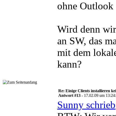
ohne Outlook 
Wird denn wirk
an SW, das man
mit dem lokal
kann?
Re: Einige Clients installieren 
Antwort #13 -
17.02.09 um 13:24
Sunny schrieb