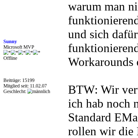
warum man nic
funktionieren
und sich dafür
Sunny
funktionierend
Microsoft MVP
Workarounds q
Offline
Beiträge: 15199
BTW: Wir ver
Mitglied seit: 11.02.07
Geschlecht:
ich hab noch n
Standard EMail
rollen wir die