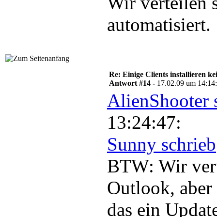
Wir verteilen 
automatisiert.
Re: Einige Clients installieren 
Antwort #14 -
17.02.09 um 14:14
AlienShooter 
13:24:47:
Sunny schrieb
BTW: Wir ver
Outlook, aber 
das ein Updat