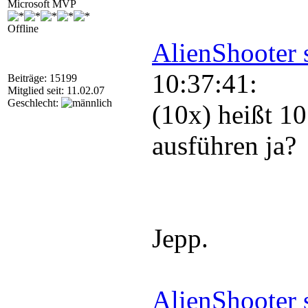
Microsoft MVP
Offline
AlienShooter 
10:37:41:
Beiträge: 15199
Mitglied seit: 11.02.07
Geschlecht:
(10x) heißt 10
ausführen ja?
Jepp.
AlienShooter 