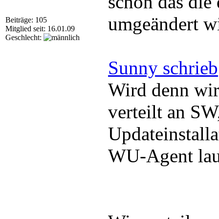
schon das die 
umgeändert wi
Beiträge: 105
Mitglied seit: 16.01.09
Geschlecht:
Sunny schrieb
Wird denn wir
verteilt an SW
Updateinstalla
WU-Agent lau