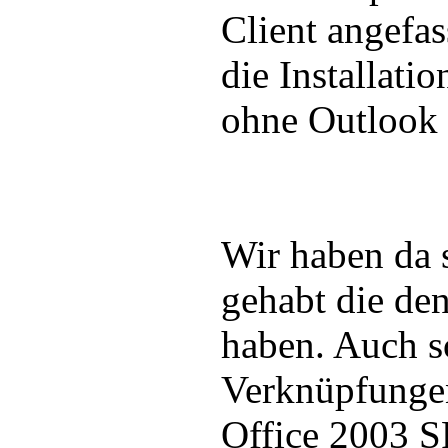
Client angefas
die Installati
ohne Outlook 
Wir haben da 
gehabt die de
haben. Auch sc
Verknüpfunge
Office 2003 S