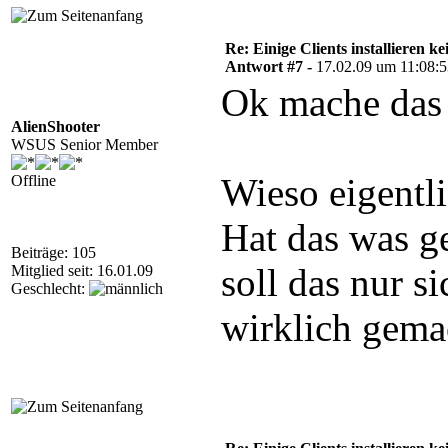
Re: Einige Clients installieren 
Antwort #7 -
17.02.09 um 11:08:
Ok mache das
AlienShooter
WSUS Senior Member
Wieso eigentl
Offline
Hat das was g
Beiträge: 105
soll das nur si
Mitglied seit: 16.01.09
Geschlecht:
wirklich gema