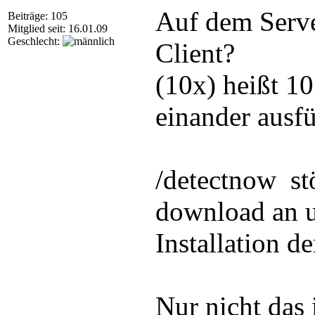
Auf dem Serve
Beiträge: 105
Mitglied seit: 16.01.09
Geschlecht:
Client?
(10x) heißt 10
einander ausfü
/detectnow st
download an u
Installation d
Nur nicht das 