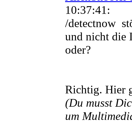
10:37:41:
/detectnow st
und nicht die 
oder?
Richtig. Hier 
(Du musst Di
um Multimedia