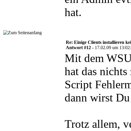
hat.
Re: Einige Clients installieren 
Antwort #12 -
17.02.09 um 13:02
Mit dem WSUS
hat das nichts
Script Fehler
dann wirst Du 
Trotz allem, v