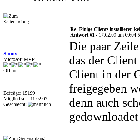
Re: Einige Clients installieren k
Antwort #1 -
17.02.09 um 09:04:
Die paar Zeil
Sunny
das der Client
Microsoft MVP
Client in der 
Offline
freigegeben w
Beiträge: 15199
denn auch sc
Mitglied seit: 11.02.07
Geschlecht:
gedownloadet