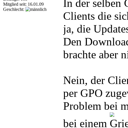
In der selben
Mitglied seit: 16.01.09
Geschlecht:
Clients die sic
ja, die Update
Den Downloadc
brachte aber n
Nein, der Clie
per GPO zugew
Problem bei m
bei einem