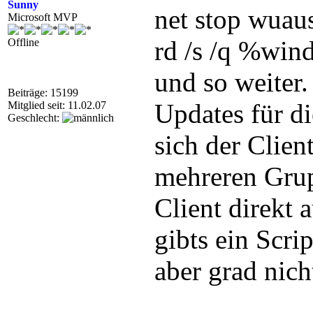
Sunny
net stop wuau
Microsoft MVP
rd /s /q %win
Offline
und so weiter.
Beiträge: 15199
Updates für di
Mitglied seit: 11.02.07
Geschlecht:
sich der Client
mehreren Gru
Client direkt 
gibts ein Scr
aber grad nich