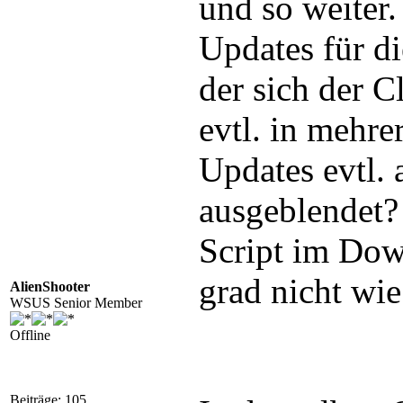
und so weiter.
Updates für di
der sich der Cl
evtl. in mehr
Updates evtl. 
ausgeblendet? 
Script im Dow
grad nicht wi
AlienShooter
WSUS Senior Member
Offline
Beiträge: 105