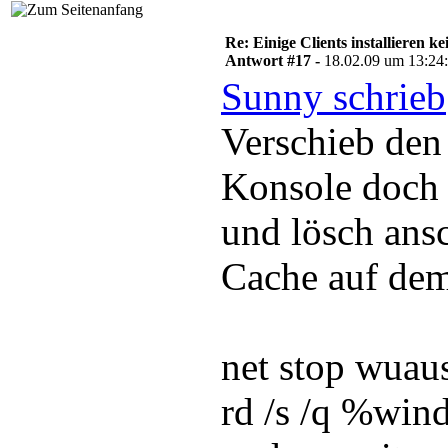
Re: Einige Clients installieren 
Antwort #17 -
18.02.09 um 13:24
Sunny schrieb
Verschieb den
Konsole doch 
und lösch ans
Cache auf dem
net stop wuau
rd /s /q %win