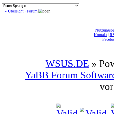
« Übersicht
‹ Forum
Nutzungsb
Kontakt
|
R
Facebo
WSUS.DE
» Po
YaBB Forum Softwar
vor