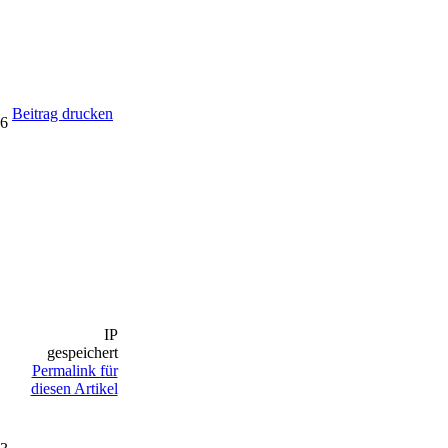
Beitrag drucken
36
IP
gespeichert
Permalink für
diesen Artikel