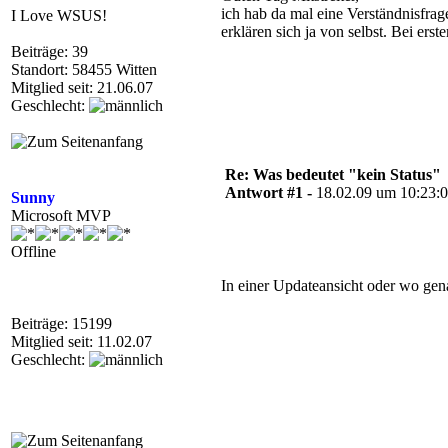
ich hab da mal eine Verständnisfrage
I Love WSUS!
erklären sich ja von selbst. Bei erste
Beiträge: 39
Standort: 58455 Witten
Mitglied seit: 21.06.07
Geschlecht:
Re: Was bedeutet "kein Status"
Antwort #1 -
18.02.09 um 10:23:
Sunny
Microsoft MVP
Offline
In einer Updateansicht oder wo ge
Beiträge: 15199
Mitglied seit: 11.02.07
Geschlecht: