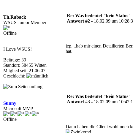
Re: Was bedeutet "kein Status"
Th.Raback
Antwort #2 -
18.02.09 um 10:28:
WSUS Junior Member
Offline
jep....hab mir einen Detailierten B
I Love WSUS!
hat.
Beiträge: 39
Standort: 58455 Witten
Mitglied seit: 21.06.07
Geschlecht:
Re: Was bedeutet "kein Status"
Antwort #3 -
18.02.09 um 10:42:
Sunny
Microsoft MVP
Offline
Dann haben die Client wohl noch k