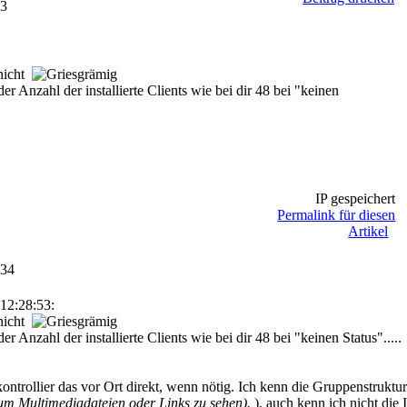
53
 nicht
er Anzahl der installierte Clients wie bei dir 48 bei "keinen
IP gespeichert
Permalink für diesen
Artikel
:34
12:28:53:
 nicht
er Anzahl der installierte Clients wie bei dir 48 bei "keinen Status".....
ontrollier das vor Ort direkt, wenn nötig. Ich kenn die Gruppenstruktur
m Multimediadateien oder Links zu sehen).
), auch kenn ich nicht die 