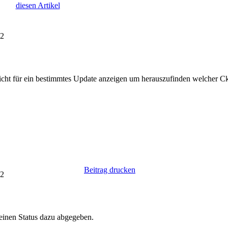
diesen Artikel
32
ericht für ein bestimmtes Update anzeigen um herauszufinden welcher Cki
Beitrag drucken
12
einen Status dazu abgegeben.