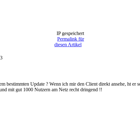
IP gespeichert
Permalink für
diesen Artikel
23
m bestimmten Update ? Wenn ich mir den Client direkt ansehe, ht er so
d mit gut 1000 Nutzern am Netz recht dringend !!