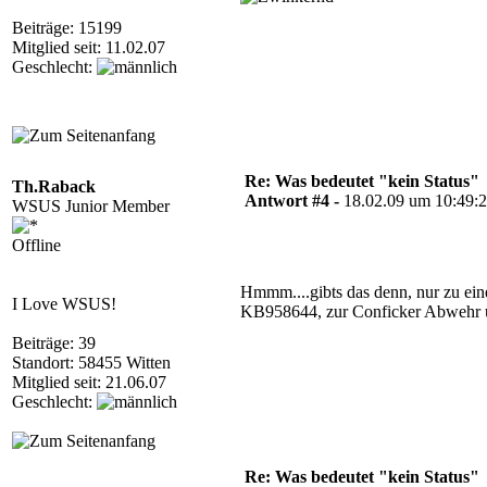
Beiträge: 15199
Mitglied seit: 11.02.07
Geschlecht:
Re: Was bedeutet "kein Status"
Th.Raback
Antwort #4 -
18.02.09 um 10:49:
WSUS Junior Member
Offline
Hmmm....gibts das denn, nur zu eine
I Love WSUS!
KB958644, zur Conficker Abwehr un
Beiträge: 39
Standort: 58455 Witten
Mitglied seit: 21.06.07
Geschlecht:
Re: Was bedeutet "kein Status"