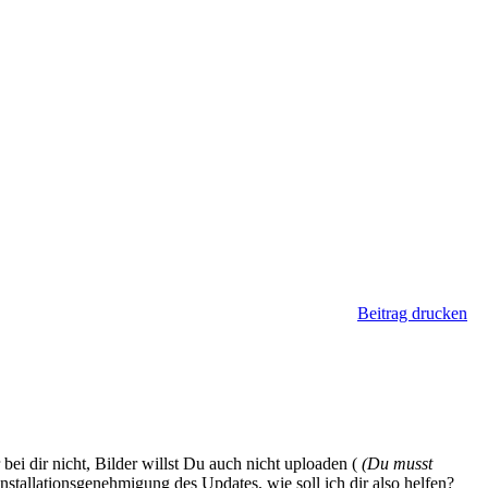
Beitrag drucken
 bei dir nicht, Bilder willst Du auch nicht uploaden (
(Du musst
Installationsgenehmigung des Updates, wie soll ich dir also helfen?