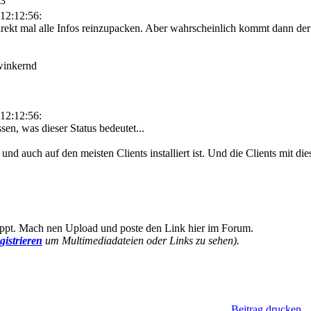
13
12:12:56:
rekt mal alle Infos reinzupacken. Aber wahrscheinlich kommt dann de
12:12:56:
sen, was dieser Status bedeutet...
nd auch auf den meisten Clients installiert ist. Und die Clients mit d
appt. Mach nen Upload und poste den Link hier im Forum.
gistrieren
um Multimediadateien oder Links zu sehen).
Beitrag drucken