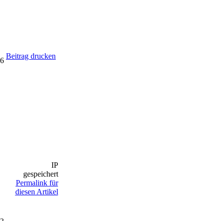
Beitrag drucken
36
IP
gespeichert
Permalink für
diesen Artikel