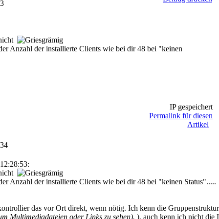
53
 nicht
er Anzahl der installierte Clients wie bei dir 48 bei "keinen
IP gespeichert
Permalink für diesen
Artikel
:34
12:28:53:
 nicht
er Anzahl der installierte Clients wie bei dir 48 bei "keinen Status".....
ontrollier das vor Ort direkt, wenn nötig. Ich kenn die Gruppenstruktur
m Multimediadateien oder Links zu sehen).
), auch kenn ich nicht die 