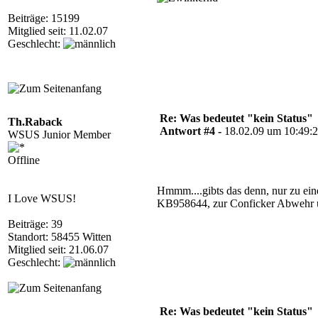
Beiträge: 15199
Mitglied seit: 11.02.07
Geschlecht:
Re: Was bedeutet "kein Status"
Th.Raback
Antwort #4 -
18.02.09 um 10:49:
WSUS Junior Member
Offline
Hmmm....gibts das denn, nur zu eine
I Love WSUS!
KB958644, zur Conficker Abwehr un
Beiträge: 39
Standort: 58455 Witten
Mitglied seit: 21.06.07
Geschlecht:
Re: Was bedeutet "kein Status"