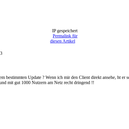
IP gespeichert
Permalink für
diesen Artikel
23
m bestimmten Update ? Wenn ich mir den Client direkt ansehe, ht er so
d mit gut 1000 Nutzern am Netz recht dringend !!