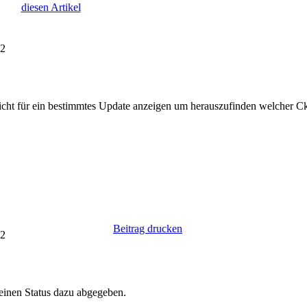
diesen Artikel
32
ericht für ein bestimmtes Update anzeigen um herauszufinden welcher Cki
Beitrag drucken
12
einen Status dazu abgegeben.