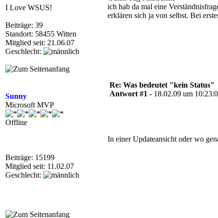
ich hab da mal eine Verständnisfrage
I Love WSUS!
erklären sich ja von selbst. Bei erste
Beiträge: 39
Standort: 58455 Witten
Mitglied seit: 21.06.07
Geschlecht:
Re: Was bedeutet "kein Status"
Antwort #1 -
18.02.09 um 10:23:
Sunny
Microsoft MVP
Offline
In einer Updateansicht oder wo ge
Beiträge: 15199
Mitglied seit: 11.02.07
Geschlecht: