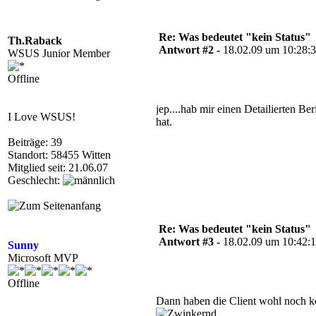
Re: Was bedeutet "kein Status"
Th.Raback
Antwort #2 -
18.02.09 um 10:28:
WSUS Junior Member
Offline
jep....hab mir einen Detailierten B
I Love WSUS!
hat.
Beiträge: 39
Standort: 58455 Witten
Mitglied seit: 21.06.07
Geschlecht:
Re: Was bedeutet "kein Status"
Antwort #3 -
18.02.09 um 10:42:
Sunny
Microsoft MVP
Offline
Dann haben die Client wohl noch k