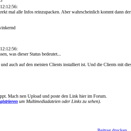
13
12:12:56:
rekt mal alle Infos reinzupacken. Aber wahrscheinlich kommt dann de
12:12:56:
sen, was dieser Status bedeutet...
nd auch auf den meisten Clients installiert ist. Und die Clients mit d
appt. Mach nen Upload und poste den Link hier im Forum.
gistrieren
um Multimediadateien oder Links zu sehen).
Beitrag drucken