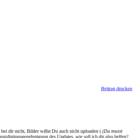
Beitrag drucken
 bei dir nicht, Bilder willst Du auch nicht uploaden (
(Du musst
Installationsgenehmigung des Updates, wie soll ich dir also helfen?