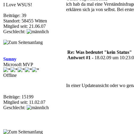
ich hab da mal eine Verständnisfrage
I Love WSUS!
erklären sich ja von selbst. Bei erste
Beiträge: 39
Standort: 58455 Witten
Mitglied seit: 21.06.07
Geschlecht:
Re: Was bedeutet "kein Status"
Antwort #1 -
18.02.09 um 10:23:
Sunny
Microsoft MVP
Offline
In einer Updateansicht oder wo ge
Beiträge: 15199
Mitglied seit: 11.02.07
Geschlecht: