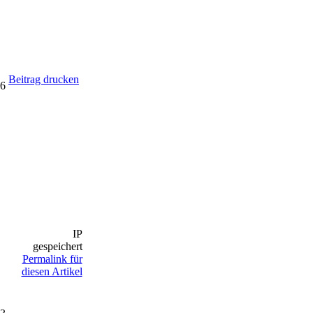
Beitrag drucken
36
IP
gespeichert
Permalink für
diesen Artikel