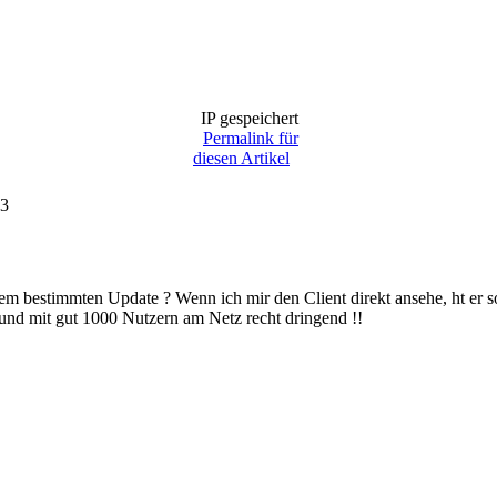
IP gespeichert
Permalink für
diesen Artikel
23
m bestimmten Update ? Wenn ich mir den Client direkt ansehe, ht er so
d mit gut 1000 Nutzern am Netz recht dringend !!