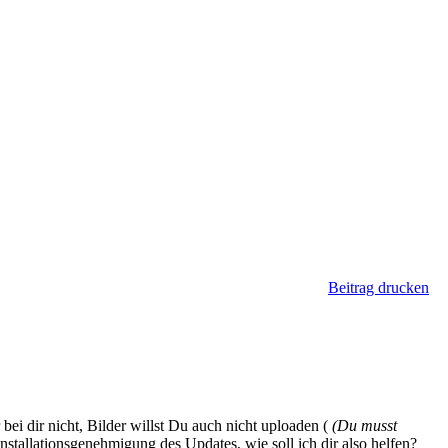
Beitrag drucken
 bei dir nicht, Bilder willst Du auch nicht uploaden (
(Du musst
Installationsgenehmigung des Updates, wie soll ich dir also helfen?