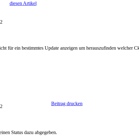
diesen Artikel
32
ericht für ein bestimmtes Update anzeigen um herauszufinden welcher Cki
Beitrag drucken
12
einen Status dazu abgegeben.