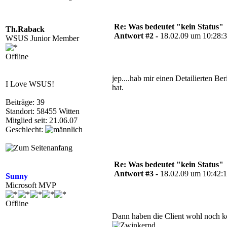
Re: Was bedeutet "kein Status"
Th.Raback
Antwort #2 -
18.02.09 um 10:28:
WSUS Junior Member
Offline
jep....hab mir einen Detailierten B
I Love WSUS!
hat.
Beiträge: 39
Standort: 58455 Witten
Mitglied seit: 21.06.07
Geschlecht:
Re: Was bedeutet "kein Status"
Antwort #3 -
18.02.09 um 10:42:
Sunny
Microsoft MVP
Offline
Dann haben die Client wohl noch k