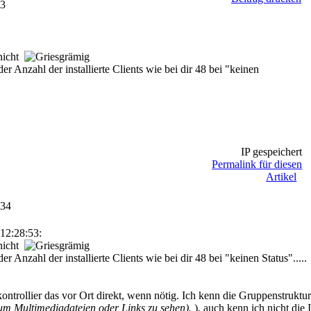
53
 nicht
er Anzahl der installierte Clients wie bei dir 48 bei "keinen
IP gespeichert
Permalink für diesen
Artikel
:34
12:28:53:
 nicht
er Anzahl der installierte Clients wie bei dir 48 bei "keinen Status".....
ontrollier das vor Ort direkt, wenn nötig. Ich kenn die Gruppenstruktur
m Multimediadateien oder Links zu sehen).
), auch kenn ich nicht die 