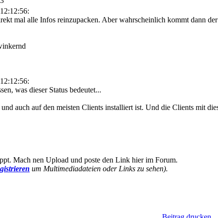
13
12:12:56:
rekt mal alle Infos reinzupacken. Aber wahrscheinlich kommt dann de
12:12:56:
sen, was dieser Status bedeutet...
nd auch auf den meisten Clients installiert ist. Und die Clients mit d
appt. Mach nen Upload und poste den Link hier im Forum.
gistrieren
um Multimediadateien oder Links zu sehen).
Beitrag drucken