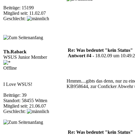
Beiträge: 15199
Mitglied seit: 11.02.07
Geschlecht:
Re: Was bedeutet "kein Status"
Th.Raback
Antwort #4 -
18.02.09 um 10:49:
WSUS Junior Member
Offline
Hmmm....gibts das denn, nur zu eine
I Love WSUS!
KB958644, zur Conficker Abwehr un
Beiträge: 39
Standort: 58455 Witten
Mitglied seit: 21.06.07
Geschlecht:
Re: Was bedeutet "kein Status"