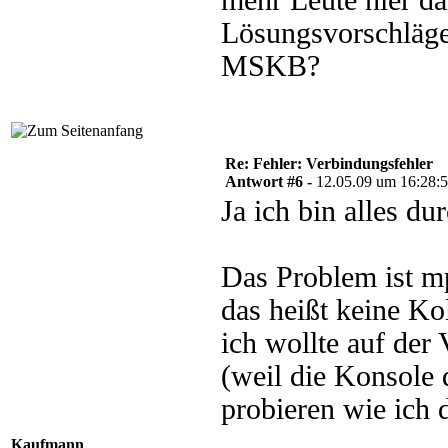
mehr Leute hier da
Lösungsvorschläge
MSKB?
Re: Fehler: Verbindungsfehler
Antwort #6 -
12.05.09 um 16:28:
Ja ich bin alles d
Das Problem ist m
das heißt keine Ko
ich wollte auf der 
(weil die Konsole 
probieren wie ich 
Kaufmann