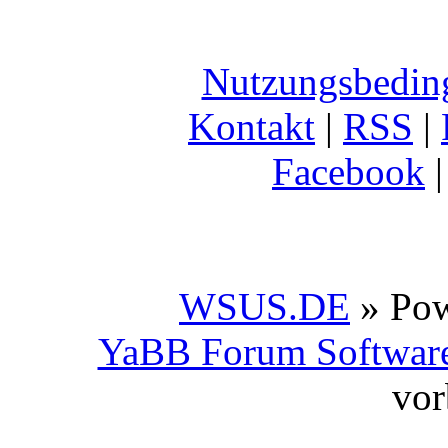
Nutzungsbedin
Kontakt
|
RSS
|
Facebook
WSUS.DE
» Po
YaBB Forum Softwar
vor