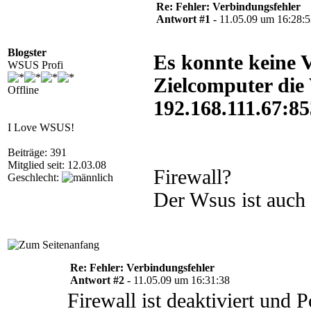
Re: Fehler: Verbindungsfehler
Antwort #1 -
11.05.09 um 16:28:
Blogster
Es konnte keine V
WSUS Profi
Zielcomputer die
Offline
192.168.111.67:8
I Love WSUS!
Beiträge: 391
Mitglied seit: 12.03.08
Firewall?
Geschlecht:
Der Wsus ist auch a
Re: Fehler: Verbindungsfehler
Antwort #2 -
11.05.09 um 16:31:38
Firewall ist deaktiviert und Po