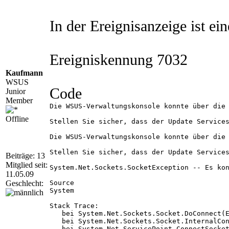
In der Ereignisanzeige ist e
Ereigniskennung 7032
Kaufmann
WSUS
Code
Junior
Member
Die WSUS-Verwaltungskonsole konnte über die 
Offline
Stellen Sie sicher, dass der Update Services
Die WSUS-Verwaltungskonsole konnte über die 
Stellen Sie sicher, dass der Update Services
Beiträge: 13
Mitglied seit:
System.Net.Sockets.SocketException -- Es kon
11.05.09
Geschlecht:
Source

System

Stack Trace:

   bei System.Net.Sockets.Socket.DoConnect(E
   bei System.Net.Sockets.Socket.InternalCon
   bei System.Net.ServicePoint.ConnectSocket