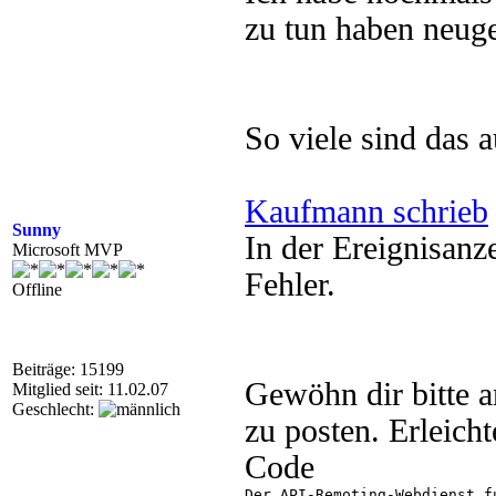
zu tun haben neuge
So viele sind das 
Kaufmann schrieb
Sunny
In der Ereignisanz
Microsoft MVP
Fehler.
Offline
Beiträge: 15199
Gewöhn dir bitte 
Mitglied seit: 11.02.07
Geschlecht:
zu posten. Erleich
Code
Der API-Remoting-Webdienst f