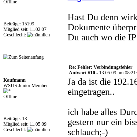
Offline
Hast Du denn wirk
Beiträge: 15199
Dokumente überprü
Mitglied seit: 11.02.07
Geschlecht:
Du auch wo die IP
Re: Fehler: Verbindungsfehler
Antwort #10 -
13.05.09 um 08:21
Ja da ist die 192.
Kaufmann
WSUS Junior Member
eingetragen..
Offline
ich habe alles Dur
Beiträge: 13
gestern nur ein bi
Mitglied seit: 11.05.09
Geschlecht:
schlauch;-)