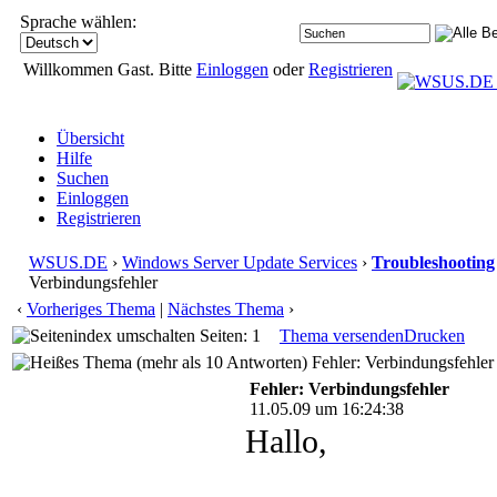
Sprache wählen:
Willkommen Gast. Bitte
Einloggen
oder
Registrieren
Übersicht
Hilfe
Suchen
Einloggen
Registrieren
WSUS.DE
›
Windows Server Update Services
›
Troubleshooting
Verbindungsfehler
‹
Vorheriges Thema
|
Nächstes Thema
›
Seiten: 1
Thema versenden
Drucken
Fehler: Verbindungsfehler
Fehler: Verbindungsfehler
11.05.09 um 16:24:38
Hallo,