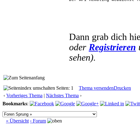
Dann grab dich hi
oder
Registrieren
sehen).
Seiten: 1
Thema versenden
Drucken
‹
Vorheriges Thema
|
Nächstes Thema
›
Bookmarks
:
« Übersicht
‹ Forum