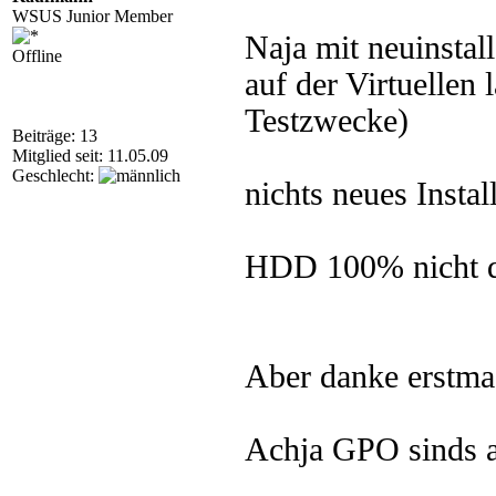
WSUS Junior Member
Naja mit neuinstall
Offline
auf der Virtuellen 
Testzwecke)
Beiträge: 13
Mitglied seit: 11.05.09
Geschlecht:
nichts neues Insta
HDD 100% nicht de
Aber danke erstma 
Achja GPO sinds a