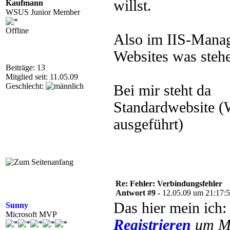
willst.
Kaufmann
WSUS Junior Member
Offline
Also im IIS-Manage
Websites was steh
Beiträge: 13
Mitglied seit: 11.05.09
Geschlecht:
Bei mir steht da
Standardwebsite (
ausgeführt)
Re: Fehler: Verbindungsfehler
Antwort #9 -
12.05.09 um 21:17:
Das hier mein ich
Sunny
Microsoft MVP
Registrieren
um Mu