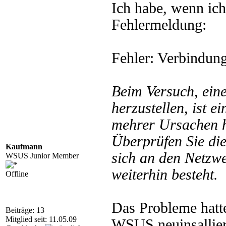
Ich habe, wenn ic
Fehlermeldung:
Fehler: Verbindung
Beim Versuch, ein
herzustellen, ist e
mehrer Ursachen 
Überprüfen Sie di
Kaufmann
sich an den Netzw
WSUS Junior Member
weiterhin besteht.
Offline
Das Probleme hatte
Beiträge: 13
Mitglied seit: 11.05.09
WSUS neuinsalliert.