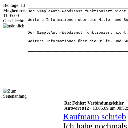
Beiträge: 13
____________________________________________
Mitglied seit:
Der SimpleAuth-Webdienst funktioniert nicht.
11.05.09
Weitere Informationen über die Hilfe- und Su
Geschlecht:
____________________________________________
Der SimpleAuth-Webdienst funktioniert nicht.
Weitere Informationen über die Hilfe- und Su
____________________________________________
Der API-Remoting-Webdienst funktioniert nich
Weitere Informationen über die Hilfe- und Su
____________________________________________
Der Berichterstattungswebdienst funktioniert
Weitere Informationen über die Hilfe- und Su
Re: Fehler: Verbindungsfehler
Antwort #12 -
13.05.09 um 08:52
Kaufmann schrieb
Ich habe nochmal