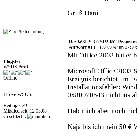
Gruß Dani
Re: WSUS 3.0 SP2 RC Program n
Antwort #13 -
17.07.09 um 07:50
Mit Office 2003 hat er 
Blogster
WSUS Profi
Microsoft Office 2003 S
Offline
Ereignis berichtet um 1
Installationsfehler: Wi
0x80070643 nicht instal
I Love WSUS!
Beiträge: 391
Hab mich aber noch nic
Mitglied seit: 12.03.08
Geschlecht:
Naja bis ich mein 50 €