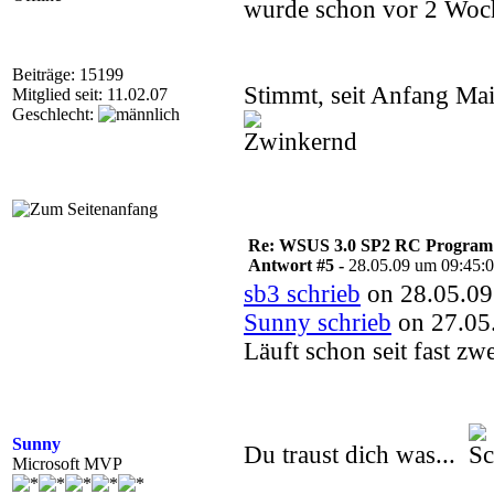
wurde schon vor 2 Woch
Beiträge: 15199
Stimmt, seit Anfang Mai
Mitglied seit: 11.02.07
Geschlecht:
Re: WSUS 3.0 SP2 RC Program n
Antwort #5 -
28.05.09 um 09:45:
sb3 schrieb
on 28.05.09
Sunny schrieb
on 27.05
Läuft schon seit fast z
Sunny
Du traust dich was...
Microsoft MVP