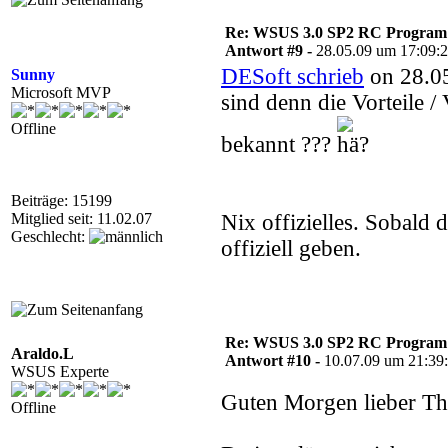
Re: WSUS 3.0 SP2 RC Program n
Antwort #9 -
28.05.09 um 17:09:
DESoft schrieb
on 28.05
Sunny
Microsoft MVP
sind denn die Vorteile 
Offline
bekannt ???
Beiträge: 15199
Mitglied seit: 11.02.07
Nix offizielles. Sobald
Geschlecht:
offiziell geben.
Re: WSUS 3.0 SP2 RC Program n
Araldo.L
Antwort #10 -
10.07.09 um 21:39
WSUS Experte
Guten Morgen lieber Th
Offline