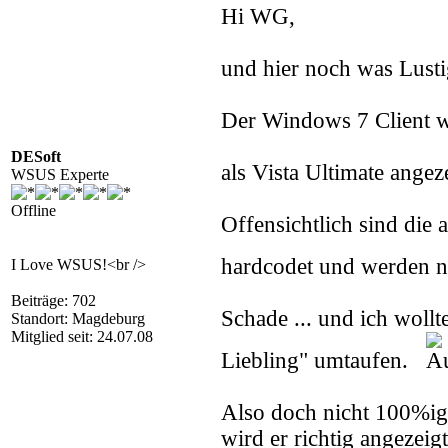
Hi WG,
und hier noch was Lustig
Der Windows 7 Client 
DESoft
als Vista Ultimate angez
WSUS Experte
Offline
Offensichtlich sind di
hardcodet und werden 
I Love WSUS!<br />
Beiträge: 702
Schade ... und ich wollt
Standort: Magdeburg
Mitglied seit: 24.07.08
Liebling" umtaufen.
Also doch nicht 100%ig
wird er richtig angezeigt