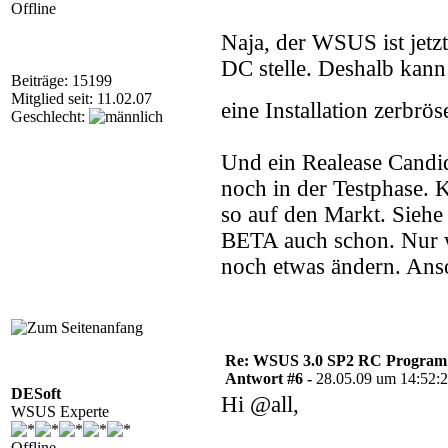
Offline
Naja, der WSUS ist jetzt
DC stelle. Deshalb kann
Beiträge: 15199
Mitglied seit: 11.02.07
eine Installation zerbrö
Geschlecht:
Und ein Realease Candida
noch in der Testphase.
so auf den Markt. Siehe
BETA auch schon. Nur w
noch etwas ändern. Anso
Re: WSUS 3.0 SP2 RC Program n
Antwort #6 -
28.05.09 um 14:52:
DESoft
Hi @all,
WSUS Experte
Offline