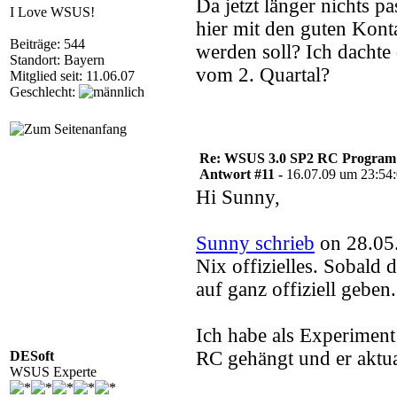
Da jetzt länger nichts p
I Love WSUS!
hier mit den guten Kont
Beiträge: 544
werden soll? Ich dachte 
Standort: Bayern
vom 2. Quartal?
Mitglied seit: 11.06.07
Geschlecht:
Re: WSUS 3.0 SP2 RC Program n
Antwort #11 -
16.07.09 um 23:54
Hi Sunny,
Sunny schrieb
on 28.05
Nix offizielles. Sobal
auf ganz offiziell geben
Ich habe als Experimen
RC gehängt und er aktua
DESoft
WSUS Experte