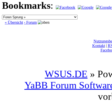
Bookmarks
:
« Übersicht
‹ Forum
Nutzungsb
Kontakt
|
R
Facebo
WSUS.DE
» Po
YaBB Forum Softwar
vor