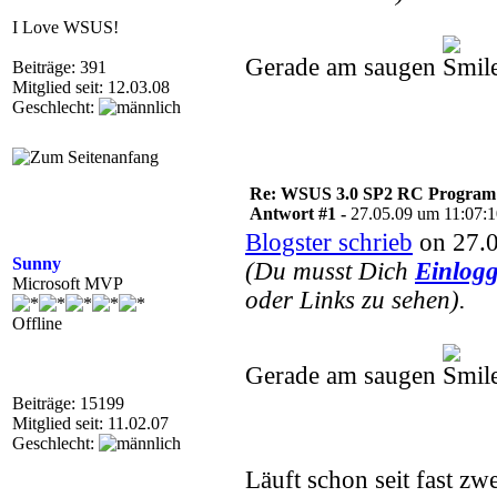
I Love WSUS!
Gerade am saugen
Beiträge: 391
Mitglied seit: 12.03.08
Geschlecht:
Re: WSUS 3.0 SP2 RC Program n
Antwort #1 -
27.05.09 um 11:07:
Blogster schrieb
on 27.0
Sunny
(Du musst Dich
Einlog
Microsoft MVP
oder Links zu sehen).
Offline
Gerade am saugen
Beiträge: 15199
Mitglied seit: 11.02.07
Geschlecht:
Läuft schon seit fast z