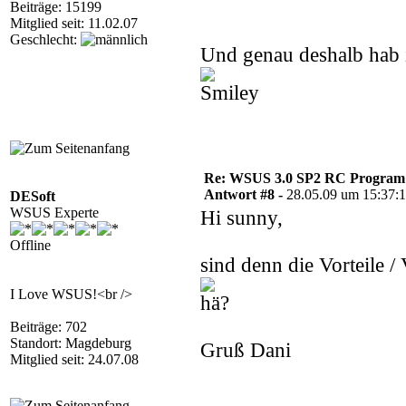
Beiträge: 15199
Mitglied seit: 11.02.07
Geschlecht:
Und genau deshalb hab 
Re: WSUS 3.0 SP2 RC Program n
Antwort #8 -
28.05.09 um 15:37:
DESoft
WSUS Experte
Hi sunny,
Offline
sind denn die Vorteile 
I Love WSUS!<br />
Beiträge: 702
Standort: Magdeburg
Gruß Dani
Mitglied seit: 24.07.08