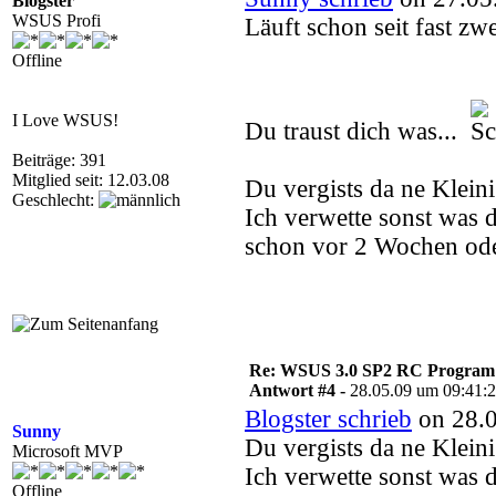
Blogster
WSUS Profi
Läuft schon seit fast z
Offline
I Love WSUS!
Du traust dich was...
Beiträge: 391
Mitglied seit: 12.03.08
Du vergists da ne Kleini
Geschlecht:
Ich verwette sonst was 
schon vor 2 Wochen oder
Re: WSUS 3.0 SP2 RC Program n
Antwort #4 -
28.05.09 um 09:41:
Blogster schrieb
on 28.0
Sunny
Du vergists da ne Kleini
Microsoft MVP
Ich verwette sonst was 
Offline