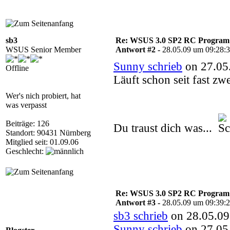
sb3
Re: WSUS 3.0 SP2 RC Program n
WSUS Senior Member
Antwort #2 -
28.05.09 um 09:28:
Sunny schrieb
on 27.05
Offline
Läuft schon seit fast z
Wer's nich probiert, hat
was verpasst
Beiträge: 126
Du traust dich was...
Standort: 90431 Nürnberg
Mitglied seit: 01.09.06
Geschlecht:
Re: WSUS 3.0 SP2 RC Program n
Antwort #3 -
28.05.09 um 09:39:
sb3 schrieb
on 28.05.09
Sunny schrieb
on 27.05