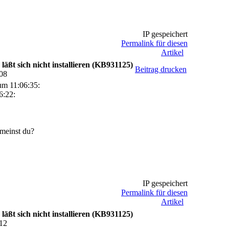
IP gespeichert
Permalink für diesen
Artikel
läßt sich nicht installieren (KB931125)
Beitrag drucken
:08
um 11:06:35:
6:22:
 meinst du?
IP gespeichert
Permalink für diesen
Artikel
läßt sich nicht installieren (KB931125)
:12