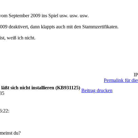
om September 2009 ins Spiel usw. usw. usw.
9 deaktivert, dann klappts auch mit den Stammzertifikaten.
st, weiß ich nicht.
IP
Permalink für die
läßt sich nicht installieren (KB931125)
Beitrag drucken
:35
6:22:
 meinst du?