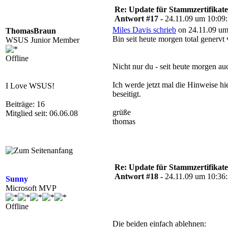
Re: Update für Stammzertifikate 
Antwort #17 -
24.11.09 um 10:09
Miles Davis schrieb
on 24.11.09 um
ThomasBraun
Bin seit heute morgen total generv
WSUS Junior Member
Offline
Nicht nur du - seit heute morgen a
Ich werde jetzt mal die Hinweise hie
I Love WSUS!
beseitigt.
Beiträge: 16
grüße
Mitglied seit: 06.06.08
thomas
Re: Update für Stammzertifikate 
Antwort #18 -
24.11.09 um 10:36
Sunny
Microsoft MVP
Offline
Die beiden einfach ablehnen: