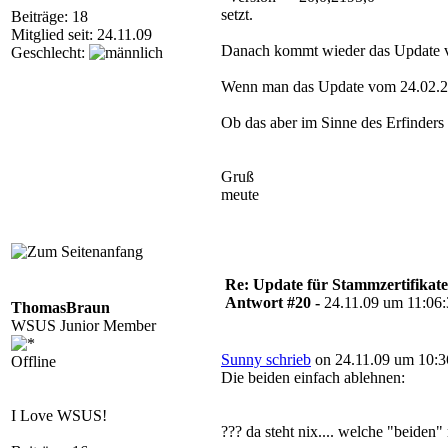
setzt.
Beiträge: 18
Mitglied seit: 24.11.09
Danach kommt wieder das Update v
Geschlecht:
Wenn man das Update vom 24.02.200
Ob das aber im Sinne des Erfinders i
Gruß
meute
Re: Update für Stammzertifikate 
Antwort #20 -
24.11.09 um 11:06
ThomasBraun
WSUS Junior Member
Sunny schrieb
on 24.11.09 um 10:3
Offline
Die beiden einfach ablehnen:
I Love WSUS!
??? da steht nix.... welche "beiden"