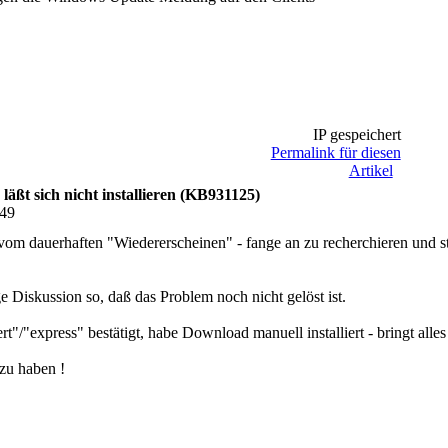
IP gespeichert
Permalink für diesen
Artikel
läßt sich nicht installieren (KB931125)
:49
 vom dauerhaften "Wiedererscheinen" - fange an zu recherchieren und s
ge Diskussion so, daß das Problem noch nicht gelöst ist.
rt"/"express" bestätigt, habe Download manuell installiert - bringt alles
 zu haben !