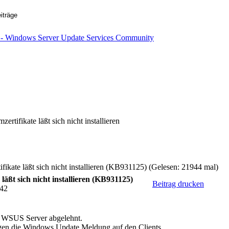
ertifikate läßt sich nicht installieren
fikate läßt sich nicht installieren (KB931125) (Gelesen: 21944 mal)
läßt sich nicht installieren (KB931125)
Beitrag drucken
:42
m WSUS Server abgelehnt.
gen die Windows Update Meldung auf den Clients