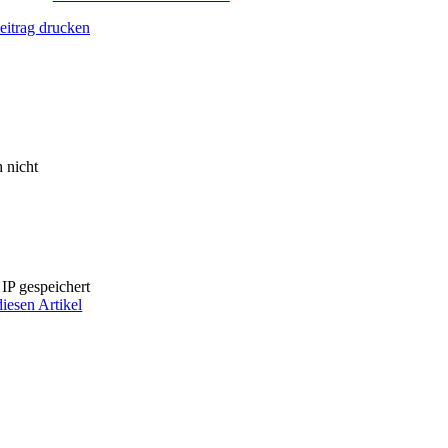
eitrag drucken
h nicht
IP gespeichert
diesen Artikel