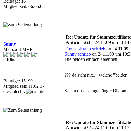
Beiträge: 16
Mitglied seit: 06.06.08
Re: Update für Stammzertifikate 
Antwort #21 -
24.11.09 um 11:14
Sunny
ThomasBraun schrieb
on 24.11.09 
Microsoft MVP
Sunny schrieb
on 24.11.09 um 10:3
Die beiden einfach ablehnen:
Offline
??? da steht nix.... welche "beiden"
Beiträge: 15199
Mitglied seit: 11.02.07
Schau dir das angehängte Bild an.
Geschlecht:
Re: Update für Stammzertifikate 
Antwort #22 -
24.11.09 um 11:17