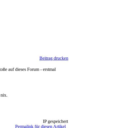
Beitrag drucken
toße auf dieses Forum - erstmal
 nix.
IP gespeichert
Permalink für diesen Artikel