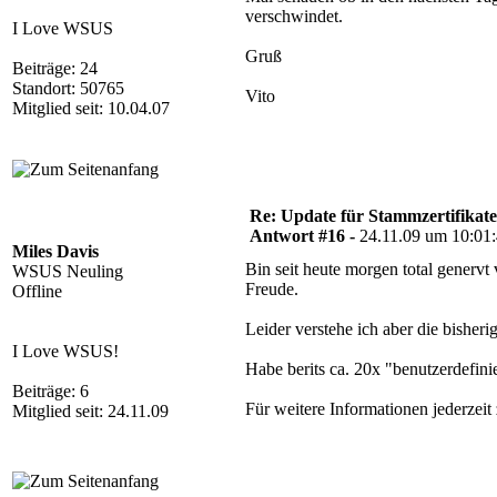
verschwindet.
I Love WSUS
Gruß
Beiträge: 24
Standort: 50765
Vito
Mitglied seit: 10.04.07
Re: Update für Stammzertifikate 
Antwort #16 -
24.11.09 um 10:01
Miles Davis
Bin seit heute morgen total genervt
WSUS Neuling
Freude.
Offline
Leider verstehe ich aber die bisheri
I Love WSUS!
Habe berits ca. 20x "benutzerdefinie
Beiträge: 6
Für weitere Informationen jederzeit
Mitglied seit: 24.11.09