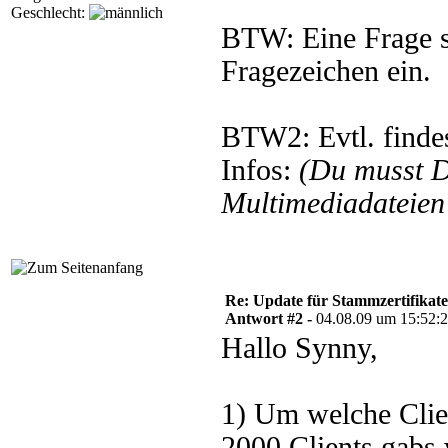
Geschlecht:
BTW: Eine Frage s
Fragezeichen ein.
BTW2: Evtl. findes
Infos:
(Du musst 
Multimediadateien 
Re: Update für Stammzertifikate 
Antwort #2 -
04.08.09 um 15:52:
Hallo Synny,
1) Um welche Clie
2000 Clients gabs 