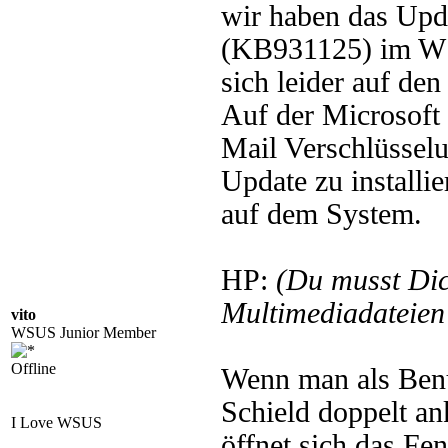
wir haben das Upd
(KB931125) im WS
sich leider auf den
Auf der Microsoft 
Mail Verschlüsselu
Update zu installi
auf dem System.
HP:
(Du musst Di
Multimediadateien 
vito
WSUS Junior Member
Offline
Wenn man als Ben
Schield doppelt an
I Love WSUS
öffnet sich das Fe