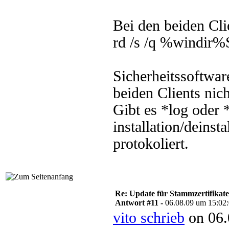
Bei den beiden Cli
rd /s /q %windir%
Sicherheitssoftware
beiden Clients nic
Gibt es *log oder *
installation/deins
protokoliert.
Re: Update für Stammzertifikate 
Antwort #11 -
06.08.09 um 15:02
vito schrieb
on 06.