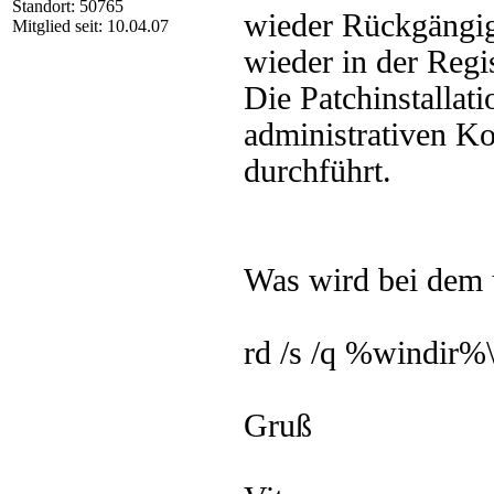
Standort: 50765
wieder Rückgängig
Mitglied seit: 10.04.07
wieder in der Regis
Die Patchinstallat
administrativen Ko
durchführt.
Was wird bei dem u
rd /s /q %windir%
Gruß