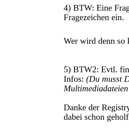
4) BTW: Eine Frag
Fragezeichen ein.
Wer wird denn so 
5) BTW2: Evtl. fin
Infos:
(Du musst 
Multimediadateien 
Danke der Registr
dabei schon geholf