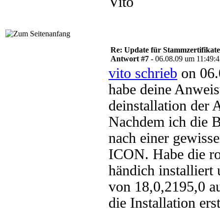
Vito
Re: Update für Stammzertifikate 
Antwort #7 -
06.08.09 um 11:49:
vito schrieb
on 06.
habe deine Anweis
deinstallation der 
Nachdem ich die Be
nach einer gewiss
ICON. Habe die r
händich installiert
von 18,0,2195,0 au
die Installation ers