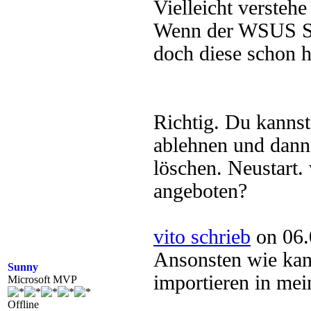
Vielleicht verstehe
Wenn der WSUS Ser
doch diese schon h
Richtig. Du kannst 
ablehnen und dann
löschen. Neustart.
angeboten?
vito schrieb
on 06.
Ansonsten wie ka
Sunny
importieren in mei
Microsoft MVP
Offline