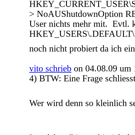
HKEY_CURRENT_USER\Softw
> NoAUShutdownOption REG
User nichts mehr mit. Evtl. 
HKEY_USERS\.DEFAULT\Softwa
noch nicht probiert da ich 
vito schrieb
on 04.08.09 um 
4) BTW: Eine Frage schliess
Wer wird denn so kleinlich 