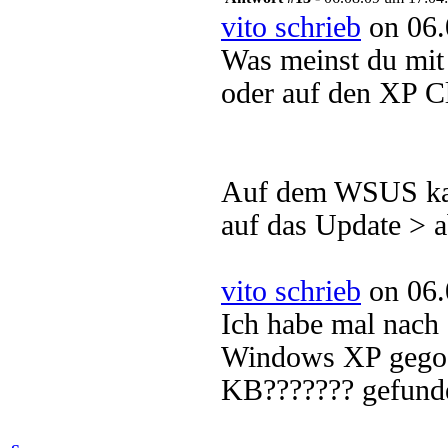
vito schrieb
on 06.
Was meinst du mit
oder auf den XP Cl
Auf dem WSUS kan
auf das Update > 
vito schrieb
on 06.
Ich habe mal nach ä
Windows XP gegooge
KB??????? gefunden