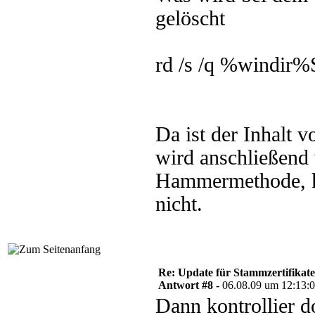
gelöscht
rd /s /q %windir%
Da ist der Inhalt 
wird anschließend w
Hammermethode, k
nicht.
Re: Update für Stammzertifikate 
Antwort #8 -
06.08.09 um 12:13:
Dann kontrollier 