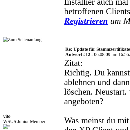
Installier auch ma
betroffenen Client
Registrieren
um Mu
Re: Update für Stammzertifikate 
Antwort #12 -
06.08.09 um 16:56
Zitat:
Richtig. Du kannst 
ablehnen und dann
löschen. Neustart.
angeboten?
vito
Was meinst du mit
WSUS Junior Member