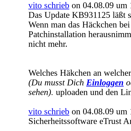
vito schrieb
on 04.08.09 um 
Das Update KB931125 läßt sic
Wenn man das Häckchen bei "
Patchinstallation herausnim
nicht mehr.
Welches Häkchen an welcher 
(Du musst Dich
Einloggen
o
sehen).
uploaden und den Lin
vito schrieb
on 04.08.09 um 
Sicherheitssoftware eTrust An