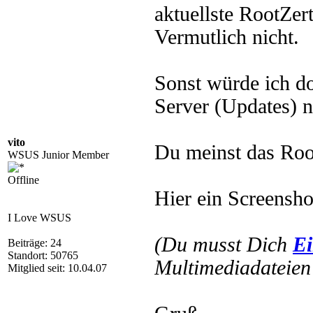
aktuellste RootZert
Vermutlich nicht.
Sonst würde ich 
Server (Updates) ni
vito
Du meinst das Roo
WSUS Junior Member
Offline
Hier ein Screensh
I Love WSUS
(Du musst Dich
Ei
Beiträge: 24
Standort: 50765
Multimediadateien 
Mitglied seit: 10.04.07