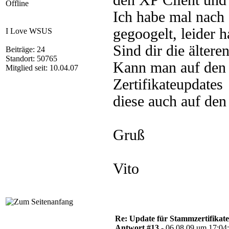
den XP Client und
Offline
Ich habe mal nach 
gegoogelt, leider 
I Love WSUS
Sind dir die ältere
Beiträge: 24
Standort: 50765
Kann man auf den W
Mitglied seit: 10.04.07
Zertifikateupdate
diese auch auf den 
Gruß
Vito
Re: Update für Stammzertifikate 
Antwort #13 -
06.08.09 um 17:04