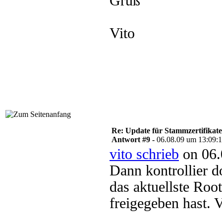
Gruß
Vito
Re: Update für Stammzertifikate 
Antwort #9 -
06.08.09 um 13:09:
vito schrieb
on 06.
Dann kontrollier
das aktuellste Root
freigegeben hast. V