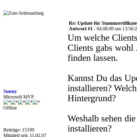
Re: Update für Stammzertifikate 
Antwort #1 -
04.08.09 um 13:56:
Um welche Clients
Clients gabs wohl 
finden lassen.
Kannst Du das Upd
installieren? Welch
Sunny
Hintergrund?
Microsoft MVP
Offline
Weshalb sehen die
installieren?
Beiträge: 15199
Mitglied seit: 11.02.07