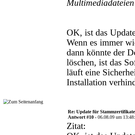
Multimediadateien 
OK, ist das Upda
Wenn es immer wie
dann könnte der D
löschen, ist das S
läuft eine Sicherh
Installation verhin
Re: Update für Stammzertifikate 
Antwort #10 -
06.08.09 um 13:48
Zitat: