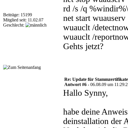
rd /s /q %windir%
Beiträge: 15199
net start wuauserv
Mitglied seit: 11.02.07
Geschlecht:
wuauclt /detectno
wuauclt /reportno
Gehts jetzt?
Re: Update für Stammzertifikate 
Antwort #6 -
06.08.09 um 11:29:
Hallo Synny,
habe deine Anweis
deinstallation der 