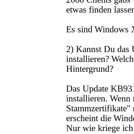
etwas finden lasse
Es sind Windows X
2) Kannst Du das 
installieren? Welch
Hintergrund?
Das Update KB9311
installieren. Wenn
Stammzertifikate" 
erscheint die Win
Nur wie kriege ic