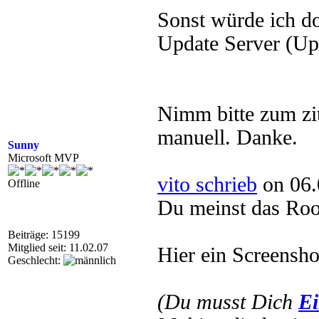
Sonst würde ich 
Update Server (Upd
Nimm bitte zum zit
manuell. Danke.
Sunny
Microsoft MVP
vito schrieb
on 06.
Offline
Du meinst das Roo
Beiträge: 15199
Mitglied seit: 11.02.07
Hier ein Screensh
Geschlecht:
(Du musst Dich
Ei