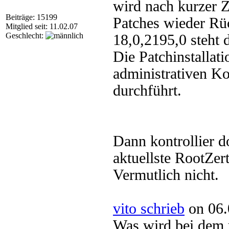
wird nach kurzer Ze
Beiträge: 15199
Patches wieder Rü
Mitglied seit: 11.02.07
Geschlecht:
18,0,2195,0 steht 
Die Patchinstallat
administrativen Ko
durchführt.
Dann kontrollier 
aktuellste RootZert
Vermutlich nicht.
vito schrieb
on 06.
Was wird bei dem u