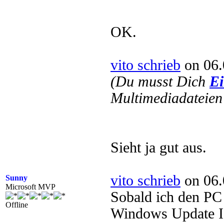
OK.
vito schrieb
on 06.
(Du musst Dich
Ei
Multimediadateien 
Sieht ja gut aus.
vito schrieb
on 06.
Sunny
Microsoft MVP
Sobald ich den PC 
Offline
Windows Update IC