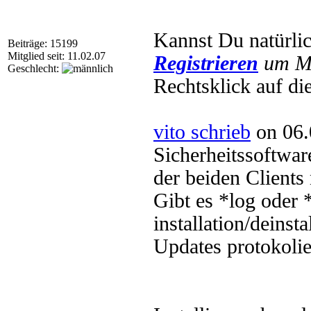
Kannst Du natürli
Beiträge: 15199
Mitglied seit: 11.02.07
Registrieren
um Mu
Geschlecht:
Rechtsklick auf di
vito schrieb
on 06.
Sicherheitssoftware
der beiden Clients
Gibt es *log oder *
installation/deins
Updates protokolie