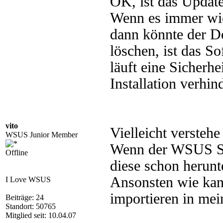
OK, ist das Upda
Wenn es immer wie
dann könnte der D
löschen, ist das S
läuft eine Sicherh
Installation verhin
vito
Vielleicht verstehe
WSUS Junior Member
Wenn der WSUS Ser
Offline
diese schon herunt
Ansonsten wie ka
I Love WSUS
importieren in mei
Beiträge: 24
Standort: 50765
Mitglied seit: 10.04.07