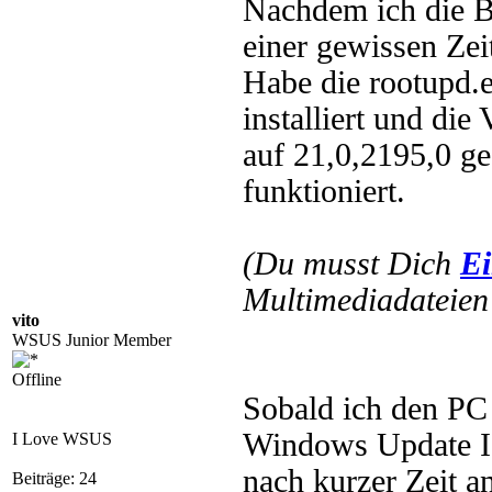
Nachdem ich die Be
einer gewissen Ze
Habe die rootupd.
installiert und die
auf 21,0,2195,0 ges
funktioniert.
(Du musst Dich
Ei
Multimediadateien 
vito
WSUS Junior Member
Offline
Sobald ich den PC 
Windows Update IC
I Love WSUS
nach kurzer Zeit an
Beiträge: 24