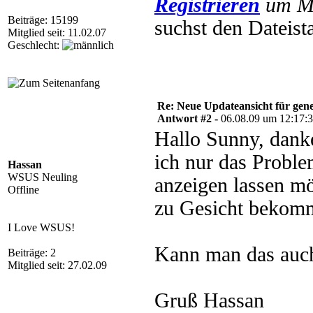
Registrieren
um Mu
Beiträge: 15199
suchst den Dateista
Mitglied seit: 11.02.07
Geschlecht:
Re: Neue Updateansicht für gen
Antwort #2 -
06.08.09 um 12:17:
Hallo Sunny, danke
ich nur das Proble
Hassan
WSUS Neuling
anzeigen lassen mö
Offline
zu Gesicht bekom
I Love WSUS!
Kann man das auch
Beiträge: 2
Mitglied seit: 27.02.09
Gruß Hassan