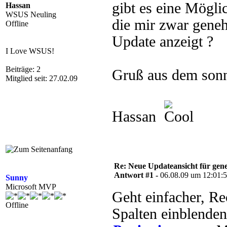
gibt es eine Mögli
Hassan
WSUS Neuling
die mir zwar geneh
Offline
Update anzeigt ?
I Love WSUS!
Beiträge: 2
Gruß aus dem son
Mitglied seit: 27.02.09
Hassan
Re: Neue Updateansicht für gen
Antwort #1 -
06.08.09 um 12:01:
Sunny
Microsoft MVP
Geht einfacher, Re
Offline
Spalten einblenden