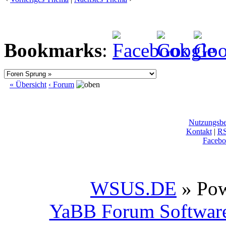
Bookmarks
:
« Übersicht
‹ Forum
Nutzungsb
Kontakt
|
R
Facebo
WSUS.DE
» Po
YaBB Forum Softwar