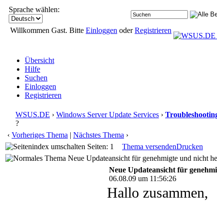
Sprache wählen:
Willkommen Gast. Bitte
Einloggen
oder
Registrieren
Übersicht
Hilfe
Suchen
Einloggen
Registrieren
WSUS.DE
›
Windows Server Update Services
›
Troubleshootin
?
‹
Vorheriges Thema
|
Nächstes Thema
›
Seiten: 1
Thema versenden
Drucken
Neue Updateansicht für genehmigte und nicht he
Neue Updateansicht für genehmi
06.08.09 um 11:56:26
Hallo zusammen,