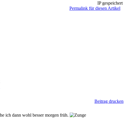
IP gespeichert
Permalink für diesen Artikel
t
n
Beitrag drucken
he ich dann wohl besser morgen früh.