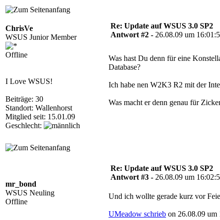
Re: Update auf WSUS 3.0 SP2
ChrisVe
Antwort #2 -
26.08.09 um 16:01:
WSUS Junior Member
Offline
Was hast Du denn für eine Konstell
Database?
I Love WSUS!
Ich habe nen W2K3 R2 mit der Inte
Beiträge: 30
Was macht er denn genau für Zicke
Standort: Wallenhorst
Mitglied seit: 15.01.09
Geschlecht:
Re: Update auf WSUS 3.0 SP2
Antwort #3 -
26.08.09 um 16:02:
mr_bond
WSUS Neuling
Und ich wollte gerade kurz vor Fei
Offline
UMeadow schrieb
on 26.08.09 um 