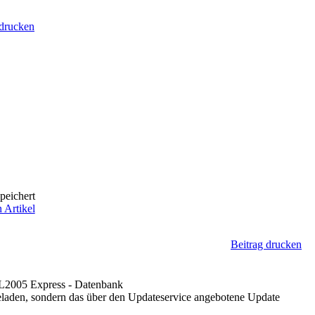
 drucken
peichert
 Artikel
Beitrag drucken
QL2005 Express - Datenbank
rgeladen, sondern das über den Updateservice angebotene Update