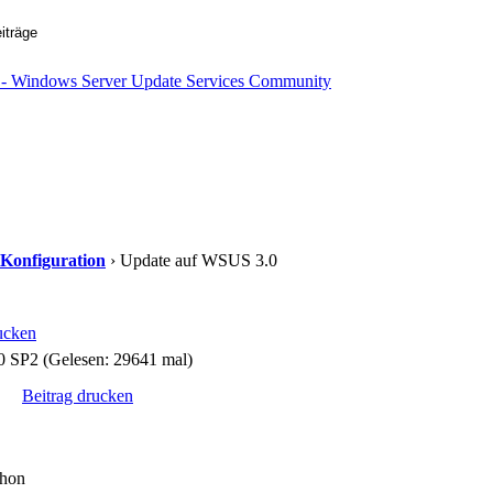
 Konfiguration
› Update auf WSUS 3.0
ucken
 SP2 (Gelesen: 29641 mal)
Beitrag drucken
chon