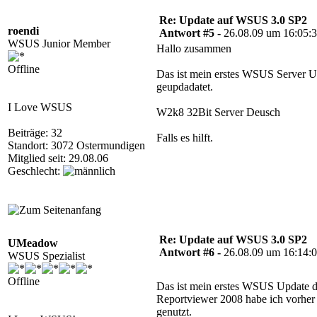
Re: Update auf WSUS 3.0 SP2
roendi
Antwort #5 -
26.08.09 um 16:05:
WSUS Junior Member
Hallo zusammen
Offline
Das ist mein erstes WSUS Server Up
geupdadatet.
I Love WSUS
W2k8 32Bit Server Deusch
Beiträge: 32
Falls es hilft.
Standort: 3072 Ostermundigen
Mitglied seit: 29.08.06
Geschlecht:
Re: Update auf WSUS 3.0 SP2
UMeadow
Antwort #6 -
26.08.09 um 16:14:
WSUS Spezialist
Offline
Das ist mein erstes WSUS Update d
Reportviewer 2008 habe ich vorher i
genutzt.