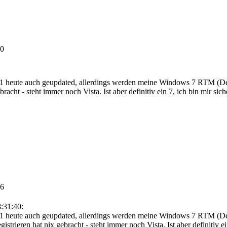
40
eute auch geupdated, allerdings werden meine Windows 7 RTM (Deutsc
racht - steht immer noch Vista. Ist aber definitiv ein 7, ich bin mir sic
46
:31:40:
eute auch geupdated, allerdings werden meine Windows 7 RTM (Deuts
strieren hat nix gebracht - steht immer noch Vista. Ist aber definitiv e