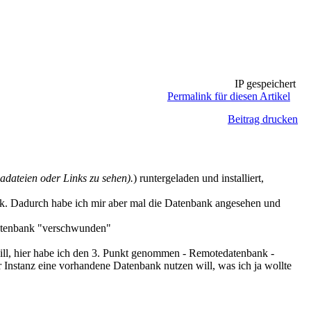
IP gespeichert
Permalink für diesen Artikel
Beitrag drucken
dateien oder Links zu sehen).
) runtergeladen und installiert,
ank. Dadurch habe ich mir aber mal die Datenbank angesehen und
Datenbank "verschwunden"
ill, hier habe ich den 3. Punkt genommen - Remotedatenbank -
r Instanz eine vorhandene Datenbank nutzen will, was ich ja wollte