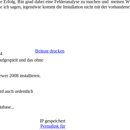
ohne Erfolg. Bin grad dabei eine Fehleranalyse zu machen und meinen 
ich sagen, irgendwie kommt die Installation nicht mit der vorhandene
Beitrag drucken
04
ufgespielt und das ohne
wer 2008 installieren.
rd auch ordentlich
abase...
IP gespeichert
Permalink für