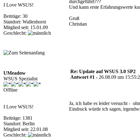
durchgeführt???
I Love WSUS!
Und kann erste Erfahrungswerte ku
Beiträge: 30
Gruß
Standort: Wallenhorst
Christian
Mitglied seit: 15.01.09
Geschlecht:
Re: Update auf WSUS 3.0 SP2
UMeadow
Antwort #1 -
26.08.09 um 15:55:
WSUS Spezialist
Offline
Ja, ich habe es leider versucht - 
I Love WSUS!
Eindruck würde ich sagen, irgendwi
Beiträge: 1381
Standort: Berlin
Mitglied seit: 22.01.08
Geschlecht: