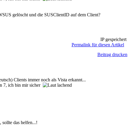
im WSUS gelöscht und die SUSClientID auf dem Client?
IP gespeichert
Permalink für diesen Artikel
Beitrag drucken
ch) Clients immer noch als Vista erkannt...
in 7, ich bin mir sicher
ollte das helfen...!