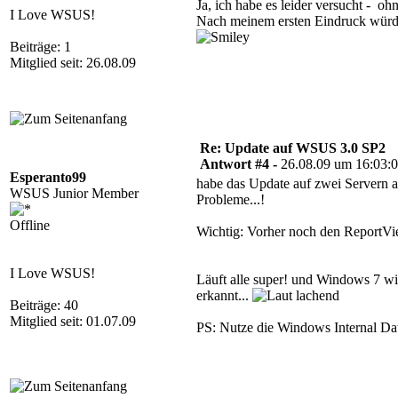
Ja, ich habe es leider versucht - 
I Love WSUS!
Nach meinem ersten Eindruck würde 
Beiträge: 1
Mitglied seit: 26.08.09
Re: Update auf WSUS 3.0 SP2
Antwort #4 -
26.08.09 um 16:03:
Esperanto99
habe das Update auf zwei Servern a
WSUS Junior Member
Probleme...!
Offline
Wichtig: Vorher noch den ReportVie
I Love WSUS!
Läuft alle super! und Windows 7 wi
erkannt...
Beiträge: 40
Mitglied seit: 01.07.09
PS: Nutze die Windows Internal Dat