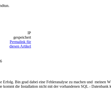
ndtun.
IP
gespeichert
Permalink für
diesen Artikel
26
ohne Erfolg. Bin grad dabei eine Fehleranalyse zu machen und meinen
e kommt die Installation nicht mit der vorhandenen SQL - Datenbank k