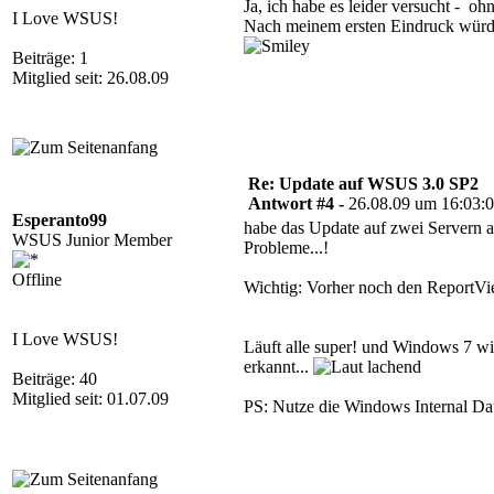
Ja, ich habe es leider versucht - 
I Love WSUS!
Nach meinem ersten Eindruck würde 
Beiträge: 1
Mitglied seit: 26.08.09
Re: Update auf WSUS 3.0 SP2
Antwort #4 -
26.08.09 um 16:03:
Esperanto99
habe das Update auf zwei Servern a
WSUS Junior Member
Probleme...!
Offline
Wichtig: Vorher noch den ReportVie
I Love WSUS!
Läuft alle super! und Windows 7 wi
erkannt...
Beiträge: 40
Mitglied seit: 01.07.09
PS: Nutze die Windows Internal Dat