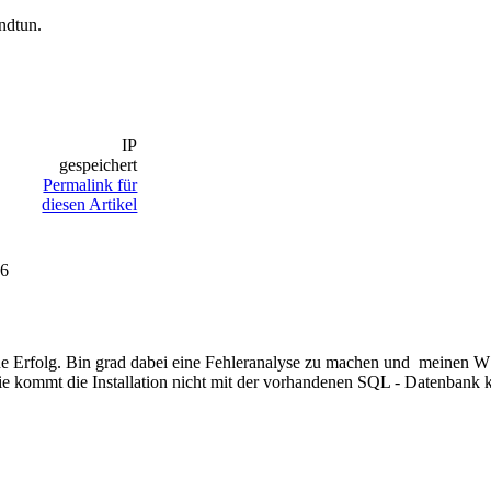
ndtun.
IP
gespeichert
Permalink für
diesen Artikel
26
ohne Erfolg. Bin grad dabei eine Fehleranalyse zu machen und meinen
e kommt die Installation nicht mit der vorhandenen SQL - Datenbank k