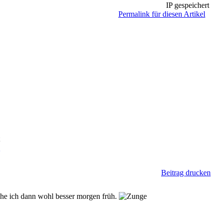
IP gespeichert
Permalink für diesen Artikel
t
n
Beitrag drucken
he ich dann wohl besser morgen früh.