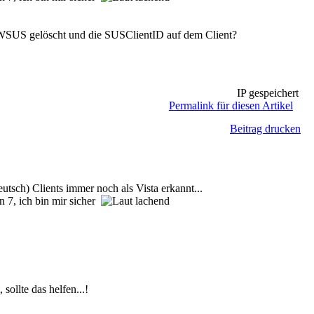
im WSUS gelöscht und die SUSClientID auf dem Client?
IP gespeichert
Permalink für diesen Artikel
Beitrag drucken
ch) Clients immer noch als Vista erkannt...
in 7, ich bin mir sicher
ollte das helfen...!