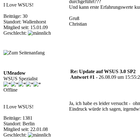
durchgeführt???
I Love WSUS!
Und kann erste Erfahrungswerte ku
Beiträge: 30
Gruß
Standort: Wallenhorst
Christian
Mitglied seit: 15.01.09
Geschlecht:
Re: Update auf WSUS 3.0 SP2
UMeadow
Antwort #1 -
26.08.09 um 15:55:
WSUS Spezialist
Offline
Ja, ich habe es leider versucht - 
I Love WSUS!
Eindruck würde ich sagen, irgendwi
Beiträge: 1381
Standort: Berlin
Mitglied seit: 22.01.08
Geschlecht: