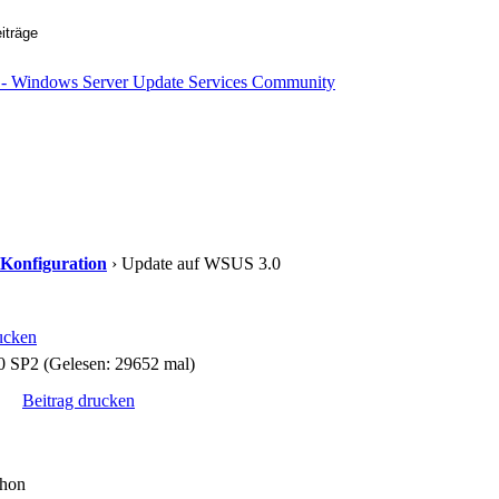
 Konfiguration
› Update auf WSUS 3.0
ucken
 SP2 (Gelesen: 29652 mal)
Beitrag drucken
chon