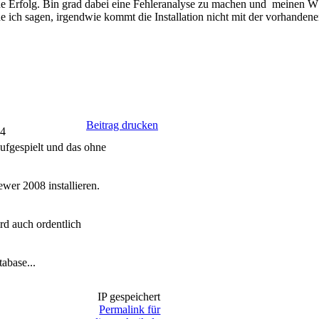
ohne Erfolg. Bin grad dabei eine Fehleranalyse zu machen und meinen 
ich sagen, irgendwie kommt die Installation nicht mit der vorhandene
Beitrag drucken
04
ufgespielt und das ohne
wer 2008 installieren.
rd auch ordentlich
abase...
IP gespeichert
Permalink für