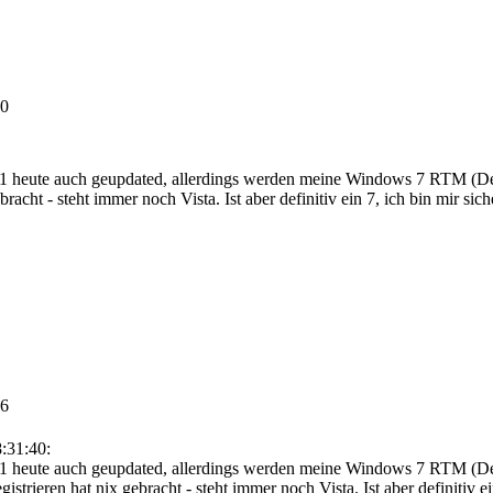
40
eute auch geupdated, allerdings werden meine Windows 7 RTM (Deutsc
racht - steht immer noch Vista. Ist aber definitiv ein 7, ich bin mir sic
46
:31:40:
eute auch geupdated, allerdings werden meine Windows 7 RTM (Deuts
strieren hat nix gebracht - steht immer noch Vista. Ist aber definitiv e