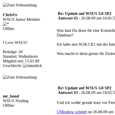
Re: Update auf WSUS 3.0 SP2
ChrisVe
Antwort #2 -
26.08.09 um 16:01:
WSUS Junior Member
Offline
Was hast Du denn für eine Konstell
Database?
I Love WSUS!
Ich habe nen W2K3 R2 mit der Inte
Beiträge: 30
Was macht er denn genau für Zicke
Standort: Wallenhorst
Mitglied seit: 15.01.09
Geschlecht:
Re: Update auf WSUS 3.0 SP2
Antwort #3 -
26.08.09 um 16:02:
mr_bond
WSUS Neuling
Und ich wollte gerade kurz vor Fei
Offline
UMeadow schrieb
on 26.08.09 um 