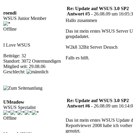
Re: Update auf WSUS 3.0 SP2
roendi
Antwort #5 -
26.08.09 um 16:05:
WSUS Junior Member
Hallo zusammen
Offline
Das ist mein erstes WSUS Server Up
geupdadatet.
I Love WSUS
W2k8 32Bit Server Deusch
Beiträge: 32
Falls es hilft.
Standort: 3072 Ostermundigen
Mitglied seit: 29.08.06
Geschlecht:
Re: Update auf WSUS 3.0 SP2
UMeadow
Antwort #6 -
26.08.09 um 16:14:
WSUS Spezialist
Offline
Das ist mein erstes WSUS Update d
Reportviewer 2008 habe ich vorher i
genutzt.