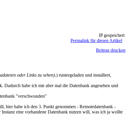
IP gespeichert
Permalink für diesen Artikel
Beitrag drucken
dateien oder Links zu sehen).
) runtergeladen und installiert,
ank. Dadurch habe ich mir aber mal die Datenbank angesehen und
Datenbank "verschwunden"
ill, hier habe ich den 3. Punkt genommen - Remotedatenbank -
r Instanz eine vorhandene Datenbank nutzen will, was ich ja wollte