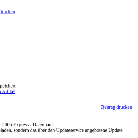
 drucken
peichert
 Artikel
Beitrag drucken
QL2005 Express - Datenbank
rgeladen, sondern das über den Updateservice angebotene Update