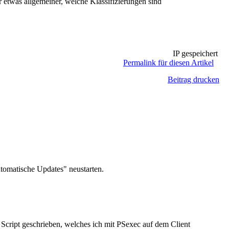
 etwas allgemeiner, welche Klassifizierungen sind
IP gespeichert
Permalink für diesen Artikel
Beitrag drucken
tomatische Updates" neustarten.
 Script geschrieben, welches ich mit PSexec auf dem Client