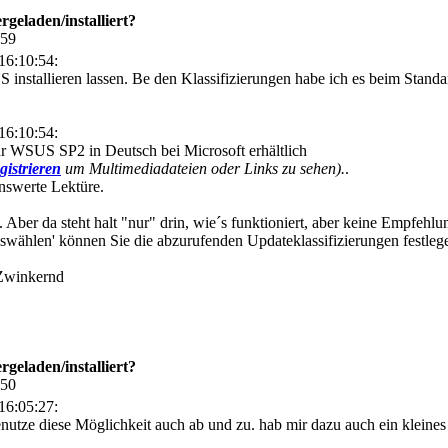
eladen/installiert?
:59
16:10:54:
nstallieren lassen. Be den Klassifizierungen habe ich es beim Standard 
16:10:54:
ür WSUS SP2 in Deutsch bei Microsoft erhältlich
gistrieren
um Multimediadateien oder Links zu sehen).
.
nswerte Lektüre.
 Aber da steht halt "nur" drin, wie´s funktioniert, aber keine Empfehlun
uswählen' können Sie die abzurufenden Updateklassifizierungen festlege
eladen/installiert?
:50
16:05:27:
nutze diese Möglichkeit auch ab und zu. hab mir dazu auch ein kleines