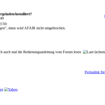
eladen/installiert?
:49
3:50:
ügen", dann wird AFAIR nicht umgebrochen.
 doch auch mal die Bedienungsanleitung vom Forum lesen
Permalink für