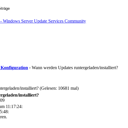
d Konfiguration
› Wann werden Updates runtergeladen/installiert?
rgeladen/installiert? (Gelesen: 10681 mal)
eladen/installiert?
:09
um 11:17:24:
5:48:
eren.