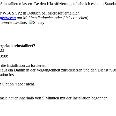
nstallieren lassen. Be den Klassifizierungen habe ich es beim Standard 
ür WSUS SP2 in Deutsch bei Microsoft erhältlich
gistrieren
um Multimediadateien oder Links zu sehen).
nswerte Lektüre.
eladen/installiert?
:23
0:09:
die Installation zu forcieren.
 auf ein Datum in der Vergangenheit zurücksetzen und den Dienst "Aut
ation los.
n Option 4 aber nicht.
emale hat er innerhalb von 5 Minuten mit der Installation begonnen.