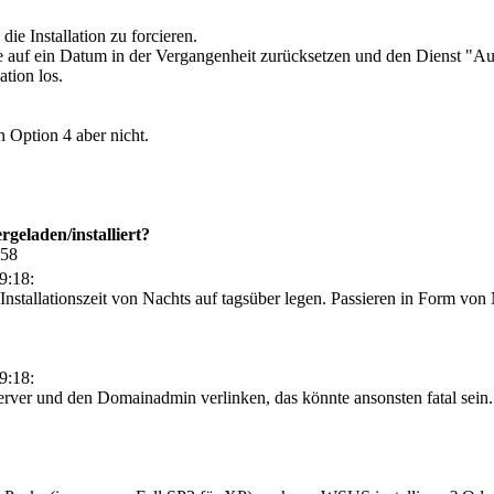
die Installation zu forcieren.
 auf ein Datum in der Vergangenheit zurücksetzen und den Dienst "Aut
ation los.
 Option 4 aber nicht.
eladen/installiert?
:58
9:18:
 Installationszeit von Nachts auf tagsüber legen. Passieren in Form von N
9:18:
erver und den Domainadmin verlinken, das könnte ansonsten fatal sein.