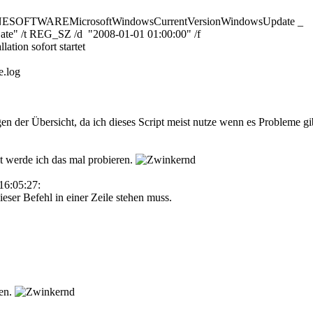
TWAREMicrosoftWindowsCurrentVersionWindowsUpdate _
ate" /t REG_SZ /d "2008-01-01 01:00:00" /f
lation sofort startet
.log
n der Übersicht, da ich dieses Script meist nutze wenn es Probleme gi
t werde ich das mal probieren.
16:05:27:
ieser Befehl in einer Zeile stehen muss.
en.