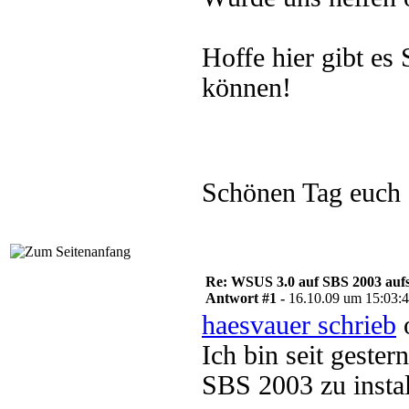
Hoffe hier gibt e
können!
Schönen Tag euch
Re: WSUS 3.0 auf SBS 2003 aufs
Antwort #1 -
16.10.09 um 15:03:
haesvauer schrieb
o
Ich bin seit geste
SBS 2003 zu instal