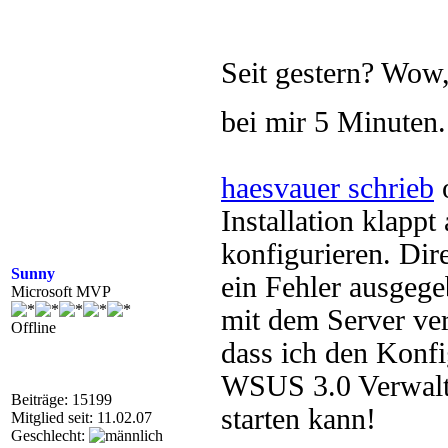
Seit gestern? Wow,
bei mir 5 Minuten
haesvauer schrieb
o
Installation klapp
konfigurieren. Dire
Sunny
ein Fehler ausgegeb
Microsoft MVP
mit dem Server ve
Offline
dass ich den Konfi
WSUS 3.0 Verwalt
Beiträge: 15199
starten kann!
Mitglied seit: 11.02.07
Geschlecht: