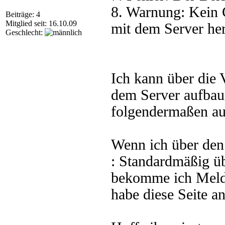
8. Warnung: Kein 
Beiträge: 4
Mitglied seit: 16.10.09
mit dem Server her
Geschlecht:
Ich kann über die
dem Server aufbaue
folgendermaßen aus
Wenn ich über de
: Standardmäßig üb
bekomme ich Meldu
habe diese Seite 