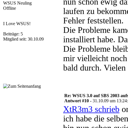
nun schon ewig da
WSUS Neuling
Offline
laufen zu bekomme
Fehler feststellen.
I Love WSUS!
Die Probleme kam
Beiträge: 5
installiert habe. D
Mitglied seit: 30.10.09
Die Probleme blei
mir vielleicht noc
bald durch. Vielen
Re: WSUS 3.0 auf SBS 2003 aufs
Antwort #10 -
31.10.09 um 13:24
XtR3m3 schrieb
on
ich habe die selbe