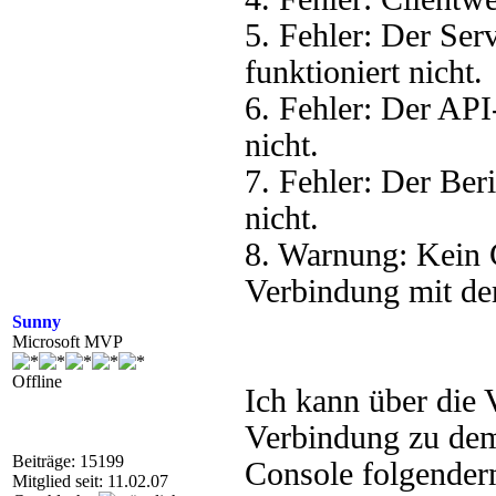
5. Fehler: Der Se
funktioniert nicht.
6. Fehler: Der AP
nicht.
7. Fehler: Der Ber
nicht.
8. Warnung: Kein C
Verbindung mit dem
Sunny
Microsoft MVP
Offline
Ich kann über die
Verbindung zu dem 
Beiträge: 15199
Console folgenderm
Mitglied seit: 11.02.07