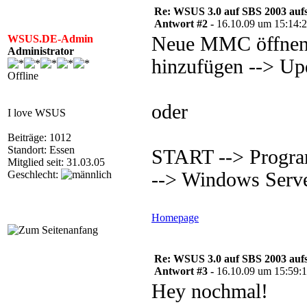
Re: WSUS 3.0 auf SBS 2003 aufs
Antwort #2 -
16.10.09 um 15:14:
WSUS.DE-Admin
Neue MMC öffnen 
Administrator
hinzufügen --> Up
Offline
oder
I love WSUS
Beiträge: 1012
Standort: Essen
START --> Progra
Mitglied seit: 31.03.05
Geschlecht:
--> Windows Serve
Homepage
Re: WSUS 3.0 auf SBS 2003 aufs
Antwort #3 -
16.10.09 um 15:59:
Hey nochmal!