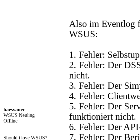
Also im Eventlog 
WSUS:
1. Fehler: Selbstup
2. Fehler: Der DSS
nicht.
3. Fehler: Der Sim
4. Fehler: Clientwe
5. Fehler: Der Se
haesvauer
funktioniert nicht.
WSUS Neuling
Offline
6. Fehler: Der API
7. Fehler: Der Beri
Should i love WSUS?