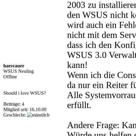
2003 zu installiere
den WSUS nicht kon
wird auch ein Fehl
nicht mit dem Ser
dass ich den Konfi
WSUS 3.0 Verwaltu
kann!
haesvauer
WSUS Neuling
Wenn ich die Conso
Offline
da nur ein Reiter f
Alle Systemvorrau
Should i love WSUS?
erfüllt.
Beiträge: 4
Mitglied seit: 16.10.09
Geschlecht:
Andere Frage: Kan
Würde uns helfen 