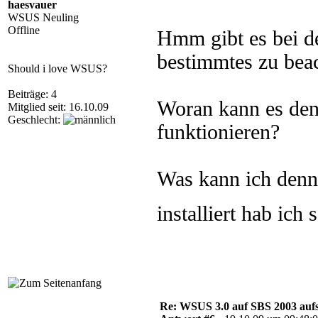
haesvauer
WSUS Neuling
Offline
Hmm gibt es bei de
bestimmtes zu bea
Should i love WSUS?
Beiträge: 4
Woran kann es denn
Mitglied seit: 16.10.09
Geschlecht:
funktionieren?
Was kann ich denn
installiert hab ich
Re: WSUS 3.0 auf SBS 2003 aufs