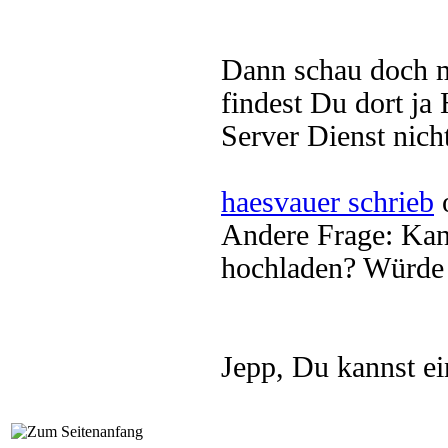
Dann schau doch m
findest Du dort ja
Server Dienst nich
haesvauer schrieb
o
Andere Frage: Kan
hochladen? Würde 
Jepp, Du kannst e