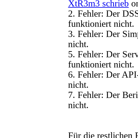
XtR3m3 schrieb
on
2. Fehler: Der DS
funktioniert nicht.
3. Fehler: Der Sim
nicht.
5. Fehler: Der Se
funktioniert nicht.
6. Fehler: Der AP
nicht.
7. Fehler: Der Ber
nicht.
Für die restlichen