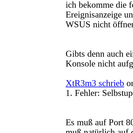
ich bekomme die f
Ereignisanzeige u
WSUS nicht öffne
Gibts denn auch e
Konsole nicht aufg
XtR3m3 schrieb
on
1. Fehler: Selbstup
Es muß auf Port 80
muß natürlich auf 