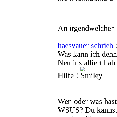
An irgendwelchen F
haesvauer schrieb
o
Was kann ich denn
Neu installiert ha
Hilfe !
,
Wen oder was hast
WSUS? Du kannst 