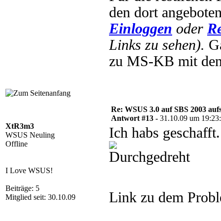
den dort angebote
Einloggen
oder
Re
Links zu sehen).
Ga
zu MS-KB mit den
Re: WSUS 3.0 auf SBS 2003 aufs
Antwort #13 -
31.10.09 um 19:23
XtR3m3
Ich habs geschaff
WSUS Neuling
Offline
I Love WSUS!
Beiträge: 5
Link zu dem Prob
Mitglied seit: 30.10.09