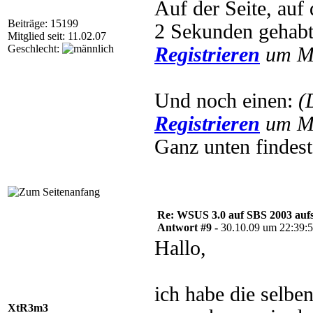
Auf der Seite, auf
Beiträge: 15199
2 Sekunden gehab
Mitglied seit: 11.02.07
Geschlecht:
Registrieren
um Mu
Und noch einen:
(
Registrieren
um Mu
Ganz unten findes
Re: WSUS 3.0 auf SBS 2003 aufs
Antwort #9 -
30.10.09 um 22:39:
Hallo,
ich habe die selbe
XtR3m3