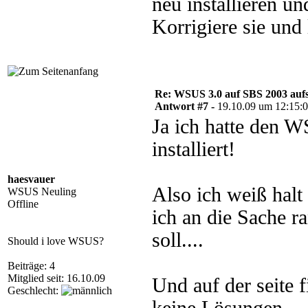
neu installieren u
Korrigiere sie und 
Re: WSUS 3.0 auf SBS 2003 aufs
Antwort #7 -
19.10.09 um 12:15:
Ja ich hatte den 
installiert!
haesvauer
Also ich weiß halt 
WSUS Neuling
Offline
ich an die Sache r
soll....
Should i love WSUS?
Beiträge: 4
Mitglied seit: 16.10.09
Und auf der seite f
Geschlecht: