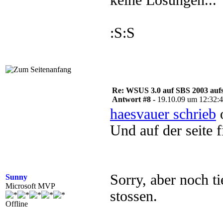
keine Lösungen...
:S:S
Re: WSUS 3.0 auf SBS 2003 aufs
Antwort #8 -
19.10.09 um 12:32:
haesvauer schrieb
o
Und auf der seite 
Sorry, aber noch ti
Sunny
Microsoft MVP
stossen.
Offline