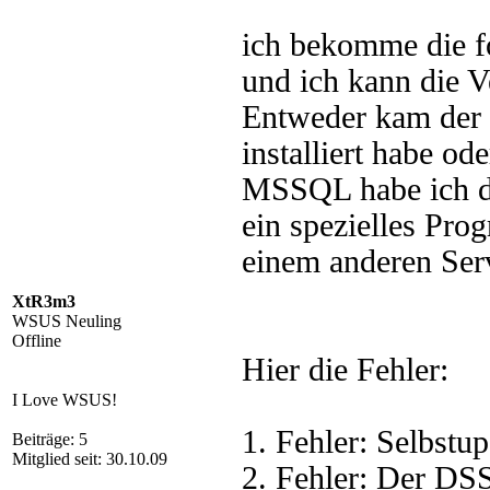
ich bekomme die fo
und ich kann die 
Entweder kam der
installiert habe o
MSSQL habe ich dei
ein spezielles Pro
einem anderen Serve
XtR3m3
WSUS Neuling
Offline
Hier die Fehler:
I Love WSUS!
1. Fehler: Selbstup
Beiträge: 5
Mitglied seit: 30.10.09
2. Fehler: Der DSS