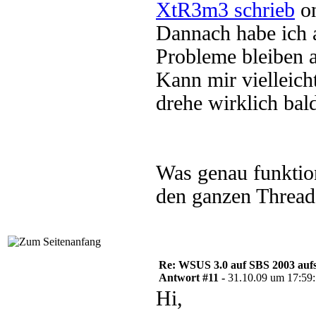
XtR3m3 schrieb
on
Dannach habe ich al
Probleme bleiben a
Kann mir vielleich
drehe wirklich bal
Was genau funktioni
den ganzen Thread
Re: WSUS 3.0 auf SBS 2003 aufs
Antwort #11 -
31.10.09 um 17:59
Hi,