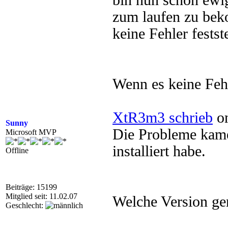
bin nun schon ewi
zum laufen zu bek
keine Fehler festst
Wenn es keine Feh
XtR3m3 schrieb
on
Sunny
Die Probleme kam
Microsoft MVP
installiert habe.
Offline
Beiträge: 15199
Mitglied seit: 11.02.07
Welche Version gen
Geschlecht: