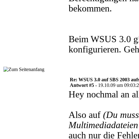
bekommen.
Beim WSUS 3.0 gi
konfigurieren. Ge
Re: WSUS 3.0 auf SBS 2003 aufs
Antwort #5 -
19.10.09 um 09:03:
Hey nochmal an al
Also auf
(Du muss
Multimediadateien 
auch nur die Fehle