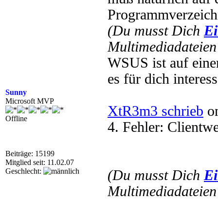
Programmverzeichn
(Du musst Dich
Ei
Multimediadateien 
WSUS ist auf einer 
es für dich interess
Sunny
Microsoft MVP
XtR3m3 schrieb
on
Offline
4. Fehler: Clientwe
Beiträge: 15199
Mitglied seit: 11.02.07
Geschlecht:
(Du musst Dich
Ei
Multimediadateien 