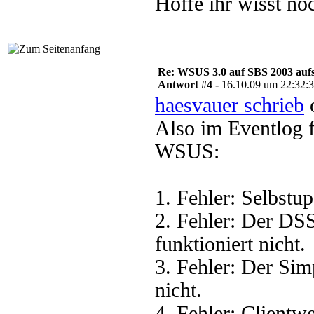
Hoffe ihr wisst noc
Re: WSUS 3.0 auf SBS 2003 aufs
Antwort #4 -
16.10.09 um 22:32:
haesvauer schrieb
o
Also im Eventlog 
WSUS:
1. Fehler: Selbstup
2. Fehler: Der DS
funktioniert nicht.
3. Fehler: Der Sim
nicht.
4. Fehler: Clientwe