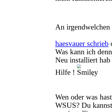
An irgendwelchen F
haesvauer schrieb
o
Was kann ich denn
Neu installiert ha
Hilfe !
,
Wen oder was hast
WSUS? Du kannst 