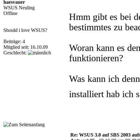
haesvauer
WSUS Neuling
Offline
Hmm gibt es bei de
bestimmtes zu bea
Should i love WSUS?
Beiträge: 4
Woran kann es denn
Mitglied seit: 16.10.09
Geschlecht:
funktionieren?
Was kann ich denn
installiert hab ich
Re: WSUS 3.0 auf SBS 2003 aufs