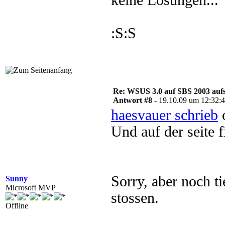
keine Lösungen...
:S:S
Re: WSUS 3.0 auf SBS 2003 aufs
Antwort #8 -
19.10.09 um 12:32:
haesvauer schrieb
o
Und auf der seite 
Sorry, aber noch ti
Sunny
Microsoft MVP
stossen.
Offline