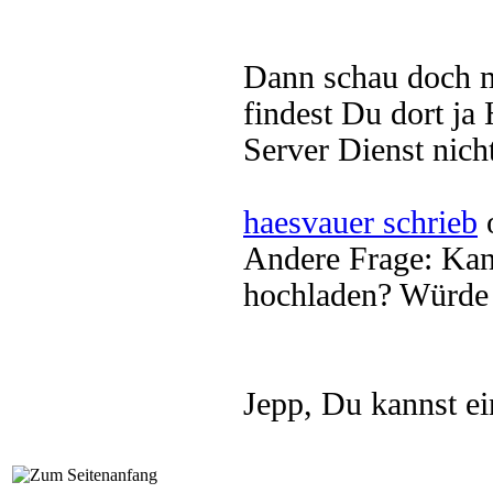
Dann schau doch m
findest Du dort ja
Server Dienst nich
haesvauer schrieb
o
Andere Frage: Kan
hochladen? Würde 
Jepp, Du kannst e