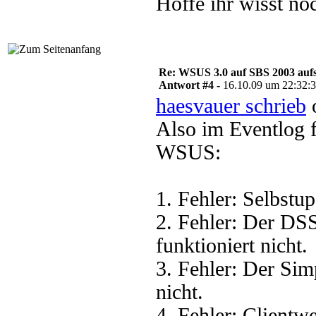
Hoffe ihr wisst noc
Re: WSUS 3.0 auf SBS 2003 aufs
Antwort #4 -
16.10.09 um 22:32:
haesvauer schrieb
o
Also im Eventlog 
WSUS:
1. Fehler: Selbstup
2. Fehler: Der DS
funktioniert nicht.
3. Fehler: Der Sim
nicht.
4. Fehler: Clientwe