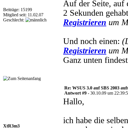
Auf der Seite, auf
Beiträge: 15199
2 Sekunden gehab
Mitglied seit: 11.02.07
Geschlecht:
Registrieren
um Mu
Und noch einen:
(
Registrieren
um Mu
Ganz unten findes
Re: WSUS 3.0 auf SBS 2003 aufs
Antwort #9 -
30.10.09 um 22:39:
Hallo,
ich habe die selbe
XtR3m3