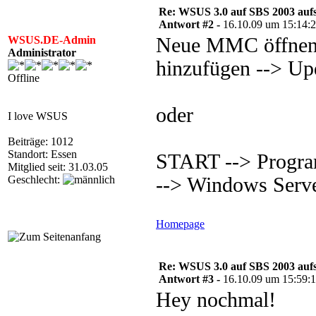
Re: WSUS 3.0 auf SBS 2003 aufs
Antwort #2 -
16.10.09 um 15:14:
WSUS.DE-Admin
Neue MMC öffnen 
Administrator
hinzufügen --> Up
Offline
oder
I love WSUS
Beiträge: 1012
Standort: Essen
START --> Progra
Mitglied seit: 31.03.05
Geschlecht:
--> Windows Serve
Homepage
Re: WSUS 3.0 auf SBS 2003 aufs
Antwort #3 -
16.10.09 um 15:59:
Hey nochmal!