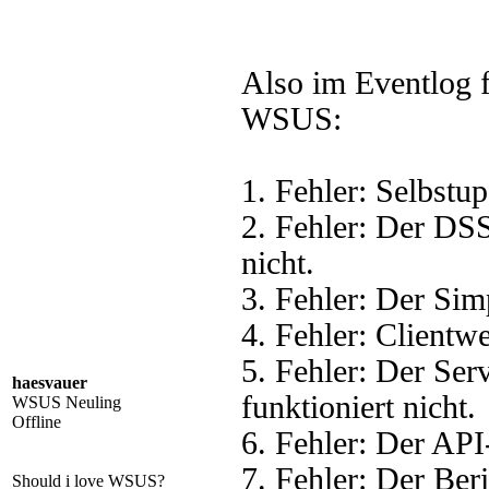
Also im Eventlog 
WSUS:
1. Fehler: Selbstup
2. Fehler: Der DSS
nicht.
3. Fehler: Der Sim
4. Fehler: Clientwe
5. Fehler: Der Se
haesvauer
funktioniert nicht.
WSUS Neuling
Offline
6. Fehler: Der API
7. Fehler: Der Beri
Should i love WSUS?