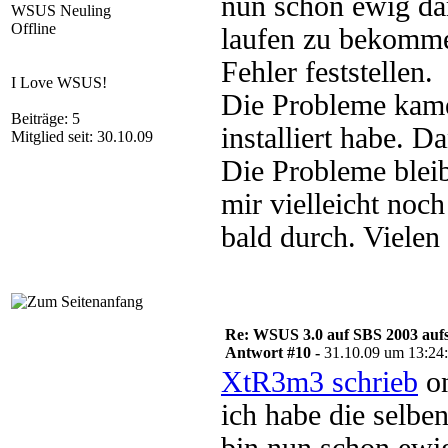
nun schon ewig da
WSUS Neuling
Offline
laufen zu bekomme
Fehler feststellen.
I Love WSUS!
Die Probleme kam
Beiträge: 5
installiert habe. D
Mitglied seit: 30.10.09
Die Probleme blei
mir vielleicht noc
bald durch. Vielen
Re: WSUS 3.0 auf SBS 2003 aufs
Antwort #10 -
31.10.09 um 13:24
XtR3m3 schrieb
on
ich habe die selbe