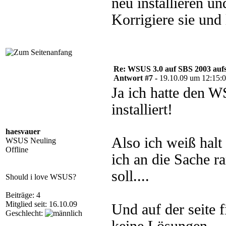
neu installieren u
Korrigiere sie und 
Re: WSUS 3.0 auf SBS 2003 aufs
Antwort #7 -
19.10.09 um 12:15:
Ja ich hatte den 
installiert!
haesvauer
Also ich weiß halt 
WSUS Neuling
Offline
ich an die Sache r
soll....
Should i love WSUS?
Beiträge: 4
Mitglied seit: 16.10.09
Und auf der seite f
Geschlecht: