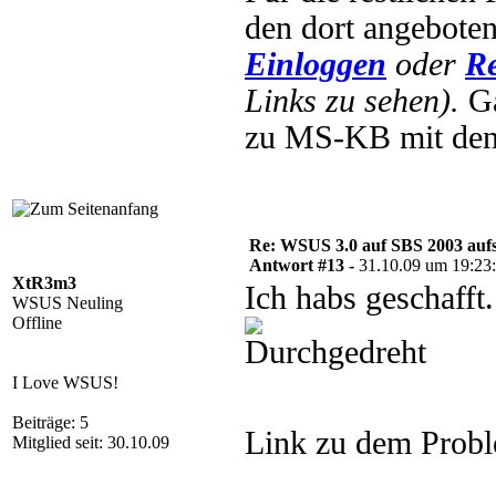
den dort angebote
Einloggen
oder
Re
Links zu sehen).
Ga
zu MS-KB mit den
Re: WSUS 3.0 auf SBS 2003 aufs
Antwort #13 -
31.10.09 um 19:23
XtR3m3
Ich habs geschaff
WSUS Neuling
Offline
I Love WSUS!
Beiträge: 5
Link zu dem Prob
Mitglied seit: 30.10.09