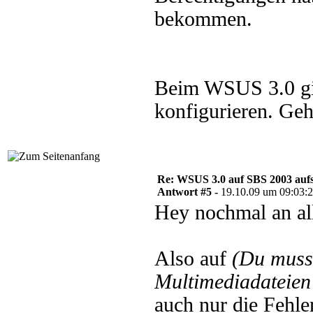
bekommen.
Beim WSUS 3.0 gi
konfigurieren. Ge
Re: WSUS 3.0 auf SBS 2003 aufs
Antwort #5 -
19.10.09 um 09:03:
Hey nochmal an al
Also auf
(Du muss
Multimediadateien 
auch nur die Fehle