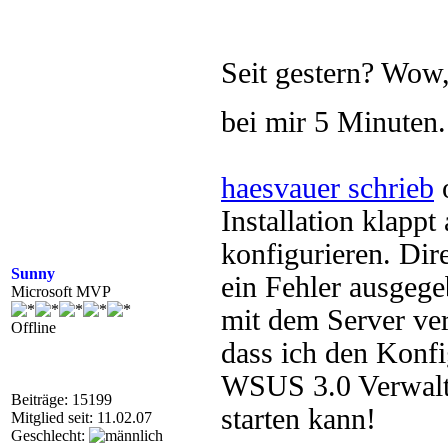
Seit gestern? Wow,
bei mir 5 Minuten
haesvauer schrieb
o
Installation klapp
konfigurieren. Dire
Sunny
ein Fehler ausgegeb
Microsoft MVP
mit dem Server ve
Offline
dass ich den Konfi
WSUS 3.0 Verwalt
Beiträge: 15199
starten kann!
Mitglied seit: 11.02.07
Geschlecht: