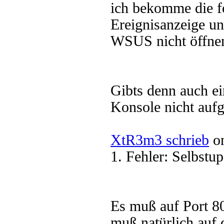
ich bekomme die f
Ereignisanzeige u
WSUS nicht öffne
Gibts denn auch e
Konsole nicht aufg
XtR3m3 schrieb
on
1. Fehler: Selbstup
Es muß auf Port 80
muß natürlich auf 