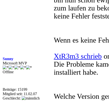
bin nun schon ewi
zum laufen zu bek
keine Fehler festst
Wenn es keine Feh
XtR3m3 schrieb
on
Sunny
Die Probleme kam
Microsoft MVP
installiert habe.
Offline
Beiträge: 15199
Mitglied seit: 11.02.07
Welche Version gen
Geschlecht: