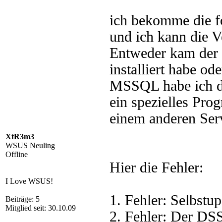
ich bekomme die fo
und ich kann die 
Entweder kam der
installiert habe o
MSSQL habe ich dei
ein spezielles Pro
einem anderen Serve
XtR3m3
WSUS Neuling
Offline
Hier die Fehler:
I Love WSUS!
1. Fehler: Selbstup
Beiträge: 5
Mitglied seit: 30.10.09
2. Fehler: Der DSS