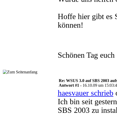
Hoffe hier gibt e
können!
Schönen Tag euch
Re: WSUS 3.0 auf SBS 2003 aufs
Antwort #1 -
16.10.09 um 15:03:
haesvauer schrieb
o
Ich bin seit geste
SBS 2003 zu instal