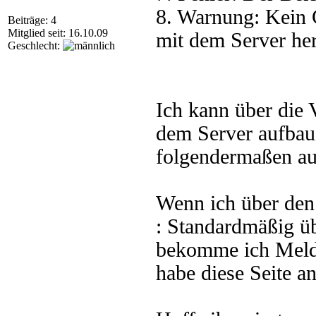
8. Warnung: Kein 
Beiträge: 4
Mitglied seit: 16.10.09
mit dem Server her
Geschlecht:
Ich kann über die
dem Server aufbaue
folgendermaßen aus
Wenn ich über de
: Standardmäßig üb
bekomme ich Meldu
habe diese Seite 