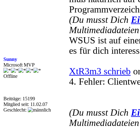
Programmverzeichn
(Du musst Dich
Ei
Multimediadateien 
WSUS ist auf einer 
es für dich interess
Sunny
Microsoft MVP
XtR3m3 schrieb
on
Offline
4. Fehler: Clientwe
Beiträge: 15199
Mitglied seit: 11.02.07
Geschlecht:
(Du musst Dich
Ei
Multimediadateien 