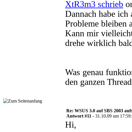
XtR3m3 schrieb
on
Dannach habe ich al
Probleme bleiben a
Kann mir vielleich
drehe wirklich bal
Was genau funktioni
den ganzen Thread
Re: WSUS 3.0 auf SBS 2003 aufs
Antwort #11 -
31.10.09 um 17:59
Hi,