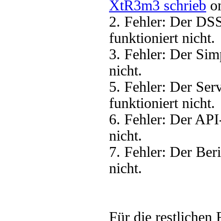
XtR3m3 schrieb
on
2. Fehler: Der DS
funktioniert nicht.
3. Fehler: Der Sim
nicht.
5. Fehler: Der Se
funktioniert nicht.
6. Fehler: Der AP
nicht.
7. Fehler: Der Ber
nicht.
Für die restlichen