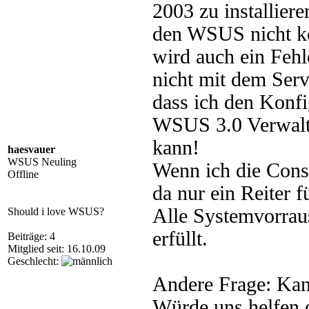
2003 zu installiere
den WSUS nicht kon
wird auch ein Fehl
nicht mit dem Ser
dass ich den Konfi
WSUS 3.0 Verwaltu
kann!
haesvauer
WSUS Neuling
Wenn ich die Conso
Offline
da nur ein Reiter f
Alle Systemvorrau
Should i love WSUS?
erfüllt.
Beiträge: 4
Mitglied seit: 16.10.09
Geschlecht:
Andere Frage: Kan
Würde uns helfen 