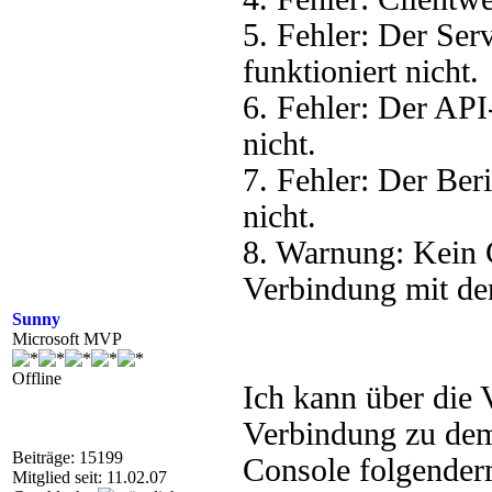
5. Fehler: Der Se
funktioniert nicht.
6. Fehler: Der AP
nicht.
7. Fehler: Der Ber
nicht.
8. Warnung: Kein C
Verbindung mit dem
Sunny
Microsoft MVP
Offline
Ich kann über die
Verbindung zu dem 
Beiträge: 15199
Console folgenderm
Mitglied seit: 11.02.07