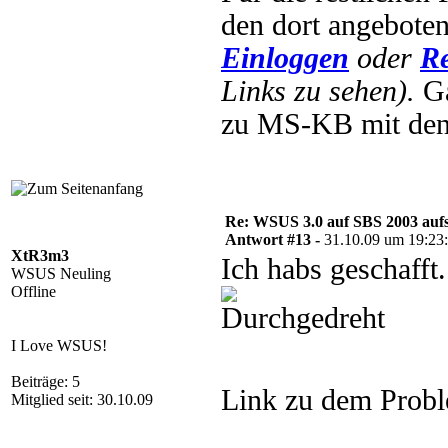
den dort angebote
Einloggen
oder
Re
Links zu sehen).
Ga
zu MS-KB mit den
Re: WSUS 3.0 auf SBS 2003 aufs
Antwort #13 -
31.10.09 um 19:23
XtR3m3
Ich habs geschaff
WSUS Neuling
Offline
I Love WSUS!
Beiträge: 5
Link zu dem Prob
Mitglied seit: 30.10.09