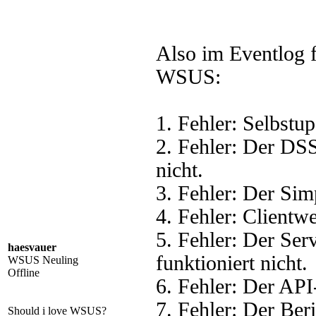
Also im Eventlog 
WSUS:
1. Fehler: Selbstup
2. Fehler: Der DSS
nicht.
3. Fehler: Der Sim
4. Fehler: Clientwe
5. Fehler: Der Se
haesvauer
funktioniert nicht.
WSUS Neuling
Offline
6. Fehler: Der API
7. Fehler: Der Beri
Should i love WSUS?