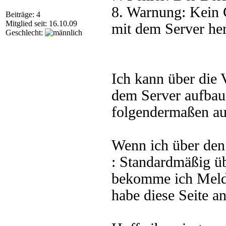
8. Warnung: Kein 
Beiträge: 4
Mitglied seit: 16.10.09
mit dem Server her
Geschlecht:
Ich kann über die
dem Server aufbaue
folgendermaßen aus
Wenn ich über de
: Standardmäßig üb
bekomme ich Meldu
habe diese Seite 