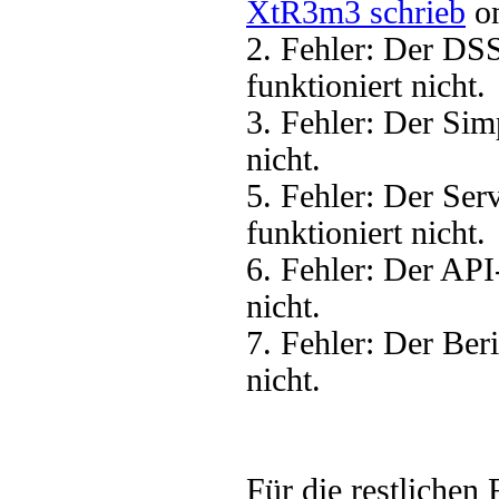
XtR3m3 schrieb
on
2. Fehler: Der DS
funktioniert nicht.
3. Fehler: Der Sim
nicht.
5. Fehler: Der Se
funktioniert nicht.
6. Fehler: Der AP
nicht.
7. Fehler: Der Ber
nicht.
Für die restlichen