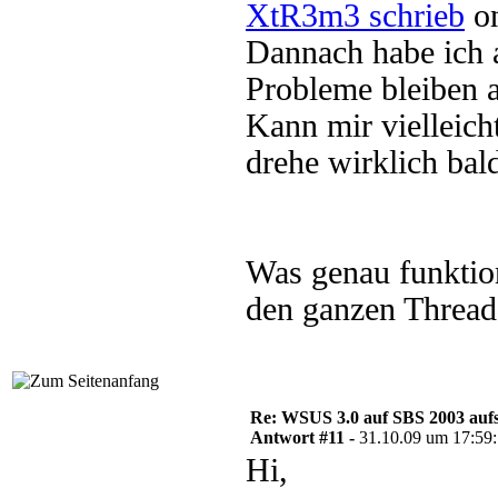
XtR3m3 schrieb
on
Dannach habe ich al
Probleme bleiben a
Kann mir vielleich
drehe wirklich bal
Was genau funktioni
den ganzen Thread
Re: WSUS 3.0 auf SBS 2003 aufs
Antwort #11 -
31.10.09 um 17:59
Hi,