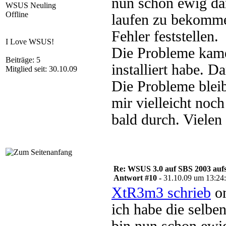
nun schon ewig da
WSUS Neuling
Offline
laufen zu bekomme
Fehler feststellen.
I Love WSUS!
Die Probleme kam
Beiträge: 5
installiert habe. D
Mitglied seit: 30.10.09
Die Probleme blei
mir vielleicht noc
bald durch. Vielen
Re: WSUS 3.0 auf SBS 2003 aufs
Antwort #10 -
31.10.09 um 13:24
XtR3m3 schrieb
on
ich habe die selbe