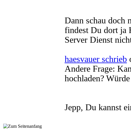
Dann schau doch m
findest Du dort ja
Server Dienst nich
haesvauer schrieb
o
Andere Frage: Kan
hochladen? Würde 
Jepp, Du kannst e