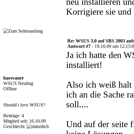
neu installieren u
Korrigiere sie und 
Re: WSUS 3.0 auf SBS 2003 aufs
Antwort #7 -
19.10.09 um 12:15:
Ja ich hatte den 
installiert!
haesvauer
Also ich weiß halt 
WSUS Neuling
Offline
ich an die Sache r
soll....
Should i love WSUS?
Beiträge: 4
Mitglied seit: 16.10.09
Und auf der seite f
Geschlecht: