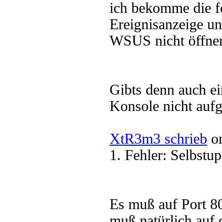
ich bekomme die f
Ereignisanzeige u
WSUS nicht öffne
Gibts denn auch e
Konsole nicht aufg
XtR3m3 schrieb
on
1. Fehler: Selbstup
Es muß auf Port 80
muß natürlich auf 