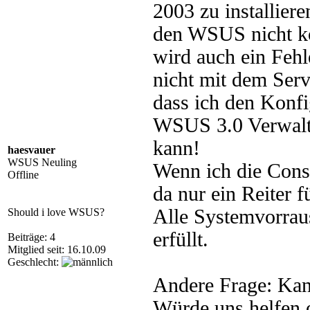
2003 zu installiere
den WSUS nicht kon
wird auch ein Fehl
nicht mit dem Ser
dass ich den Konfi
WSUS 3.0 Verwaltu
kann!
haesvauer
WSUS Neuling
Wenn ich die Conso
Offline
da nur ein Reiter f
Alle Systemvorrau
Should i love WSUS?
erfüllt.
Beiträge: 4
Mitglied seit: 16.10.09
Geschlecht:
Andere Frage: Kan
Würde uns helfen 