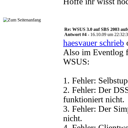
Hoffe ihr wisst noc
Re: WSUS 3.0 auf SBS 2003 aufs
Antwort #4 -
16.10.09 um 22:32:
haesvauer schrieb
o
Also im Eventlog 
WSUS:
1. Fehler: Selbstup
2. Fehler: Der DS
funktioniert nicht.
3. Fehler: Der Sim
nicht.
4. Fehler: Clientwe