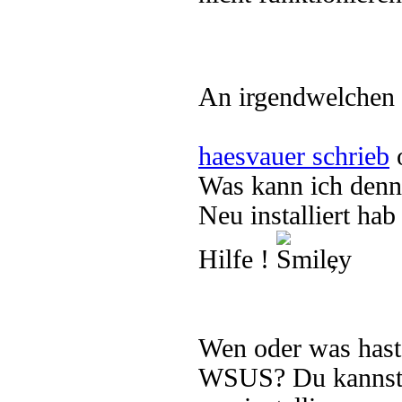
An irgendwelchen F
haesvauer schrieb
o
Was kann ich denn
Neu installiert ha
Hilfe !
,
Wen oder was hast
WSUS? Du kannst 