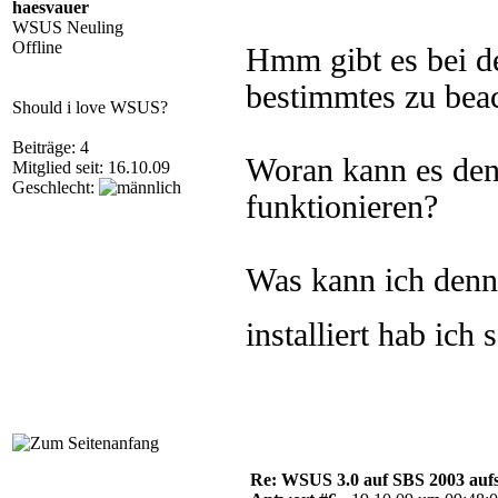
haesvauer
WSUS Neuling
Offline
Hmm gibt es bei de
bestimmtes zu bea
Should i love WSUS?
Beiträge: 4
Woran kann es denn
Mitglied seit: 16.10.09
Geschlecht:
funktionieren?
Was kann ich denn
installiert hab ich
Re: WSUS 3.0 auf SBS 2003 aufs