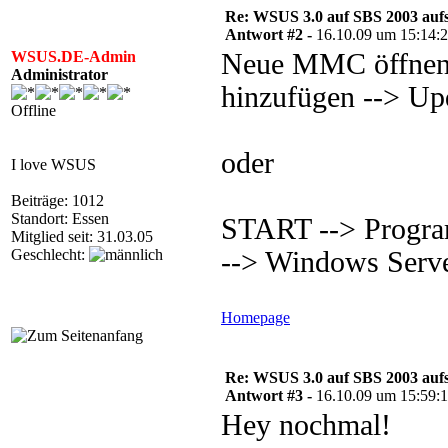
Re: WSUS 3.0 auf SBS 2003 aufs
Antwort #2 -
16.10.09 um 15:14:
WSUS.DE-Admin
Neue MMC öffnen 
Administrator
hinzufügen --> Up
Offline
oder
I love WSUS
Beiträge: 1012
Standort: Essen
START --> Progra
Mitglied seit: 31.03.05
Geschlecht:
--> Windows Serve
Homepage
Re: WSUS 3.0 auf SBS 2003 aufs
Antwort #3 -
16.10.09 um 15:59:
Hey nochmal!