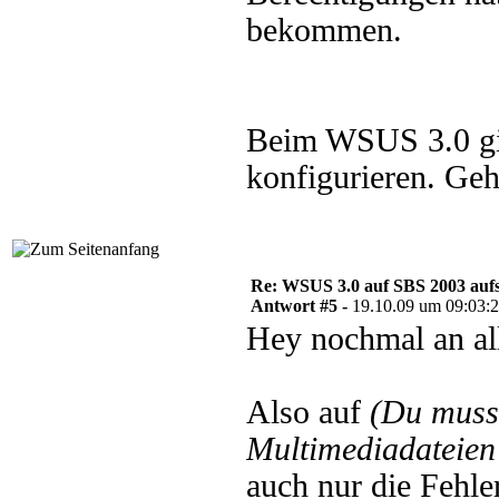
bekommen.
Beim WSUS 3.0 gi
konfigurieren. Ge
Re: WSUS 3.0 auf SBS 2003 aufs
Antwort #5 -
19.10.09 um 09:03:
Hey nochmal an al
Also auf
(Du muss
Multimediadateien 
auch nur die Fehle