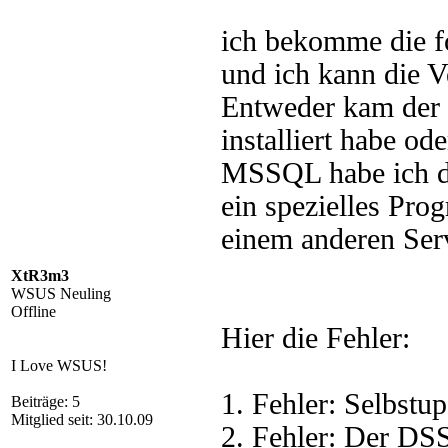
ich bekomme die fo
und ich kann die 
Entweder kam der
installiert habe o
MSSQL habe ich dei
ein spezielles Pro
einem anderen Serve
XtR3m3
WSUS Neuling
Offline
Hier die Fehler:
I Love WSUS!
1. Fehler: Selbstup
Beiträge: 5
Mitglied seit: 30.10.09
2. Fehler: Der DSS