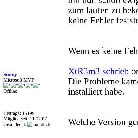
bin nun schon ewi
zum laufen zu bek
keine Fehler festst
Wenn es keine Feh
XtR3m3 schrieb
on
Sunny
Die Probleme kam
Microsoft MVP
installiert habe.
Offline
Beiträge: 15199
Mitglied seit: 11.02.07
Welche Version gen
Geschlecht: