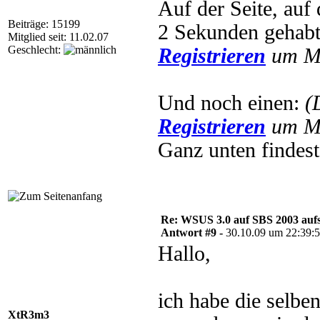
Auf der Seite, auf
Beiträge: 15199
2 Sekunden gehab
Mitglied seit: 11.02.07
Geschlecht:
Registrieren
um Mu
Und noch einen:
(
Registrieren
um Mu
Ganz unten findes
Re: WSUS 3.0 auf SBS 2003 aufs
Antwort #9 -
30.10.09 um 22:39:
Hallo,
ich habe die selbe
XtR3m3