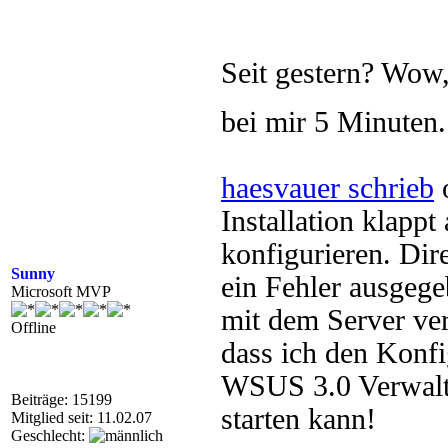
Seit gestern? Wow,
bei mir 5 Minuten
haesvauer schrieb
o
Installation klapp
konfigurieren. Dire
Sunny
ein Fehler ausgegeb
Microsoft MVP
mit dem Server ve
Offline
dass ich den Konfi
WSUS 3.0 Verwalt
Beiträge: 15199
starten kann!
Mitglied seit: 11.02.07
Geschlecht: