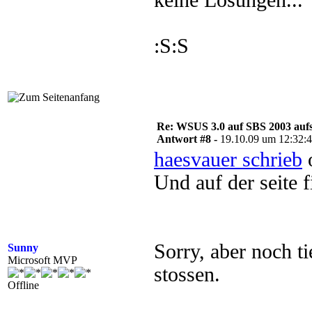
keine Lösungen...
:S:S
Re: WSUS 3.0 auf SBS 2003 aufs
Antwort #8 -
19.10.09 um 12:32:
haesvauer schrieb
o
Und auf der seite 
Sorry, aber noch ti
Sunny
Microsoft MVP
stossen.
Offline