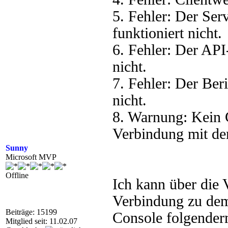
5. Fehler: Der Se
funktioniert nicht.
6. Fehler: Der AP
nicht.
7. Fehler: Der Ber
nicht.
8. Warnung: Kein C
Verbindung mit dem
Sunny
Microsoft MVP
Offline
Ich kann über die
Verbindung zu dem 
Beiträge: 15199
Console folgenderm
Mitglied seit: 11.02.07