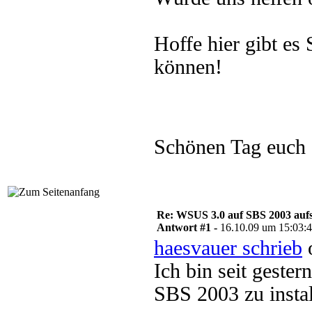
Hoffe hier gibt e
können!
Schönen Tag euch
Re: WSUS 3.0 auf SBS 2003 aufs
Antwort #1 -
16.10.09 um 15:03:
haesvauer schrieb
o
Ich bin seit geste
SBS 2003 zu instal