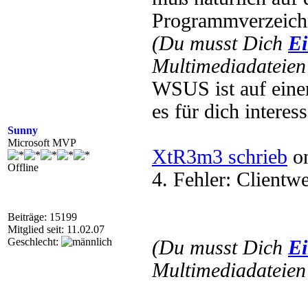
Programmverzeichn
(Du musst Dich
Ei
Multimediadateien 
WSUS ist auf einer 
es für dich interess
Sunny
Microsoft MVP
XtR3m3 schrieb
on
Offline
4. Fehler: Clientwe
Beiträge: 15199
Mitglied seit: 11.02.07
Geschlecht:
(Du musst Dich
Ei
Multimediadateien 