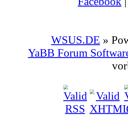
Facebook
WSUS.DE
» Po
YaBB Forum Softwar
vor