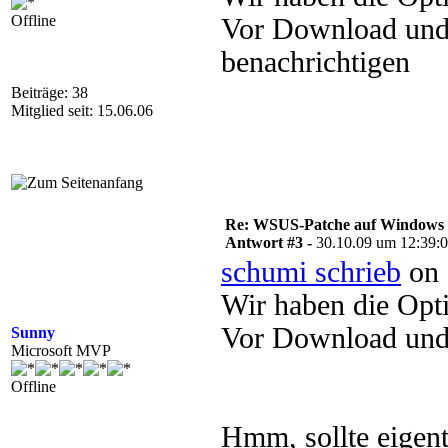
Offline
Vor Download und 
benachrichtigen
Beiträge: 38
Mitglied seit: 15.06.06
Re: WSUS-Patche auf Windows 2
Antwort #3 -
30.10.09 um 12:39:
schumi schrieb
on 
Wir haben die Opti
Vor Download und I
Sunny
Microsoft MVP
Offline
Hmm, sollte eigentl