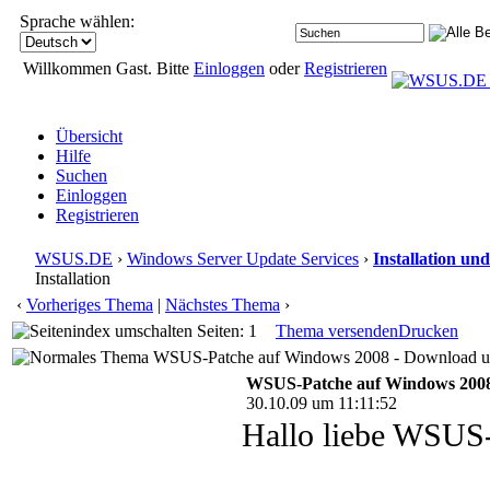
Sprache wählen:
Willkommen Gast. Bitte
Einloggen
oder
Registrieren
Übersicht
Hilfe
Suchen
Einloggen
Registrieren
WSUS.DE
›
Windows Server Update Services
›
Installation un
Installation
‹
Vorheriges Thema
|
Nächstes Thema
›
Seiten: 1
Thema versenden
Drucken
WSUS-Patche auf Windows 2008 - Download und 
WSUS-Patche auf Windows 2008 
30.10.09 um 11:11:52
Hallo liebe WSUS-