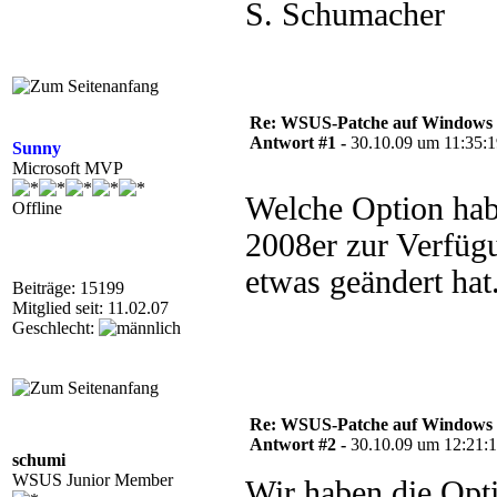
S. Schumacher
Re: WSUS-Patche auf Windows 2
Antwort #1 -
30.10.09 um 11:35:
Sunny
Microsoft MVP
Welche Option habt
Offline
2008er zur Verfügu
etwas geändert hat
Beiträge: 15199
Mitglied seit: 11.02.07
Geschlecht:
Re: WSUS-Patche auf Windows 2
Antwort #2 -
30.10.09 um 12:21:
schumi
WSUS Junior Member
Wir haben die Opti