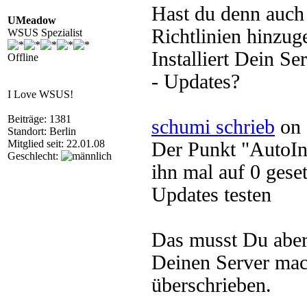
Hast du denn auch
UMeadow
Richtlinien hinzug
WSUS Spezialist
Installiert Dein Se
Offline
- Updates?
I Love WSUS!
Beiträge: 1381
schumi schrieb
on 
Standort: Berlin
Mitglied seit: 22.01.08
Der Punkt "AutoIn
Geschlecht:
ihn mal auf 0 gese
Updates testen
Das musst Du aber 
Deinen Server mach
überschrieben.