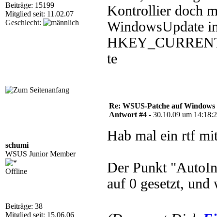
Beiträge: 15199
Kontrollier doch m
Mitglied seit: 11.02.07
Geschlecht:
WindowsUpdate in 
HKEY_CURRENT_US
te
Re: WSUS-Patche auf Windows 2
Antwort #4 -
30.10.09 um 14:18:
Hab mal ein rtf mit
schumi
WSUS Junior Member
Der Punkt "AutoIn
Offline
auf 0 gesetzt, und
Beiträge: 38
Mitglied seit: 15.06.06