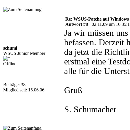
Re: WSUS-Patche auf Windows 2
Antwort #8 -
02.11.09 um 16:35:
Ja wir müssen uns 
befassen. Derzeit
schumi
da jetzt die Richtl
WSUS Junior Member
erstmal eine Testd
Offline
alle für die Unters
Beiträge: 38
Gruß
Mitglied seit: 15.06.06
S. Schumacher