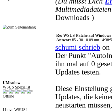
(Du musst Dich
Ei
Multimediadateien 
Downloads )
Re: WSUS-Patche auf Windows 2
Antwort #5 -
30.10.09 um 14:38:
schumi schrieb
on 
Der Punkt "AutoIn
ihn mal auf 0 gese
Updates testen.
UMeadow
Diese Einstellung 
WSUS Spezialist
Updates, die keine
Offline
neustarten müssen, 
I Love WSUS!