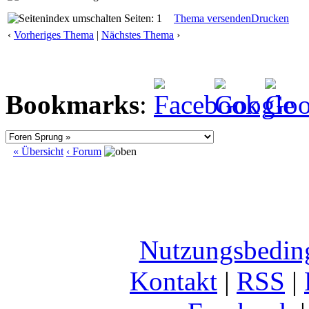
Seiten: 1
Thema versenden
Drucken
‹
Vorheriges Thema
|
Nächstes Thema
›
Bookmarks
:
« Übersicht
‹ Forum
Nutzungsbedin
Kontakt
|
RSS
|