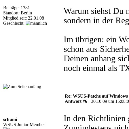
Beiträge: 1381
Warum siehst Du ni
Standort: Berlin
Mitglied seit: 22.01.08
sondern in der Reg
Geschlecht:
Im übrigen: ein W
schon aus Sicherhe
Deinen anhang sich
noch einmal als T
Re: WSUS-Patche auf Windows 2
Antwort #6 -
30.10.09 um 15:08:
In den Richtlinien 
schumi
WSUS Junior Member
Zumindestens nich