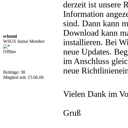
derzeit ist unsere R
Information angez
sind. Dann kann 
Download kann man 
schumi
installieren. Bei 
WSUS Junior Member
neue Updates. Beg
Offline
im Anschluss gleic
neue Richtliniene
Beiträge: 38
Mitglied seit: 15.06.06
Vielen Dank im V
Gruß