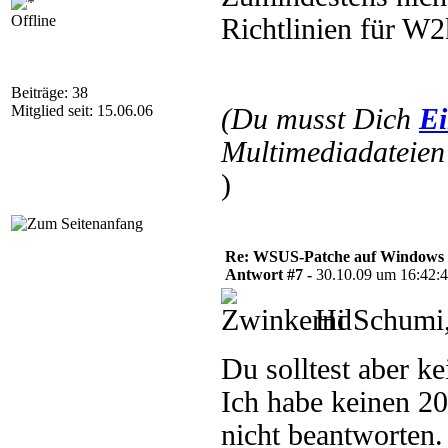
Offline
Richtlinien für W
Beiträge: 38
Mitglied seit: 15.06.06
(Du musst Dich
Ei
Multimediadateien 
)
Re: WSUS-Patche auf Windows 2
Antwort #7 -
30.10.09 um 16:42:
Hi Schumi
Du solltest aber 
Ich habe keinen 20
nicht beantworten.