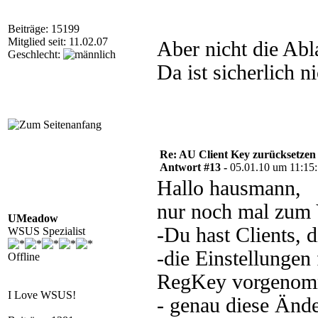
Beiträge: 15199
Mitglied seit: 11.02.07
Aber nicht die Abla
Geschlecht:
Da ist sicherlich n
Re: AU Client Key zurücksetzen
Antwort #13 -
05.01.10 um 11:15
Hallo hausmann,
nur noch mal zum 
UMeadow
-Du hast Clients,
WSUS Spezialist
-die Einstellungen 
Offline
RegKey vorgeno
I Love WSUS!
- genau diese Änd