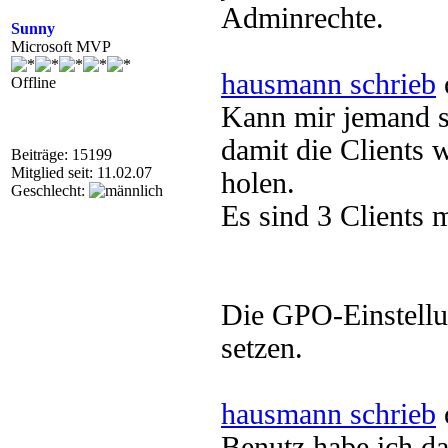
Adminrechte.
Sunny
Microsoft MVP
hausmann schrieb
Offline
Kann mir jemand s
damit die Clients 
Beiträge: 15199
Mitglied seit: 11.02.07
holen.
Geschlecht:
Es sind 3 Clients 
Die GPO-Einstellu
setzen.
hausmann schrieb
Benutz habe ich d