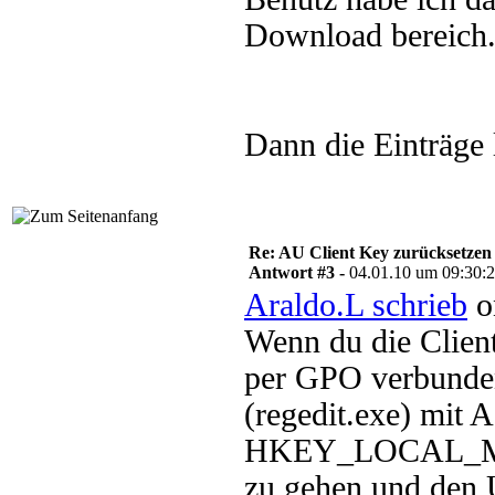
Download bereich
Dann die Einträge 
Re: AU Client Key zurücksetzen
Antwort #3 -
04.01.10 um 09:30:
Araldo.L schrieb
o
Wenn du die Client
per GPO verbunden 
(regedit.exe) mit 
HKEY_LOCAL_MA
zu gehen und den 