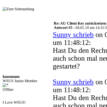
Re: AU Client Key zurücksetzen
Antwort #5 -
04.01.10 um 14:31:
Sunny schrieb
on 0
um 11:48:12:
Hast Du den Rech
auch schon mal ne
gestartet?
hausmann
Sunny schrieb
on 0
WSUS Junior Member
um 11:48:12:
Offline
Hast Du den Rech
I Love WSUS!
auch schon mal ne