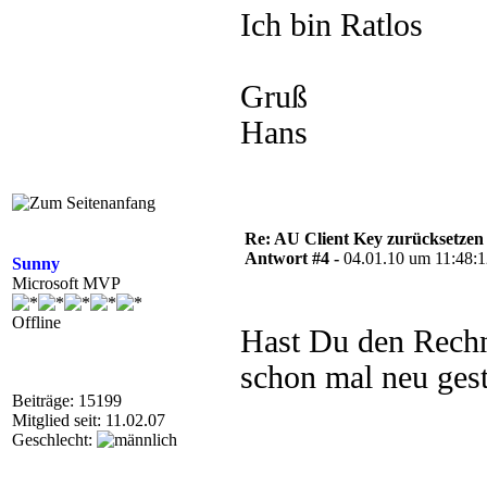
Ich bin Ratlos
Gruß
Hans
Re: AU Client Key zurücksetzen
Antwort #4 -
04.01.10 um 11:48:
Sunny
Microsoft MVP
Offline
Hast Du den Rech
schon mal neu gest
Beiträge: 15199
Mitglied seit: 11.02.07
Geschlecht: