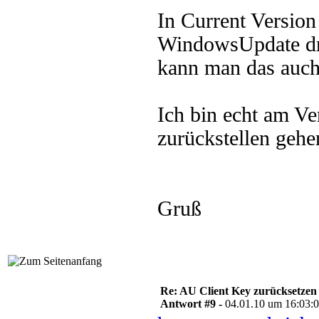
In Current Version 
WindowsUpdate d
kann man das auch
Ich bin echt am V
zurückstellen gehe
Gruß
Re: AU Client Key zurücksetzen
Antwort #9 -
04.01.10 um 16:03: