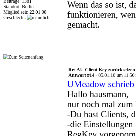
Beiträge: 1381
Wenn das so ist, 
Standort: Berlin
Mitglied seit: 22.01.08
funktionieren, wen
Geschlecht:
gemacht.
Re: AU Client Key zurücksetzen
Antwort #14 -
05.01.10 um 11:50
UMeadow schrieb
Hallo hausmann,
nur noch mal zum 
-Du hast Clients,
-die Einstellungen 
RegKey vorgeno