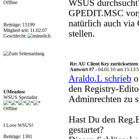
WSUS durchsucht? 
Offline
GPEDIT.MSC vorg
natürlich auch vi
Beiträge: 15199
Mitglied seit: 11.02.07
stellen.
Geschlecht:
Re: AU Client Key zurücksetzen
Antwort #7 -
04.01.10 um 15:13:
Araldo.L schrieb
o
den Registry-Editor
UMeadow
Adminrechten zu s
WSUS Spezialist
Offline
Hast Du den Reg.Ed
I Love WSUS!
gestartet?
Beiträge: 1381