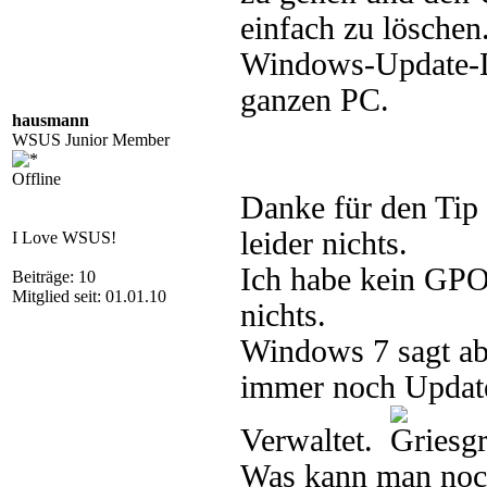
einfach zu lösche
Windows-Update-Di
ganzen PC.
hausmann
WSUS Junior Member
Offline
Danke für den Tip 
leider nichts.
I Love WSUS!
Ich habe kein GP
Beiträge: 10
Mitglied seit: 01.01.10
nichts.
Windows 7 sagt abe
immer noch Updat
Verwaltet.
Was kann man noc