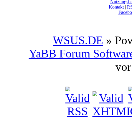
Nutzungsb
Kontakt
|
R
Facebo
WSUS.DE
» Po
YaBB Forum Softwar
vor