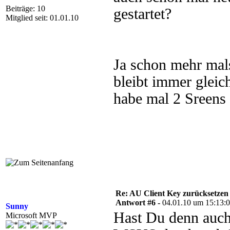
Beiträge: 10
gestartet?
Mitglied seit: 01.01.10
Ja schon mehr mal
bleibt immer gleic
habe mal 2 Sreens
Re: AU Client Key zurücksetzen
Antwort #6 -
04.01.10 um 15:13:
Sunny
Hast Du denn auc
Microsoft MVP