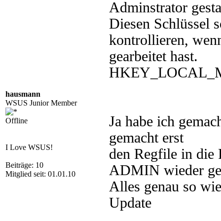
Adminstrator gesta
Diesen Schlüssel s
kontrollieren, we
gearbeitet hast.
HKEY_LOCAL_MA
hausmann
WSUS Junior Member
Ja habe ich gemac
Offline
gemacht erst
I Love WSUS!
den Regfile in di
Beiträge: 10
ADMIN wieder gelö
Mitglied seit: 01.01.10
Alles genau so wi
Update