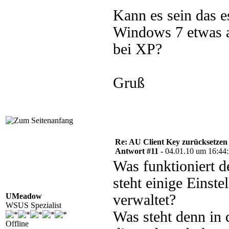
Kann es sein das e
Windows 7 etwas an
bei XP?
Gruß
Re: AU Client Key zurücksetzen
Antwort #11 -
04.01.10 um 16:44
Was funktioniert de
steht einige Einst
UMeadow
verwaltet?
WSUS Spezialist
Was steht denn in
Offline