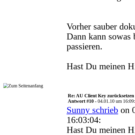
Vorher sauber dok
Dann kann sowas b
passieren.
Hast Du meinen H
Re: AU Client Key zurücksetzen
Antwort #10 -
04.01.10 um 16:09
Sunny schrieb
on 
16:03:04:
Hast Du meinen H