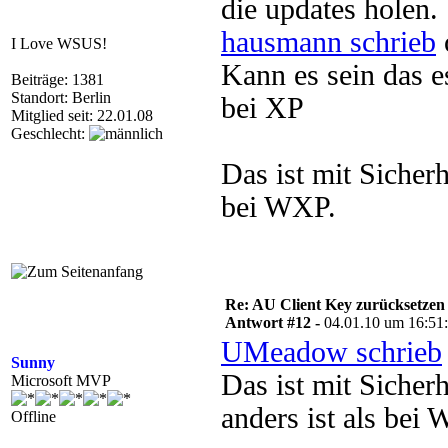
die updates holen.
hausmann schrieb
I Love WSUS!
Kann es sein das e
Beiträge: 1381
Standort: Berlin
bei XP
Mitglied seit: 22.01.08
Geschlecht:
Das ist mit Sicherh
bei WXP.
Re: AU Client Key zurücksetzen
Antwort #12 -
04.01.10 um 16:51
UMeadow schrieb
Sunny
Das ist mit Sicherh
Microsoft MVP
anders ist als bei
Offline