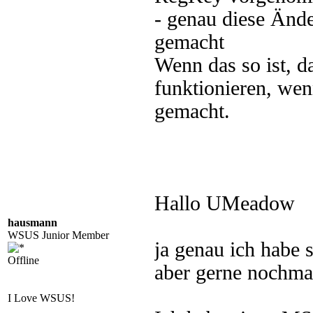
- genau diese Änd
gemacht
Wenn das so ist, 
funktionieren, wen
gemacht.
Hallo UMeadow
hausmann
WSUS Junior Member
ja genau ich habe 
Offline
aber gerne nochmal
I Love WSUS!