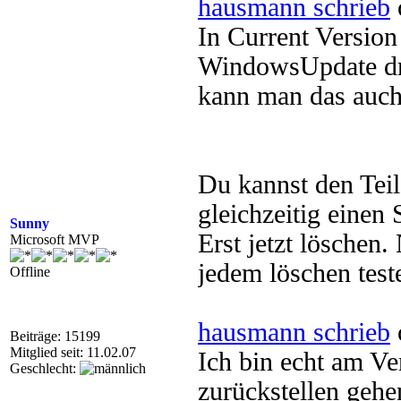
hausmann schrieb
In Current Version 
WindowsUpdate d
kann man das auch
Du kannst den Teil
gleichzeitig einen
Sunny
Erst jetzt löschen.
Microsoft MVP
jedem löschen test
Offline
hausmann schrieb
Beiträge: 15199
Mitglied seit: 11.02.07
Ich bin echt am V
Geschlecht:
zurückstellen gehe