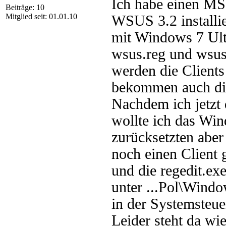
Ich habe einen MS
Beiträge: 10
Mitglied seit: 01.01.10
WSUS 3.2 installi
mit Windows 7 Ult
wsus.reg und wsu
werden die Clien
bekommen auch die 
Nachdem ich jetzt
wollte ich das Win
zurücksetzten aber 
noch einen Client
und die regedit.ex
unter ...Pol\Windo
in der Systemsteu
Leider steht da w