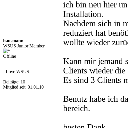
ich bin neu hier u
Installation.
Nachdem sich in me
reduziert hat ben
wollte wieder zur
hausmann
WSUS Junior Member
Offline
Kann mir jemand sa
Clients wieder die
I Love WSUS!
Es sind 3 Clients 
Beiträge: 10
Mitglied seit: 01.01.10
Benutz habe ich 
bereich.
besten Dank