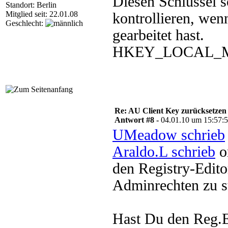
Diesen Schlüssel s
Standort: Berlin
Mitglied seit: 22.01.08
kontrollieren, we
Geschlecht:
gearbeitet hast.
HKEY_LOCAL_MAC
Re: AU Client Key zurücksetzen
Antwort #8 -
04.01.10 um 15:57:
UMeadow schrieb
Araldo.L schrieb
o
den Registry-Editor
Adminrechten zu s
Hast Du den Reg.Ed