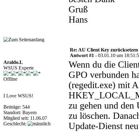
Gruß
Hans
Re: AU Client Key zurücksetzen
Antwort #1 -
03.01.10 um 18:51:
Araldo.L
Wenn du die Client
WSUS Experte
GPO verbunden hast
Offline
(regedit.exe) mit 
HKEY_LOCAL_MAC
I Love WSUS!
zu gehen und den 
Beiträge: 544
Standort: Bayern
zu löschen. Danac
Mitglied seit: 11.06.07
Geschlecht:
Update-Dienst neu 