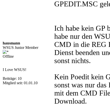
GPEDIT.MSC gele
Ich habe kein GP b
habe nur den WSU
CMD in die REG Im
hausmann
WSUS Junior Member
Dienst beenden und
Offline
sonst nichts.
I Love WSUS!
Kein Poedit kein G
Beiträge: 10
Mitglied seit: 01.01.10
sonst was nur das 
mit dem CMD File
Download.