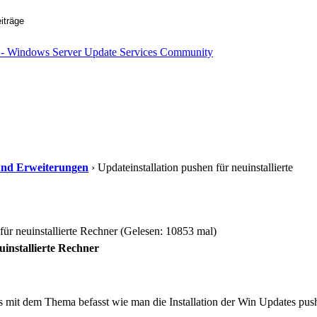
s und Erweiterungen
› Updateinstallation pushen für neuinstallierte
für neuinstallierte Rechner (Gelesen: 10853 mal)
uinstallierte Rechner
s mit dem Thema befasst wie man die Installation der Win Updates push