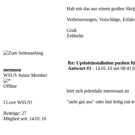
  Set installationResult = u
Hab mir das aus einem großen Skript
      Set updateInstallation
Verbesserungen, Vorschläge, Erfa
Next

Gruß
Zebbelin
Re: Updateinstallation pushen fü
Antwort #1 -
14.01.10 um 08:41:
memnon
WSUS Junior Member
Offline
hört sich jedenfalls interessant an
"sieht gut aus" oder bist fertig mit t
I Love WSUS!
Beiträge: 27
Mitglied seit: 14.01.10