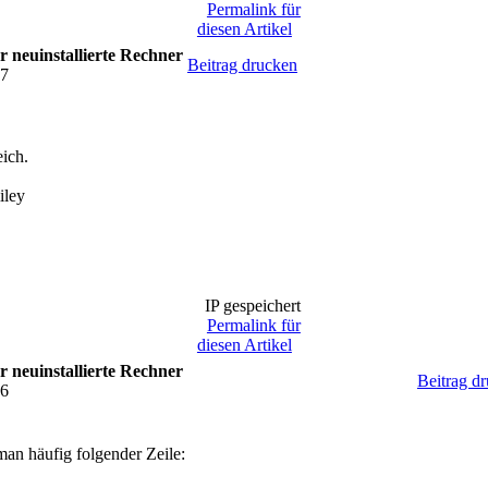
Permalink für
diesen Artikel
r neuinstallierte Rechner
Beitrag drucken
07
eich.
IP gespeichert
Permalink für
diesen Artikel
r neuinstallierte Rechner
Beitrag d
46
n häufig folgender Zeile: