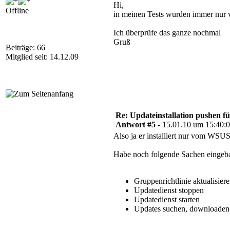
Hi,
Offline
in meinen Tests wurden immer nur 
Ich überprüfe das ganze nochmal
Gruß
Beiträge: 66
Mitglied seit: 14.12.09
Re: Updateinstallation pushen fü
Antwort #5 -
15.01.10 um 15:40:
Also ja er installiert nur vom WSU
Habe noch folgende Sachen eingeba
Gruppenrichtlinie aktualisier
Updatedienst stoppen
Updatedienst starten
Updates suchen, downloaden u