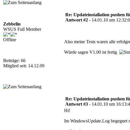
Re: Updateinstallation pushen fü
Antwort #2 -
14.01.10 um 12:32:
Zebbelin
WSUS Full Member
Offline
Also meine Tests waren alle erfolgr
Würde sagen V1.00 ist fertig
Beiträge: 66
Mitglied seit: 14.12.09
Re: Updateinstallation pushen fü
Antwort #3 -
14.01.10 um 16:13:
Hi!
Im WindowsUpdate.Log begegnet ma