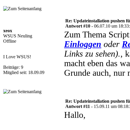
Re: Updateinstallation pushen fü
Antwort #10 -
06.07.10 um 18:33
xeox
Zum Thema Script:
WSUS Neuling
Offline
Einloggen
oder
Re
Links zu sehen).
, 
I Love WSUS!
macht eben das wa
Beiträge: 9
Grunde auch, nur 
Mitglied seit: 18.09.09
Re: Updateinstallation pushen fü
Antwort #11 -
15.09.11 um 08:18
Hallo,