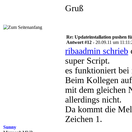
Gruß
Re: Updateinstallation pushen fü
Antwort #12 -
20.09.11 um 11:11:
ribaadmin schrieb
super Script.
es funktioniert be
Beim Kollegen auf
mit dem gleichen N
allerdings nicht.
Da kommt die Meld
Zeichen 1.
Sunny