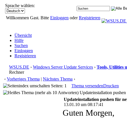
Sprache wählen:
Willkommen Gast. Bitte
Einloggen
oder
Registrieren
Übersicht
Hilfe
Suchen
Einloggen
Registrieren
WSUS.DE
›
Windows Server Update Services
›
Tools, Utilitie
Rechner
‹
Vorheriges Thema
|
Nächstes Thema
›
Seiten: 1
Thema versenden
Drucken
Updateinstallation pushen 
Updateinstallation pushen für ne
13.01.10 um 08:17:41
Guten Morgen,