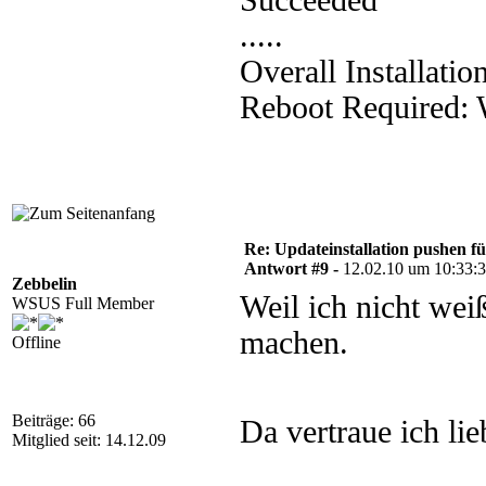
Succeeded
.....
Overall Installati
Reboot Required:
Re: Updateinstallation pushen fü
Antwort #9 -
12.02.10 um 10:33:
Zebbelin
Weil ich nicht wei
WSUS Full Member
machen.
Offline
Beiträge: 66
Da vertraue ich li
Mitglied seit: 14.12.09