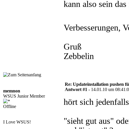
kann also sein das 
Verbesserungen, V
Gruß
Zebbelin
Re: Updateinstallation pushen fü
Antwort #1 -
14.01.10 um 08:41:
memnon
WSUS Junior Member
hört sich jedenfall
Offline
"sieht gut aus" oder
I Love WSUS!