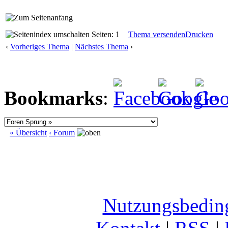
Seiten: 1
Thema versenden
Drucken
‹
Vorheriges Thema
|
Nächstes Thema
›
Bookmarks
:
« Übersicht
‹ Forum
Nutzungsbedin