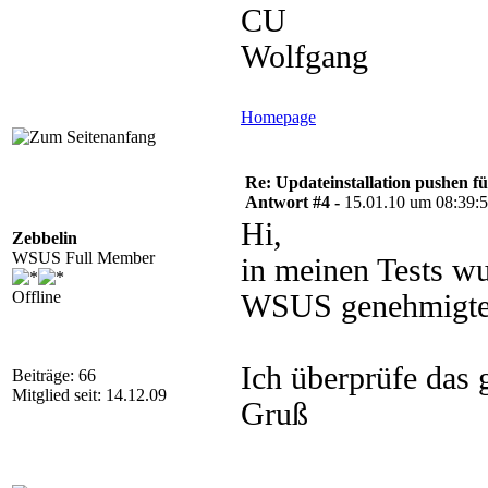
CU
Wolfgang
Homepage
Re: Updateinstallation pushen fü
Antwort #4 -
15.01.10 um 08:39:
Hi,
Zebbelin
WSUS Full Member
in meinen Tests w
Offline
WSUS genehmigte U
Ich überprüfe das
Beiträge: 66
Mitglied seit: 14.12.09
Gruß