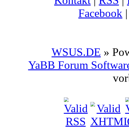
Kontakt
|
RSS
|
Facebook
WSUS.DE
» Po
YaBB Forum Softwar
vor