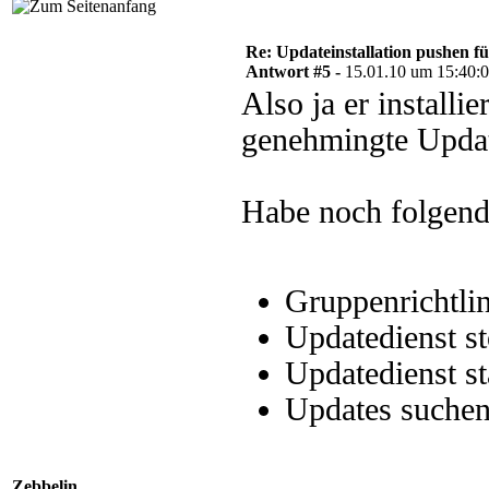
Re: Updateinstallation pushen fü
Antwort #5 -
15.01.10 um 15:40:
Also ja er install
genehmingte Updat
Habe noch folgend
Gruppenrichtlin
Updatedienst s
Updatedienst st
Updates suchen
Zebbelin