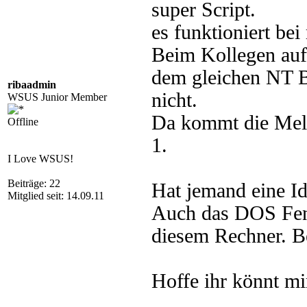
super Script.
es funktioniert be
Beim Kollegen auf
dem gleichen NT Be
ribaadmin
nicht.
WSUS Junior Member
Da kommt die Meld
Offline
1.
I Love WSUS!
Beiträge: 22
Hat jemand eine I
Mitglied seit: 14.09.11
Auch das DOS Fens
diesem Rechner. Be
Hoffe ihr könnt mi