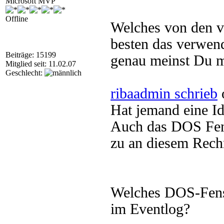
Microsoft MVP
Offline
Welches von den v
besten das verwend
Beiträge: 15199
genau meinst Du m
Mitglied seit: 11.02.07
Geschlecht:
ribaadmin schrieb
Hat jemand eine I
Auch das DOS Fens
zu an diesem Rechn
Welches DOS-Fens
im Eventlog?