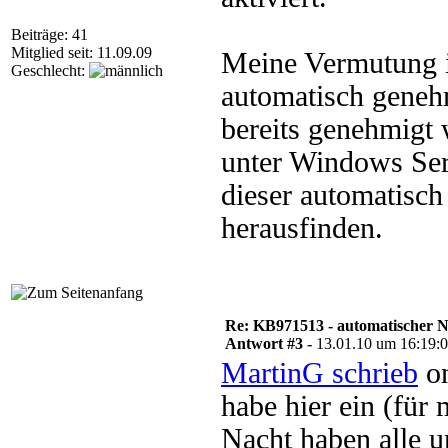
Beiträge: 41
Mitglied seit: 11.09.09
Meine Vermutung is
Geschlecht:
automatisch genehm
bereits genehmigt 
unter Windows Ser
dieser automatisch
herausfinden.
Re: KB971513 - automatischer 
Antwort #3 -
13.01.10 um 16:19:
MartinG schrieb
on
habe hier ein (für
Nacht haben alle 