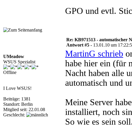
GPO und evtl. Stic
Re: KB971513 - automatischer 
Antwort #5 -
13.01.10 um 17:22:
MartinG schrieb
on
UMeadow
habe hier ein (für
WSUS Spezialist
Nacht haben alle 
Offline
automatisch und un
I Love WSUS!
Beiträge: 1381
Meine Server habe
Standort: Berlin
Mitglied seit: 22.01.08
installiert, noch s
Geschlecht:
So wie es sein soll