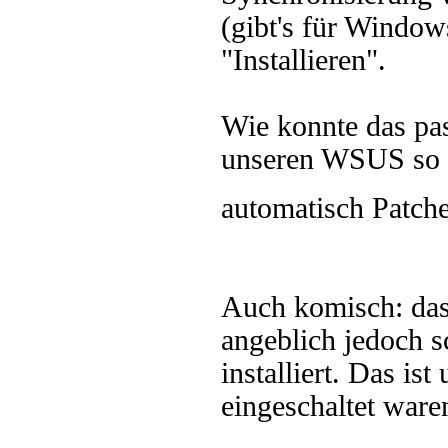
(gibt's für Windo
"Installieren".
Wie konnte das pa
unseren WSUS so ei
automatisch Patche
Auch komisch: das
angeblich jedoch 
installiert. Das is
eingeschaltet ware