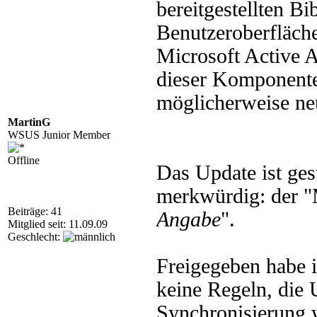
bereitgestellten Bi
Benutzeroberfläch
Microsoft Active Ac
dieser Komponent
möglicherweise neu
MartinG
WSUS Junior Member
Offline
Das Update ist ges
merkwürdig: der "
Beiträge: 41
Angabe
".
Mitglied seit: 11.09.09
Geschlecht:
Freigegeben habe i
keine Regeln, die 
Synchronisierung 