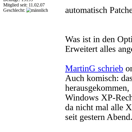
Mitglied seit: 11.02.07
automatisch Patche
Geschlecht:
Was ist in den Op
Erweitert alles an
MartinG schrieb
on
Auch komisch: das 
herausgekommen, a
Windows XP-Rechne
da nicht mal alle 
seit gestern Abend