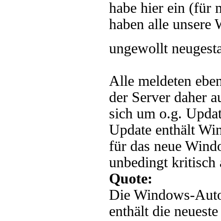
habe hier ein (für
haben alle unsere
ungewollt neugest
Alle meldeten eben
der Server daher a
sich um o.g. Upd
Update enthält Wi
für das neue Windo
unbedingt kritisch 
Quote:
Die Windows-Auto
enthält die neuest