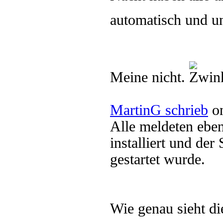
automatisch und u
Meine nicht.
MartinG schrieb
on
Alle meldeten eben
installiert und der
gestartet wurde.
Wie genau sieht di