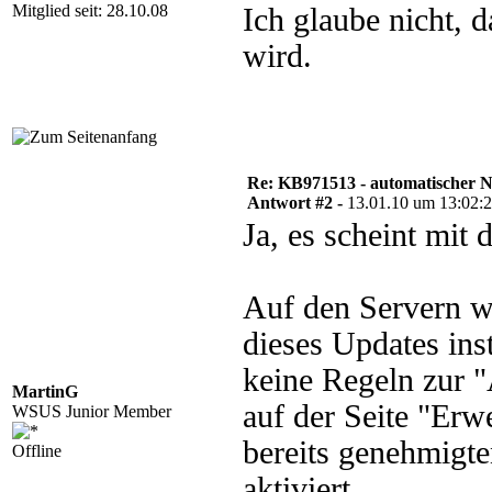
Mitglied seit: 28.10.08
Ich glaube nicht, d
wird.
Re: KB971513 - automatischer 
Antwort #2 -
13.01.10 um 13:02:
Ja, es scheint mit
Auf den Servern wa
dieses Updates ins
keine Regeln zur 
MartinG
auf der Seite "Erw
WSUS Junior Member
bereits genehmigt
Offline
aktiviert.