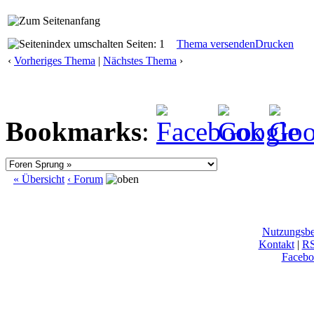
Seiten: 1
Thema versenden
Drucken
‹
Vorheriges Thema
|
Nächstes Thema
›
Bookmarks
:
« Übersicht
‹ Forum
Nutzungsb
Kontakt
|
R
Facebo