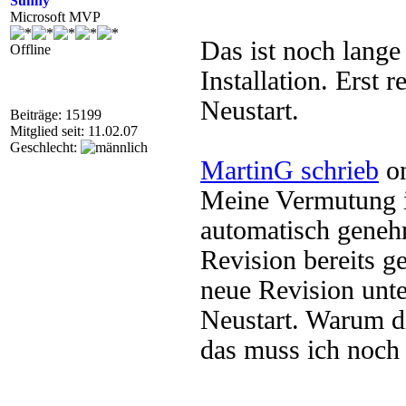
Sunny
Microsoft MVP
Das ist noch lange
Offline
Installation. Erst r
Neustart.
Beiträge: 15199
Mitglied seit: 11.02.07
Geschlecht:
MartinG schrieb
on
Meine Vermutung is
automatisch genehm
Revision bereits g
neue Revision unt
Neustart. Warum di
das muss ich noch 