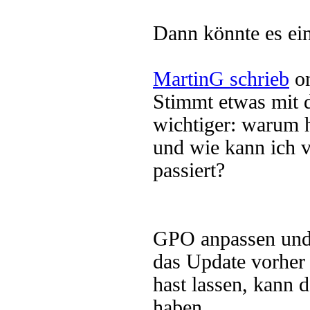
Dann könnte es ein
MartinG schrieb
on
Stimmt etwas mit 
wichtiger: warum h
und wie kann ich v
passiert?
GPO anpassen und 
das Update vorher 
hast lassen, kann d
haben.