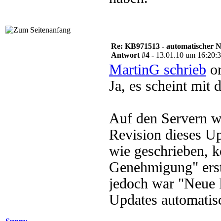
Re: KB971513 - automatischer 
Antwort #4 -
13.01.10 um 16:20:
MartinG schrieb
on
Ja, es scheint mit
Auf den Servern wa
Revision dieses Up
wie geschrieben, 
Genehmigung" erste
jedoch war "Neue 
Updates automatisc