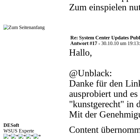
Zum einspielen nut
Re: System Center Updates Publ
Antwort #17 -
30.10.10 um 19:13
Hallo,
@Unblack:
Danke für den Link
ausprobiert und es
"kunstgerecht" in 
Mit der Genehmig
DESoft
Content übernom
WSUS Experte