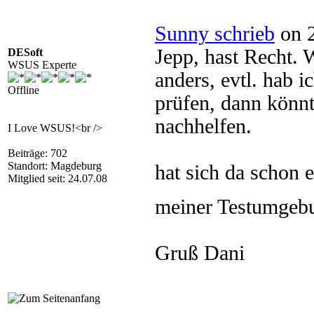
Sunny schrieb
on 2
Jepp, hast Recht.
DESoft
WSUS Experte
anders, evtl. hab i
Offline
prüfen, dann könnt
nachhelfen.
I Love WSUS!<br />
Beiträge: 702
Standort: Magdeburg
hat sich da schon 
Mitglied seit: 24.07.08
meiner Testumgebu
Gruß Dani