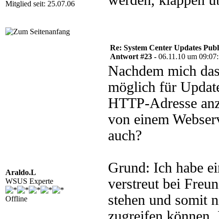
werden, klappen ü
Mitglied seit: 25.07.06
Re: System Center Updates Publ
Antwort #23 -
06.11.10 um 09:07
Nachdem mich das T
möglich für Update
HTTP-Adresse anz
von einem Webserv
auch?
Grund: Ich habe e
Araldo.L
verstreut bei Freu
WSUS Experte
stehen und somit n
Offline
zugreifen können. 