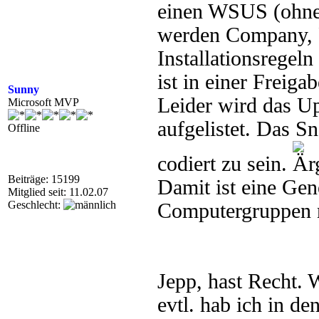
einen WSUS (ohne
werden Company, 
Installationsregel
ist in einer Freigab
Sunny
Leider wird das Up
Microsoft MVP
aufgelistet. Das Sn
Offline
codiert zu sein.
Beiträge: 15199
Damit ist eine G
Mitglied seit: 11.02.07
Geschlecht:
Computergruppen n
Jepp, hast Recht.
evtl. hab ich in d