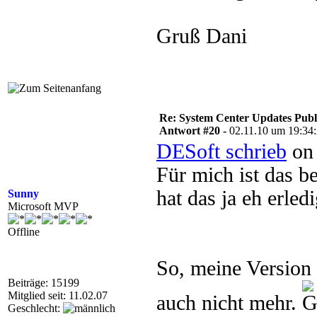
Gruß Dani
Re: System Center Updates Publ
Antwort #20 -
02.11.10 um 19:34
DESoft schrieb
on 
Für mich ist das b
hat das ja eh erledi
Sunny
Microsoft MVP
Offline
So, meine Version
Beiträge: 15199
Mitglied seit: 11.02.07
auch nicht mehr.
Geschlecht: