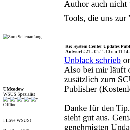
Author auch nicht 
Tools, die uns zur
Re: System Center Updates Publ
Antwort #21 -
05.11.10 um 11:14
Unblack schrieb
on
Also bei mir läuft 
zusätzlich zum SC
Publisher (Kostenl
UMeadow
WSUS Spezialist
Offline
Danke für den Tip.
sieht gut aus. Gen
I Love WSUS!
genehmigten Upda