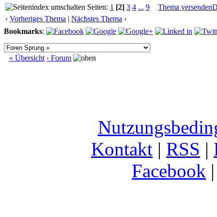
Seiten:
1
[2]
3
4
...
9
Thema versenden
D
‹
Vorheriges Thema
|
Nächstes Thema
›
Bookmarks
:
« Übersicht
‹ Forum
Nutzungsbedin
Kontakt
|
RSS
|
Facebook