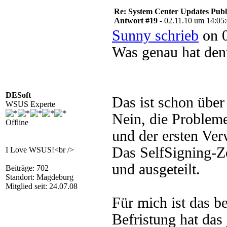
Re: System Center Updates Publ
Antwort #19 -
02.11.10 um 14:05
Sunny schrieb
on 0
Was genau hat denn
DESoft
Das ist schon über 
WSUS Experte
Nein, die Probleme
Offline
und der ersten Ve
Das SelfSigning-Ze
I Love WSUS!<br />
und ausgeteilt.
Beiträge: 702
Standort: Magdeburg
Mitglied seit: 24.07.08
Für mich ist das b
Befristung hat das 