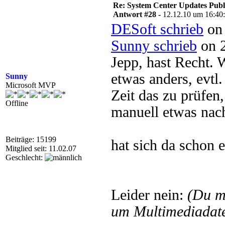
Re: System Center Updates Publ
Antwort #28 -
12.12.10 um 16:40
DESoft schrieb
on 
Sunny schrieb
on 2
Jepp, hast Recht.
etwas anders, evtl
Sunny
Microsoft MVP
Zeit das zu prüfen,
Offline
manuell etwas nac
Beiträge: 15199
hat sich da schon 
Mitglied seit: 11.02.07
Geschlecht:
Leider nein:
(Du m
um Multimediadate