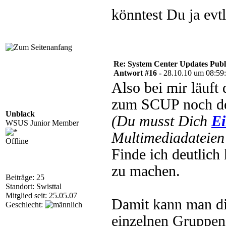
könntest Du ja evt
Re: System Center Updates Publ
Antwort #16 -
28.10.10 um 08:59
Also bei mir läuft 
zum SCUP noch den
Unblack
(Du musst Dich
Ei
WSUS Junior Member
Multimediadateien 
Offline
Finde ich deutlich
zu machen.
Beiträge: 25
Standort: Swisttal
Mitglied seit: 25.05.07
Damit kann man die
Geschlecht:
einzelnen Gruppen