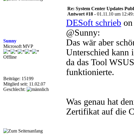
Re: System Center Updates Publ
Antwort #18 -
01.11.10 um 12:49
DESoft schrieb
on 
@Sunny:
Das wär aber schön
Sunny
Microsoft MVP
Unterschied kann i
Offline
da das Tool WSUS-I
funktionierte.
Beiträge: 15199
Mitglied seit: 11.02.07
Geschlecht:
Was genau hat denn
Zertifikat auf die C