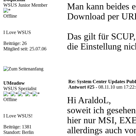
Man kann beides e
WSUS Junior Member
Download per UR
Offline
I Love WSUS
Das gilt für SCUP,
Beiträge: 26
die Einstellung nic
Mitglied seit: 25.07.06
Re: System Center Updates Publ
UMeadow
Antwort #25 -
08.11.10 um 17:22
WSUS Spezialist
Hi AraldoL,
Offline
soweit ich gesehen
I Love WSUS!
hier nur MSI, EXE
Beiträge: 1381
allerdings auch v
Standort: Berlin