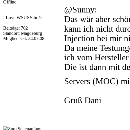
Offline
@Sunny:
Das wär aber schön
I Love WSUS!<br />
kann ich nicht dur
Beiträge: 702
Standort: Magdeburg
Injection bei mir ni
Mitglied seit: 24.07.08
Da meine Testumge
ich vom Hersteller 
Die ist dann mit 
Servers (MOC) mi
Gruß Dani