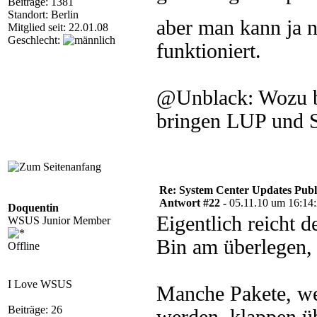
Beiträge: 1381
Standort: Berlin
aber man kann ja n
Mitglied seit: 22.01.08
Geschlecht:
funktioniert.
@Unblack: Wozu b
bringen LUP und 
Re: System Center Updates Publ
Antwort #22 -
05.11.10 um 16:14
Doquentin
Eigentlich reicht 
WSUS Junior Member
Bin am überlegen, 
Offline
I Love WSUS
Manche Pakete, we
Beiträge: 26