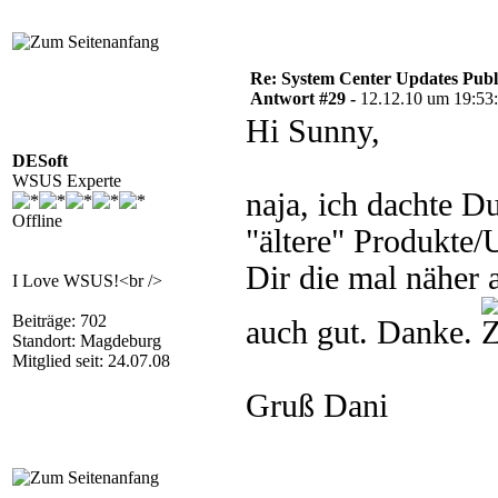
Re: System Center Updates Publ
Antwort #29 -
12.12.10 um 19:53
Hi Sunny,
DESoft
WSUS Experte
naja, ich dachte D
Offline
"ältere" Produkte
Dir die mal näher a
I Love WSUS!<br />
Beiträge: 702
auch gut. Danke.
Standort: Magdeburg
Mitglied seit: 24.07.08
Gruß Dani