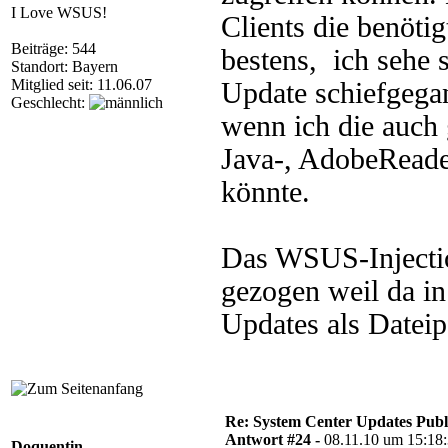
I Love WSUS!
Clients die benöti
Beiträge: 544
bestens, ich sehe s
Standort: Bayern
Mitglied seit: 11.06.07
Update schiefgegan
Geschlecht:
wenn ich die auch 
Java-, AdobeReade
könnte.
Das WSUS-Injectio
gezogen weil da in
Updates als Datei
Re: System Center Updates Publ
Antwort #24 -
08.11.10 um 15:18
Doquentin