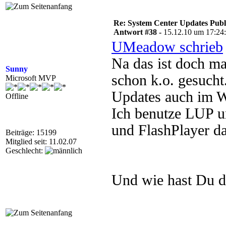
Re: System Center Updates Publ
Antwort #38 -
15.12.10 um 17:24
UMeadow schrieb
Na das ist doch ma
Sunny
schon k.o. gesucht.
Microsoft MVP
Updates auch im
Offline
Ich benutze LUP u
und FlashPlayer da
Beiträge: 15199
Mitglied seit: 11.02.07
Geschlecht:
Und wie hast Du da