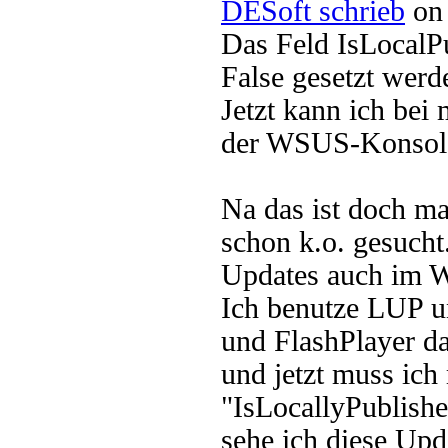
DESoft schrieb
on 
Das Feld IsLocalP
False gesetzt werd
Jetzt kann ich bei 
der WSUS-Konsole
Na das ist doch ma
schon k.o. gesucht.
Updates auch im
Ich benutze LUP u
und FlashPlayer da
und jetzt muss ic
"IsLocallyPublishe
sehe ich diese Up