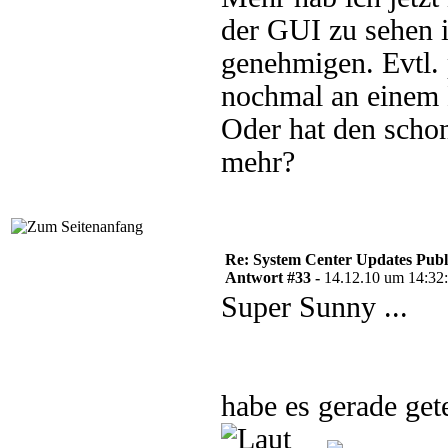
der GUI zu sehen 
genehmigen. Evtl. 
nochmal an einem 
Oder hat den schon
mehr?
Re: System Center Updates Publ
Antwort #33 -
14.12.10 um 14:32
Super Sunny ...
habe es gerade g