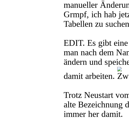
manueller Änderun
Grmpf, ich hab jet
Tabellen zu suchen
EDIT. Es gibt ein
man nach dem Namen
ändern und speiche
damit arbeiten.
Trotz Neustart vo
alte Bezeichnung d
immer her damit.