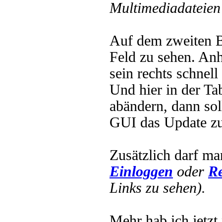
Multimediadateien 
Auf dem zweiten B
Feld zu sehen. Anh
sein rechts schnell
Und hier in der Ta
abändern, dann sol
GUI das Update zu
Zusätzlich darf ma
Einloggen
oder
Re
Links zu sehen).
Mehr hab ich jetzt 