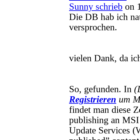
Sunny schrieb
on 1
Die DB hab ich nat
versprochen.
vielen Dank, da i
So, gefunden. In
(
Registrieren
um Mu
findet man diese Z
publishing an MSI 
Update Services (W