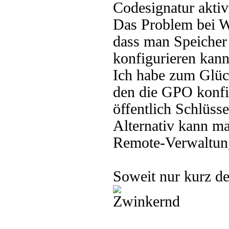
Codesignatur aktiv
Das Problem bei W
dass man Speicher
konfigurieren kann
Ich habe zum Glüc
den die GPO konfig
öffentlich Schlüss
Alternativ kann m
Remote-Verwaltung
Soweit nur kurz d