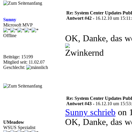
Re: System Center Updates Publ
Antwort #42 -
16.12.10 um 15:11
Sunny
Microsoft MVP
Offline
OK, Danke, das we
Beiträge: 15199
Mitglied seit: 11.02.07
Geschlecht:
Re: System Center Updates Publ
Antwort #43 -
16.12.10 um 15:53
Sunny schrieb
on 1
OK, Danke, das we
UMeadow
WSUS Spezialist