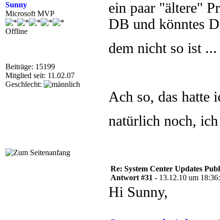
ein paar "ältere"
Sunny
Microsoft MVP
DB und könntes Di
Offline
dem nicht so ist ..
Beiträge: 15199
Mitglied seit: 11.02.07
Geschlecht:
Ach so, das hatte 
natürlich noch, ic
Re: System Center Updates Publ
Antwort #31 -
13.12.10 um 18:36
Hi Sunny,