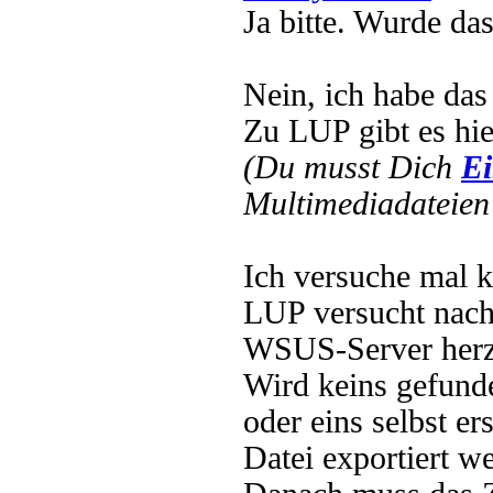
Ja bitte. Wurde das
Nein, ich habe das 
Zu LUP gibt es hier
(Du musst Dich
Ei
Multimediadateien 
Ich versuche mal k
LUP versucht nach 
WSUS-Server herzus
Wird keins gefunde
oder eins selbst er
Datei exportiert w