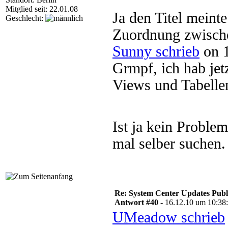
Mitglied seit: 22.01.08
Ja den Titel meinte
Geschlecht:
Zuordnung zwische
Sunny schrieb
on 1
Grmpf, ich hab jet
Views und Tabelle
Ist ja kein Proble
mal selber suchen.
Re: System Center Updates Publ
Antwort #40 -
16.12.10 um 10:38
UMeadow schrieb