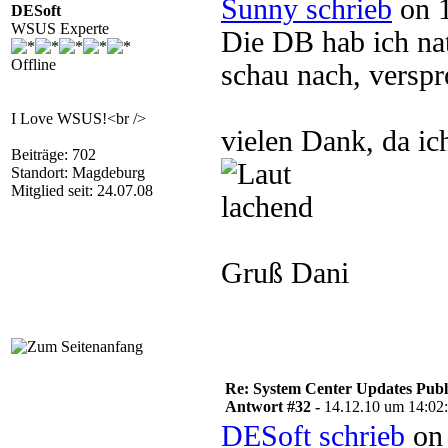
Sunny schrieb
on 1
DESoft
WSUS Experte
Die DB hab ich nat
Offline
schau nach, verspr
I Love WSUS!<br />
vielen Dank, da ic
Beiträge: 702
Standort: Magdeburg
Mitglied seit: 24.07.08
Gruß Dani
Re: System Center Updates Publ
Antwort #32 -
14.12.10 um 14:02
DESoft schrieb
on 