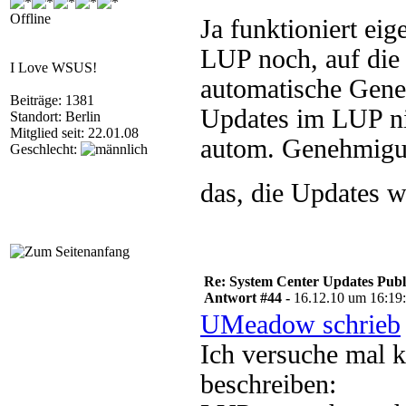
Offline
Ja funktioniert eig
LUP noch, auf di
I Love WSUS!
automatische Gene
Beiträge: 1381
Updates im LUP ni
Standort: Berlin
Mitglied seit: 22.01.08
autom. Genehmigun
Geschlecht:
das, die Updates 
Re: System Center Updates Publ
Antwort #44 -
16.12.10 um 16:19
UMeadow schrieb
Ich versuche mal 
beschreiben: