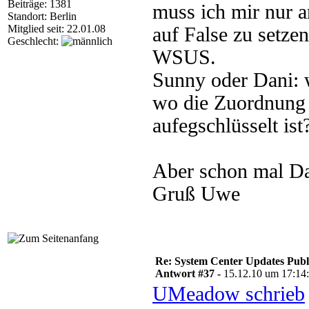
Beiträge: 1381
muss ich mir nur 
Standort: Berlin
Mitglied seit: 22.01.08
auf False zu setze
Geschlecht:
WSUS.
Sunny oder Dani: w
wo die Zuordnung 
aufegschlüsselt ist
Aber schon mal Da
Gruß Uwe
Re: System Center Updates Publ
Antwort #37 -
15.12.10 um 17:14
UMeadow schrieb