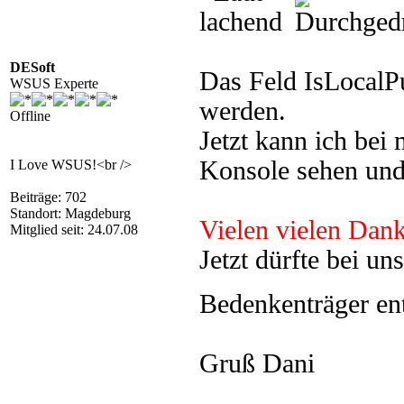
DESoft
Das Feld IsLocalPu
WSUS Experte
werden.
Offline
Jetzt kann ich bei
Konsole sehen und
I Love WSUS!<br />
Beiträge: 702
Standort: Magdeburg
Vielen vielen Dank
Mitglied seit: 24.07.08
Jetzt dürfte bei un
Bedenkenträger en
Gruß Dani