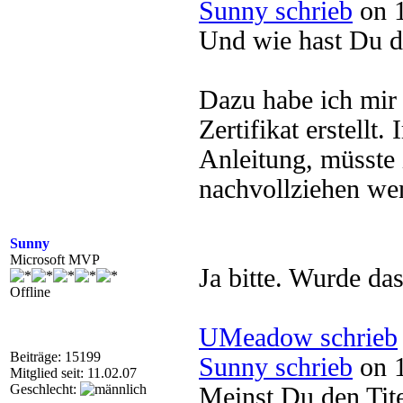
Sunny schrieb
on 1
Und wie hast Du da
Dazu habe ich mir 
Zertifikat erstellt
Anleitung, müsste
nachvollziehen wen
Sunny
Microsoft MVP
Ja bitte. Wurde das
Offline
UMeadow schrieb
Beiträge: 15199
Sunny schrieb
on 1
Mitglied seit: 11.02.07
Geschlecht:
Meinst Du den Tit