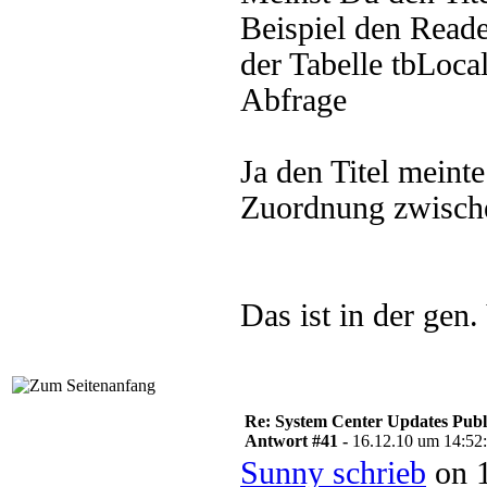
Beispiel den Reade
der Tabelle tbLoca
Abfrage
Ja den Titel meinte
Zuordnung zwische
Das ist in der gen.
Re: System Center Updates Publ
Antwort #41 -
16.12.10 um 14:52
Sunny schrieb
on 1