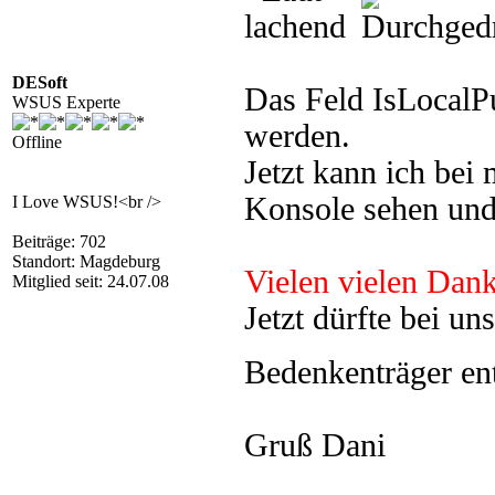
DESoft
Das Feld IsLocalPu
WSUS Experte
werden.
Offline
Jetzt kann ich bei
Konsole sehen und
I Love WSUS!<br />
Beiträge: 702
Standort: Magdeburg
Vielen vielen Dank
Mitglied seit: 24.07.08
Jetzt dürfte bei un
Bedenkenträger en
Gruß Dani