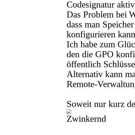
Codesignatur aktiv
Das Problem bei W
dass man Speicher
konfigurieren kann
Ich habe zum Glüc
den die GPO konfig
öffentlich Schlüss
Alternativ kann m
Remote-Verwaltung
Soweit nur kurz d