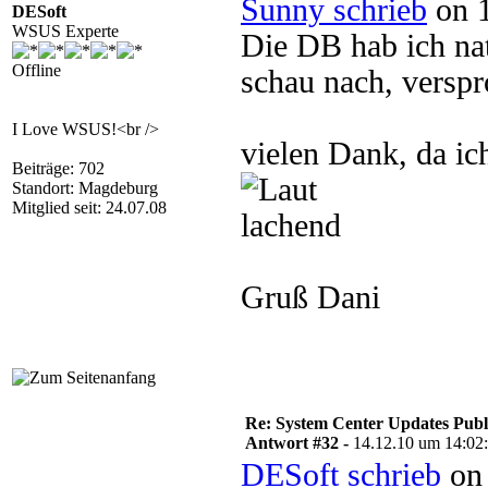
Sunny schrieb
on 1
DESoft
WSUS Experte
Die DB hab ich nat
Offline
schau nach, verspr
I Love WSUS!<br />
vielen Dank, da ic
Beiträge: 702
Standort: Magdeburg
Mitglied seit: 24.07.08
Gruß Dani
Re: System Center Updates Publ
Antwort #32 -
14.12.10 um 14:02
DESoft schrieb
on 