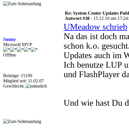
Re: System Center Updates Publ
Antwort #38 -
15.12.10 um 17:24
UMeadow schrieb
Na das ist doch ma
Sunny
schon k.o. gesucht.
Microsoft MVP
Updates auch im
Offline
Ich benutze LUP u
und FlashPlayer da
Beiträge: 15199
Mitglied seit: 11.02.07
Geschlecht:
Und wie hast Du da