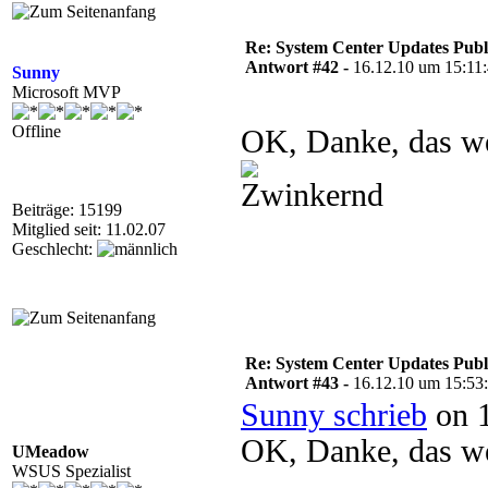
Re: System Center Updates Publ
Antwort #42 -
16.12.10 um 15:11
Sunny
Microsoft MVP
Offline
OK, Danke, das we
Beiträge: 15199
Mitglied seit: 11.02.07
Geschlecht:
Re: System Center Updates Publ
Antwort #43 -
16.12.10 um 15:53
Sunny schrieb
on 1
OK, Danke, das we
UMeadow
WSUS Spezialist