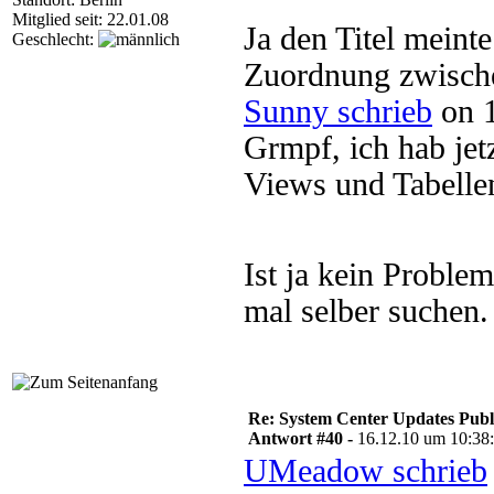
Mitglied seit: 22.01.08
Ja den Titel meinte
Geschlecht:
Zuordnung zwische
Sunny schrieb
on 1
Grmpf, ich hab jet
Views und Tabelle
Ist ja kein Proble
mal selber suchen.
Re: System Center Updates Publ
Antwort #40 -
16.12.10 um 10:38
UMeadow schrieb