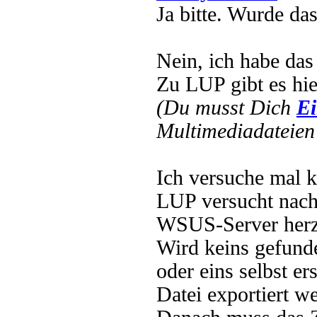
Ja bitte. Wurde das
Nein, ich habe das 
Zu LUP gibt es hier
(Du musst Dich
Ei
Multimediadateien 
Ich versuche mal k
LUP versucht nach 
WSUS-Server herzus
Wird keins gefunde
oder eins selbst er
Datei exportiert w