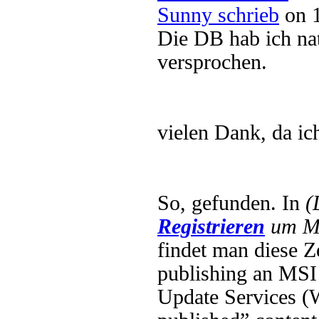
Sunny schrieb
on 1
Die DB hab ich nat
versprochen.
vielen Dank, da i
So, gefunden. In
(
Registrieren
um Mu
findet man diese Z
publishing an MSI 
Update Services (W