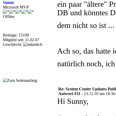
ein paar "ältere"
Sunny
Microsoft MVP
DB und könntes Di
Offline
dem nicht so ist ..
Beiträge: 15199
Mitglied seit: 11.02.07
Geschlecht:
Ach so, das hatte 
natürlich noch, ic
Re: System Center Updates Publ
Antwort #31 -
13.12.10 um 18:36
Hi Sunny,