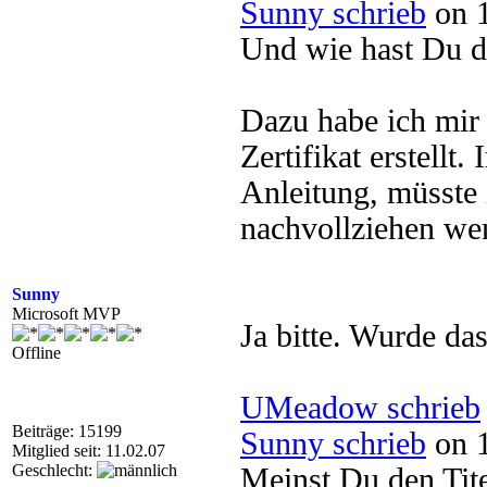
Sunny schrieb
on 1
Und wie hast Du da
Dazu habe ich mir 
Zertifikat erstellt
Anleitung, müsste
nachvollziehen wen
Sunny
Microsoft MVP
Ja bitte. Wurde das
Offline
UMeadow schrieb
Beiträge: 15199
Sunny schrieb
on 1
Mitglied seit: 11.02.07
Geschlecht:
Meinst Du den Tit