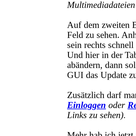
Multimediadateien 
Auf dem zweiten B
Feld zu sehen. Anh
sein rechts schnell
Und hier in der Ta
abändern, dann sol
GUI das Update zu
Zusätzlich darf ma
Einloggen
oder
Re
Links zu sehen).
Mehr hab ich jetzt 