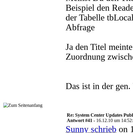
Beispiel den Reade
der Tabelle tbLoca
Abfrage
Ja den Titel meinte
Zuordnung zwische
Das ist in der gen.
Re: System Center Updates Publ
Antwort #41 -
16.12.10 um 14:52
Sunny schrieb
on 1