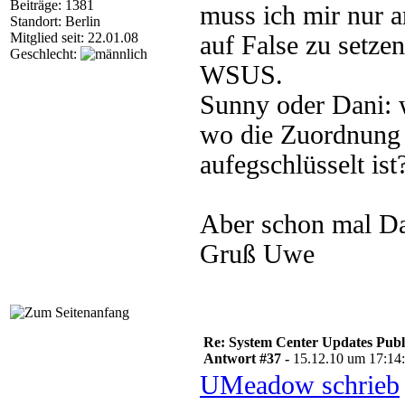
Beiträge: 1381
muss ich mir nur 
Standort: Berlin
Mitglied seit: 22.01.08
auf False zu setze
Geschlecht:
WSUS.
Sunny oder Dani: w
wo die Zuordnung 
aufegschlüsselt ist
Aber schon mal Da
Gruß Uwe
Re: System Center Updates Publ
Antwort #37 -
15.12.10 um 17:14
UMeadow schrieb