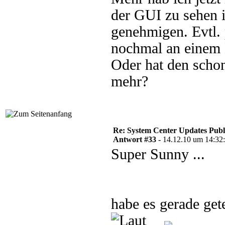
der GUI zu sehen 
genehmigen. Evtl. 
nochmal an einem 
Oder hat den schon
mehr?
Re: System Center Updates Publ
Antwort #33 -
14.12.10 um 14:32
Super Sunny ...
habe es gerade g