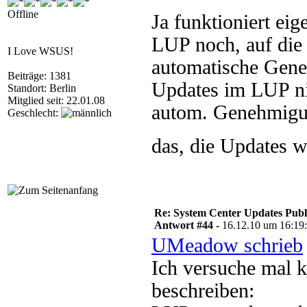
Offline
Ja funktioniert eig
LUP noch, auf di
I Love WSUS!
automatische Gene
Beiträge: 1381
Updates im LUP ni
Standort: Berlin
Mitglied seit: 22.01.08
autom. Genehmigun
Geschlecht:
das, die Updates 
Re: System Center Updates Publ
Antwort #44 -
16.12.10 um 16:19
UMeadow schrieb
Ich versuche mal 
beschreiben: