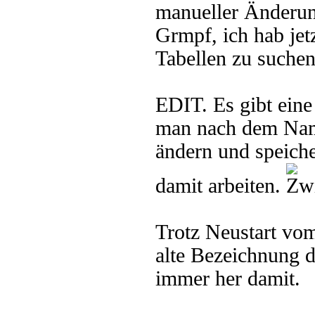
manueller Änderun
Grmpf, ich hab jet
Tabellen zu suchen
EDIT. Es gibt ein
man nach dem Namen
ändern und speiche
damit arbeiten.
Trotz Neustart vo
alte Bezeichnung d
immer her damit.