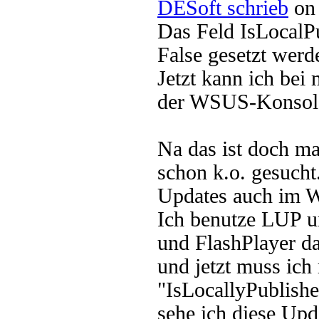
DESoft schrieb
on 
Das Feld IsLocalP
False gesetzt werd
Jetzt kann ich bei 
der WSUS-Konsole
Na das ist doch ma
schon k.o. gesucht.
Updates auch im
Ich benutze LUP u
und FlashPlayer da
und jetzt muss ic
"IsLocallyPublishe
sehe ich diese Up