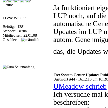
Offline
Ja funktioniert eig
LUP noch, auf di
I Love WSUS!
automatische Gene
Beiträge: 1381
Updates im LUP ni
Standort: Berlin
Mitglied seit: 22.01.08
autom. Genehmigun
Geschlecht:
das, die Updates 
Re: System Center Updates Publ
Antwort #44 -
16.12.10 um 16:19
UMeadow schrieb
Ich versuche mal 
beschreiben: