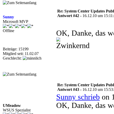
Re: System Center Updates Publ
Antwort #42 -
16.12.10 um 15:11
Sunny
Microsoft MVP
Offline
OK, Danke, das we
Beiträge: 15199
Mitglied seit: 11.02.07
Geschlecht:
Re: System Center Updates Publ
Antwort #43 -
16.12.10 um 15:53
Sunny schrieb
on 1
OK, Danke, das we
UMeadow
WSUS Spezialist