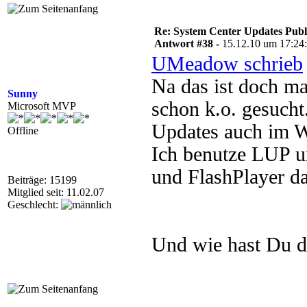
Re: System Center Updates Publ
Antwort #38 -
15.12.10 um 17:24
UMeadow schrieb
Na das ist doch ma
Sunny
schon k.o. gesucht.
Microsoft MVP
Updates auch im
Offline
Ich benutze LUP u
und FlashPlayer da
Beiträge: 15199
Mitglied seit: 11.02.07
Geschlecht:
Und wie hast Du da