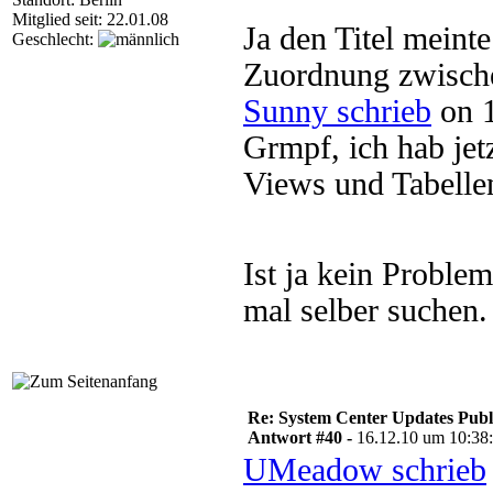
Mitglied seit: 22.01.08
Ja den Titel meinte
Geschlecht:
Zuordnung zwische
Sunny schrieb
on 1
Grmpf, ich hab jet
Views und Tabelle
Ist ja kein Proble
mal selber suchen.
Re: System Center Updates Publ
Antwort #40 -
16.12.10 um 10:38
UMeadow schrieb