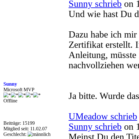
Sunny schrieb
on 1
Und wie hast Du da
Dazu habe ich mir 
Zertifikat erstellt
Anleitung, müsste
nachvollziehen wen
Sunny
Microsoft MVP
Ja bitte. Wurde das
Offline
UMeadow schrieb
Beiträge: 15199
Sunny schrieb
on 1
Mitglied seit: 11.02.07
Geschlecht:
Meinst Du den Tit