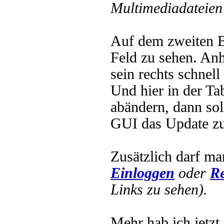
Multimediadateien 
Auf dem zweiten B
Feld zu sehen. Anh
sein rechts schnell
Und hier in der Ta
abändern, dann sol
GUI das Update zu
Zusätzlich darf ma
Einloggen
oder
Re
Links zu sehen).
Mehr hab ich jetzt 