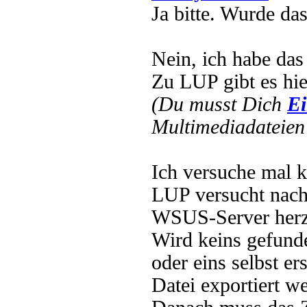
Ja bitte. Wurde das
Nein, ich habe das 
Zu LUP gibt es hier
(Du musst Dich
Ei
Multimediadateien 
Ich versuche mal k
LUP versucht nach 
WSUS-Server herzus
Wird keins gefunde
oder eins selbst er
Datei exportiert w