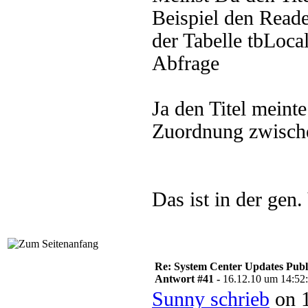
Beispiel den Reade
der Tabelle tbLoca
Abfrage
Ja den Titel meinte
Zuordnung zwische
Das ist in der gen.
Re: System Center Updates Publ
Antwort #41 -
16.12.10 um 14:52
Sunny schrieb
on 1