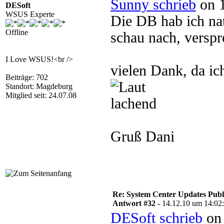
Sunny schrieb
on 1
DESoft
WSUS Experte
Die DB hab ich nat
Offline
schau nach, verspr
I Love WSUS!<br />
vielen Dank, da ic
Beiträge: 702
Standort: Magdeburg
Mitglied seit: 24.07.08
Gruß Dani
Re: System Center Updates Publ
Antwort #32 -
14.12.10 um 14:02
DESoft schrieb
on 