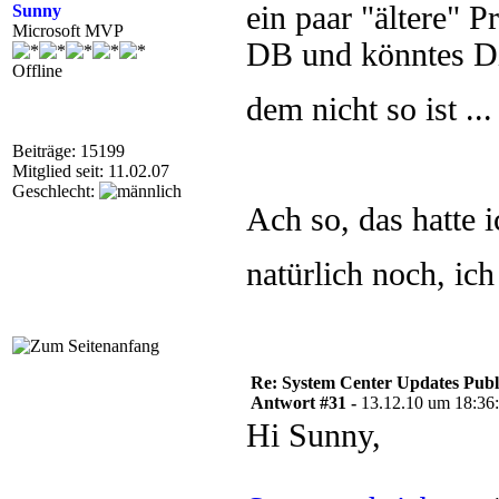
ein paar "ältere"
Sunny
Microsoft MVP
DB und könntes Di
Offline
dem nicht so ist ..
Beiträge: 15199
Mitglied seit: 11.02.07
Geschlecht:
Ach so, das hatte 
natürlich noch, ic
Re: System Center Updates Publ
Antwort #31 -
13.12.10 um 18:36
Hi Sunny,