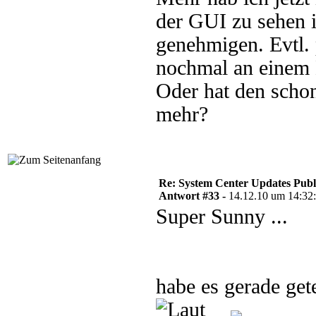
der GUI zu sehen 
genehmigen. Evtl. 
nochmal an einem 
Oder hat den schon
mehr?
Re: System Center Updates Publ
Antwort #33 -
14.12.10 um 14:32
Super Sunny ...
habe es gerade g