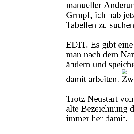
manueller Änderun
Grmpf, ich hab jet
Tabellen zu suchen
EDIT. Es gibt ein
man nach dem Namen
ändern und speiche
damit arbeiten.
Trotz Neustart vo
alte Bezeichnung d
immer her damit.