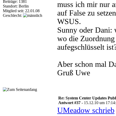
Beiträge: 1381
muss ich mir nur 
Standort: Berlin
Mitglied seit: 22.01.08
auf False zu setze
Geschlecht:
WSUS.
Sunny oder Dani: w
wo die Zuordnung 
aufegschlüsselt ist
Aber schon mal Da
Gruß Uwe
Re: System Center Updates Publ
Antwort #37 -
15.12.10 um 17:14
UMeadow schrieb