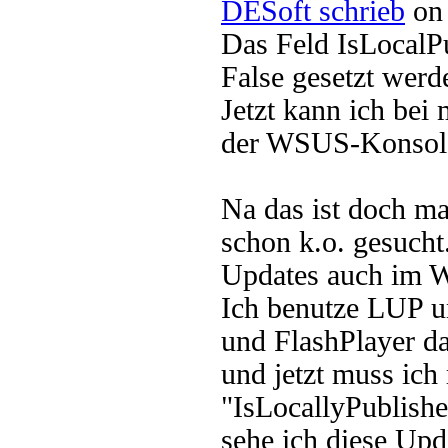
DESoft schrieb
on 
Das Feld IsLocalP
False gesetzt werd
Jetzt kann ich bei 
der WSUS-Konsole
Na das ist doch ma
schon k.o. gesucht.
Updates auch im
Ich benutze LUP u
und FlashPlayer da
und jetzt muss ic
"IsLocallyPublishe
sehe ich diese Up