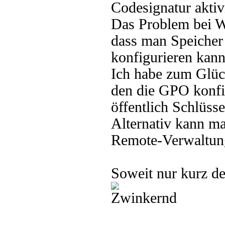
Codesignatur aktiv
Das Problem bei W
dass man Speicher
konfigurieren kann
Ich habe zum Glüc
den die GPO konfig
öffentlich Schlüss
Alternativ kann m
Remote-Verwaltung
Soweit nur kurz d