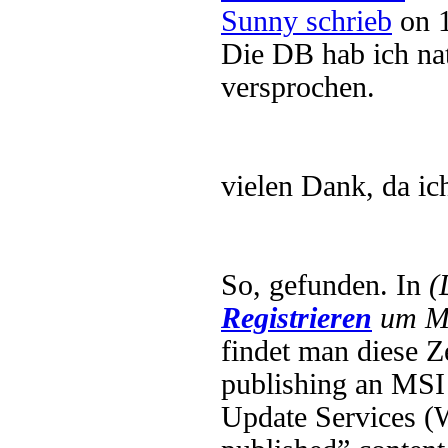
Sunny schrieb
on 1
Die DB hab ich nat
versprochen.
vielen Dank, da i
So, gefunden. In
(
Registrieren
um Mu
findet man diese Z
publishing an MSI 
Update Services (W