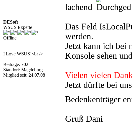
DESoft
Das Feld IsLocalPu
WSUS Experte
werden.
Offline
Jetzt kann ich bei
Konsole sehen und
I Love WSUS!<br />
Beiträge: 702
Standort: Magdeburg
Vielen vielen Dank
Mitglied seit: 24.07.08
Jetzt dürfte bei un
Bedenkenträger en
Gruß Dani